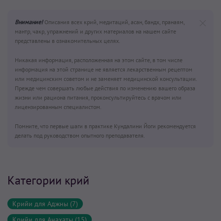
Внимание!
Описания всех крий, медитаций, асан, бандх, пранаям,
мантр, чакр, упражнений и других материалов на нашем сайте
представлены в ознакомительных целях.
Никакая информация, расположенная на этом сайте, в том числе
информация на этой странице не является лекарственным рецептом
или медицинским советом и не заменяет медицинской консультации.
Прежде чем совершать любые действия по изменению вашего образа
жизни или рациона питания, проконсультируйтесь с врачом или
лицензированным специалистом.
Помните, что первые шаги в практике Кундалини Йоги рекомендуется
делать под руководством опытного преподавателя.
Категории крий
Крийи для Аджны (7)
Крийи для Анахаты (15)