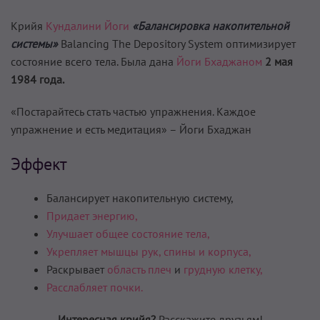
Крийя
Кундалини Йоги
«Балансировка накопительной
системы»
Balancing The Depository System оптимизирует
состояние всего тела. Была дана
Йоги Бхаджаном
2 мая
1984 года.
«Постарайтесь стать частью упражнения. Каждое
упражнение и есть медитация» – Йоги Бхаджан
Эффект
Балансирует накопительную систему,
Придает энергию,
Улучшает общее состояние тела,
Укрепляет мышцы рук, спины и корпуса,
Раскрывает
область плеч
и
грудную клетку,
Расслабляет почки.
Интересная крийя?
Расскажите друзьям!