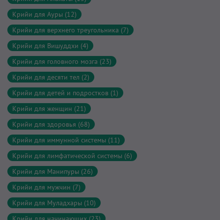
Крийи для Ауры (12)
Крийи для верхнего треугольника (7)
Крийи для Вишуддхи (4)
Крийи для головного мозга (23)
Крийи для десяти тел (2)
Крийи для детей и подростков (1)
Крийи для женщин (21)
Крийи для здоровья (68)
Крийи для иммунной системы (11)
Крийи для лимфатической системы (6)
Крийи для Манипуры (26)
Крийи для мужчин (7)
Крийи для Муладхары (10)
Крийи для начинающих (23)