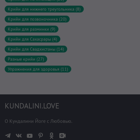
Крийи для нижнего треугольника (8)
Крийи для позвоночника (20)
Крийи для разминки (9)
Крийи для Сахасрары (4)
Крийи для Свадхистаны (14)
Разные крийи (27)
Упражнения для здоровья (11)
KUNDALINI.LOVE
О Кундалини Йоге с Любовью.