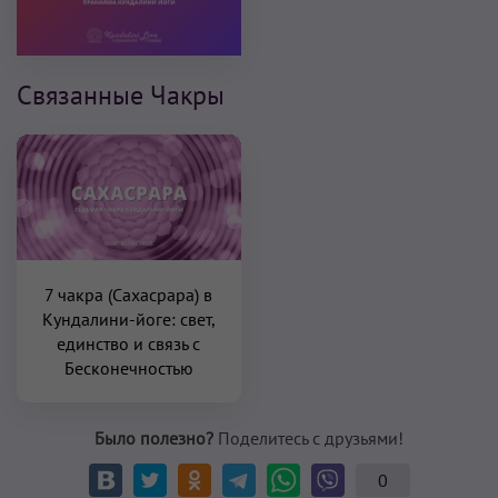
Связанные Чакры
7 чакра (Сахасрара) в
Кундалини-йоге: свет,
единство и связь с
Бесконечностью
Было полезно?
Поделитесь с друзьями!
0