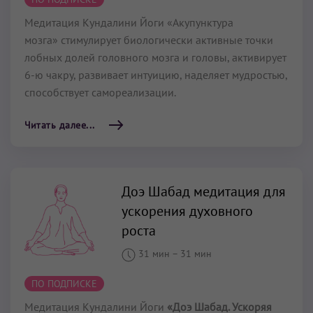
Медитация Кундалини Йоги «Акупунктура
мозга» стимулирует биологически активные точки
лобных долей головного мозга и головы, активирует
6-ю чакру, развивает интуицию, наделяет мудростью,
способствует самореализации.
Читать далее...
Доэ Шабад медитация для
ускорения духовного
роста
31 мин
–
31 мин
ПО ПОДПИСКЕ
Медитация Кундалини Йоги
«Доэ Шабад. Ускоряя