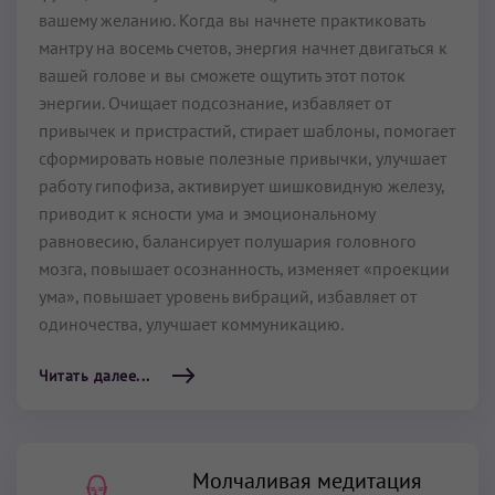
вашему желанию. Когда вы начнете практиковать
мантру на восемь счетов, энергия начнет двигаться к
вашей голове и вы сможете ощутить этот поток
энергии. Очищает подсознание, избавляет от
привычек и пристрастий, стирает шаблоны, помогает
сформировать новые полезные привычки, улучшает
работу гипофиза, активирует шишковидную железу,
приводит к ясности ума и эмоциональному
равновесию, балансирует полушария головного
мозга, повышает осознанность, изменяет «проекции
ума», повышает уровень вибраций, избавляет от
одиночества, улучшает коммуникацию.
Читать далее...
Молчаливая медитация