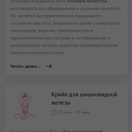
Комплекс Кундалини Йоги
«Усилить личность»
используется для объединения и усиления личности.
Он является инструментом для правильного
состояния ума-тела. Упражнения крийи стимулируют
сексуальную энергию, симпатическую и
парасимпатическую системы и гипофизарную и
шишковидную железы, укрепляя пищеварительную
систему и магнитное поле.
Читать далее...
Крийя для шишковидной
железы
23 мин
–
33 мин
Крийя Кундалини Йоги
«Для шишковидной