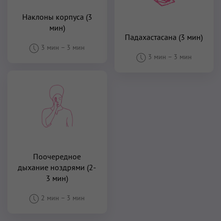
Наклоны корпуса (3
мин)
Падахастасана (3 мин)
3 мин
–
3 мин
3 мин
–
3 мин
Поочередное
дыхание ноздрями (2-
3 мин)
2 мин
–
3 мин