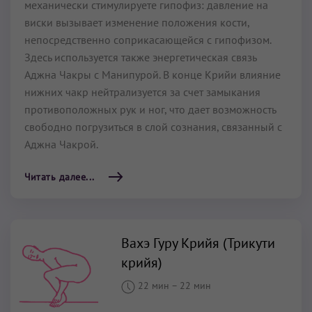
механически стимулируете гипофиз: давление на
виски вызывает изменение положения кости,
непосредственно соприкасающейся с гипофизом.
Здесь используется также энергетическая связь
Аджна Чакры с Манипурой. В конце Крийи влияние
нижних чакр нейтрализуется за счет замыкания
противоположных рук и ног, что дает возможность
свободно погрузиться в слой сознания, связанный с
Аджна Чакрой.
Читать далее...
Вахэ Гуру Крийя (Трикути
крийя)
22 мин
–
22 мин