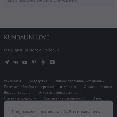
делать под руководством опытного преподавателя.
KUNDALINI.LOVE
О Кундалини Йоге с Любовью.
Реквизиты
Поддержка
Запрос персональных данных
Политика обработки персональных данных
Оплата и возврат
Возврат средств
Отказ от ответственности
Отменить подписку
Соглашение с подпиской
О нас
Продолжая использовать сайт, Вы соглашаетесь с
При поддержке