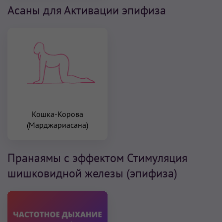
Асаны для Активации эпифиза
Кошка-Корова
(Марджариасана)
Пранаямы с эффектом Стимуляция
шишковидной железы (эпифиза)