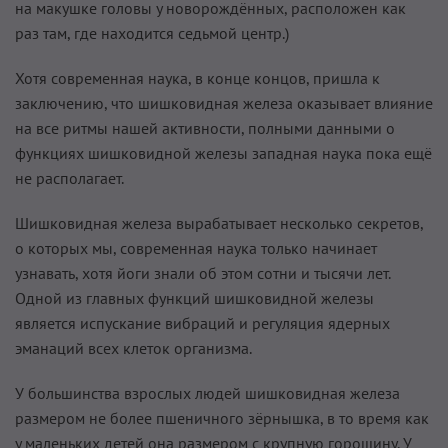
на макушке головы у ново­рождённых, расположен как
раз там, где находится седьмой центр.)
Хотя современная наука, в конце концов, пришла к
заключению, что шишковидная железа оказывает влияние
на все ритмы нашей активности, полными данными о
функциях шишковидной железы западная наука пока ещё
не располагает.
Шишковидная железа вырабатывает несколько секретов,
о которых мы, современная наука только начинает
узнавать, хотя йоги знали об этом сотни и тысячи лет.
Одной из главных функций шишковидной железы
является испускание вибраций и регуляция ядерных
эманаций всех клеток организма.
У большинства взрослых людей шишковидная железа
размером не более пшеничного зёрнышка, в то время как
у маленьких детей она размером с крупную горошину. У