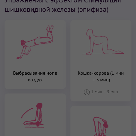
шишковидной железы (эпифиза)
Выбрасывания ног в
Кошка-корова (1 мин
воздух
– 3 мин)
1 мин
–
3 мин