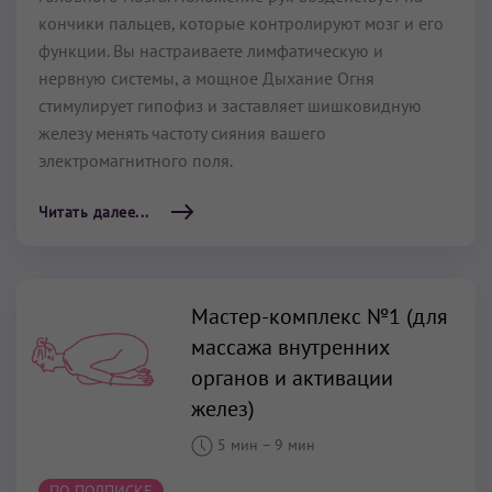
кончики пальцев, которые контролируют мозг и его
функции. Вы настраиваете лимфатическую и
нервную системы, а мощное Дыхание Огня
стимулирует гипофиз и заставляет шишковидную
железу менять частоту сияния вашего
электромагнитного поля.
Читать далее...
Мастер-комплекс №1 (для
массажа внутренних
органов и активации
желез)
5 мин
–
9 мин
ПО ПОДПИСКЕ