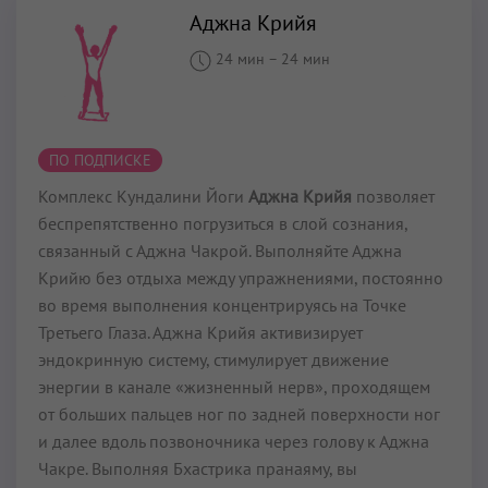
Аджна Крийя
24 мин
–
24 мин
ПО ПОДПИСКЕ
Комплекс Кундалини Йоги
Аджна Крийя
позволяет
беспрепятственно погрузиться в слой сознания,
связанный с Аджна Чакрой. Выполняйте Аджна
Крийю без отдыха между упражнениями, постоянно
во время выполнения концентрируясь на Точке
Третьего Глаза. Аджна Крийя активизирует
эндокринную систему, стимулирует движение
энергии в канале «жизненный нерв», проходящем
от больших пальцев ног по задней поверхности ног
и далее вдоль позвоночника через голову к Аджна
Чакре. Выполняя Бхастрика пранаяму, вы