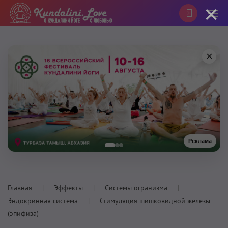
×
×
Реклама
Главная
Эффекты
Системы огранизма
Эндокринная система
Стимуляция шишковидной железы
(эпифиза)