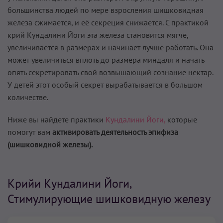
большинства людей по мере взросления шишковидная
железа сжимается, и её секреция снижается. С практикой
крий Кундалини Йоги эта железа становится мягче,
увеличивается в размерах и начинает лучше работать. Она
может увеличиться вплоть до размера миндаля и начать
опять секретировать свой возвышающий сознание нектар.
У детей этот особый секрет вырабатывается в большом
количестве.
Ниже вы найдете практики
Кундалини Йоги,
которые
помогут вам
активировать деятельность эпифиза
(шишковидной железы).
Крийи Кундалини Йоги,
Стимулирующие шишковидную железу