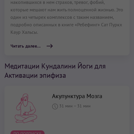
накопившихся в нем страхов, тревог, фобий,
которые мешают нам жить полноценной жизнью. Это
один из четырех комплексов с таким названием,
подробно описанных в книге «Ребефинг» Сат Пуркх
Каур Хальсы.
Читать далее...
Медитации Кундалини Йоги для
Активации эпифиза
Акупунктура Мозга
31 мин
–
31 мин
ПО ПОДПИСКЕ