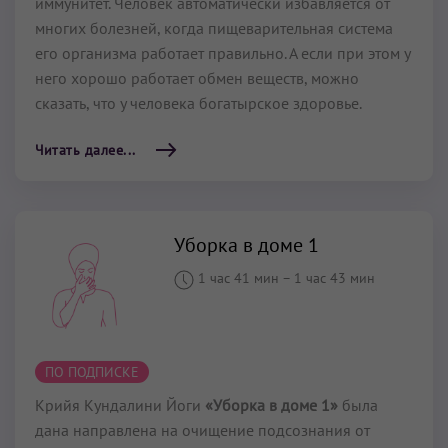
иммунитет. Человек автоматически избавляется от
многих болезней, когда пищеварительная система
его организма работает правильно. А если при этом у
него хорошо работает обмен веществ, можно
сказать, что у человека богатырское здоровье.
Читать далее...
Уборка в доме 1
1 час 41 мин
–
1 час 43 мин
ПО ПОДПИСКЕ
Крийя Кундалини Йоги
«Уборка в доме 1»
была
дана направлена на очищение подсознания от