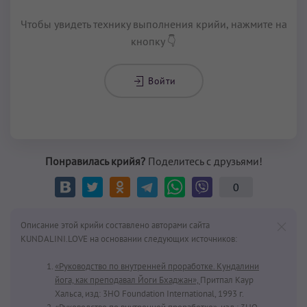
Чтобы увидеть технику выполнения крийи, нажмите на
кнопку 👇
Войти
Понравилась крийя?
Поделитесь с друзьями!
0
Описание этой крийи составлено авторами сайта
KUNDALINI.LOVE на основании следующих источников:
«Руководство по внутренней проработке. Кундалини
йога, как преподавал Йоги Бхаджан»,
Притпал Каур
Хальса, изд: 3HO Foundation International, 1993 г.