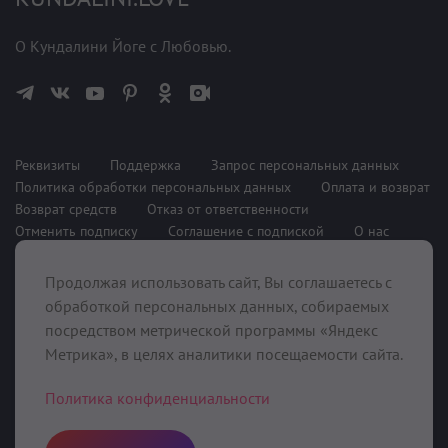
О Кундалини Йоге с Любовью.
Реквизиты
Поддержка
Запрос персональных данных
Политика обработки персональных данных
Оплата и возврат
Возврат средств
Отказ от ответственности
Отменить подписку
Соглашение с подпиской
О нас
Продолжая использовать сайт, Вы соглашаетесь с
При поддержке
обработкой персональных данных, собираемых
посредством метрической программы «Яндекс
Метрика», в целях аналитики посещаемости сайта.
Политика конфиденциальности