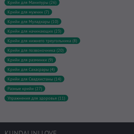
Крийи для Манипуры (26)
Крийи для мужчин (7)
Крийи для Муладхары (10)
Крийи для начинающих (23)
Крийи для нижнего треугольника (8)
Крийи для позвоночника (20)
Крийи для разминки (9)
Крийи для Сахасрары (4)
Крийи для Свадхистаны (14)
Разные крийи (27)
Упражнения для здоровья (11)
KUNDALINI.LOVE