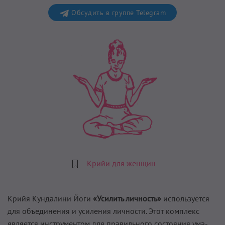
Обсудить в группе Telegram
Крийи для женщин
Крийя Кундалини Йоги
«Усилить личность»
используется
для объединения и усиления личности. Этот комплекс
является инструментом для правильного состояния ума-