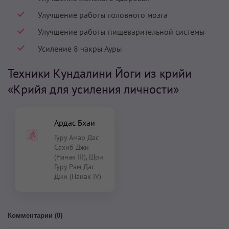
Улучшение работы головного мозга
Улучшение работы пищеварительной системы
Усиление 8 чакры Ауры
Техники Кундалини Йоги из крийи
«Крийя для усиления личности»
Ардас Бхаи
Гуру Амар Дас
Сахиб Джи
(Нанак III), Шри
Гуру Рам Дас
Джи (Нанак IV)
Комментарии (
0
)