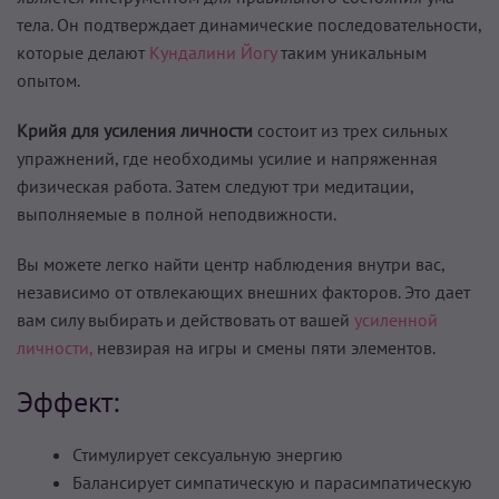
тела. Он подтверждает динамические последовательности,
которые делают
Кундалини Йогу
таким уникальным
опытом.
Крийя для усиления личности
состоит из трех сильных
упражнений, где необходимы усилие и напряженная
физическая работа. Затем следуют три медитации,
выполняемые в полной неподвижности.
Вы можете легко найти центр наблюдения внутри вас,
независимо от отвлекающих внешних факторов. Это дает
вам силу выбирать и действовать от вашей
усиленной
личности,
невзирая на игры и смены пяти элементов.
Эффект:
Стимулирует сексуальную энергию
Балансирует симпатическую и парасимпатическую