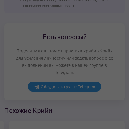
«Руководство по внутренней проработке», изд.: 3HO
Foundation International , 1993 г.
Есть вопросы?
Поделиться опытом от практики крийи «Крийя
для усиления личности» или задать вопрос о ее
выполнении вы можете в нашей группе в
Telegram:
Обсудить в группе Telegram
Похожие Крийи