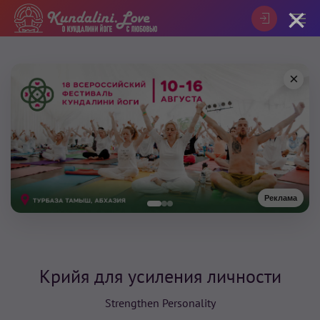
×
×
Реклама
Крийя для усиления личности
Strengthen Personality