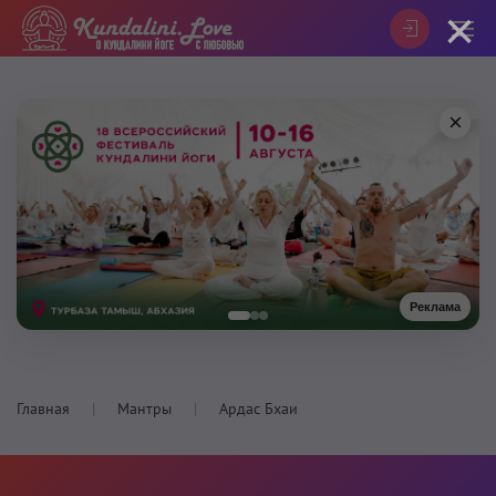
×
×
Реклама
Главная
Мантры
Ардас Бхаи