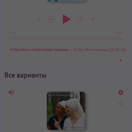
5:27
0:00
Ardas Bhai с тибетскими чашами
— Юлия Яблочникова (00:05:26)
Все варианты