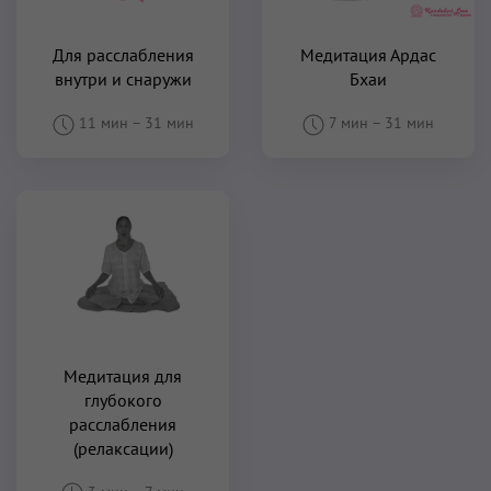
Для расслабления
Медитация Ардас
внутри и снаружи
Бхаи
11 мин
–
31 мин
7 мин
–
31 мин
Медитация для
глубокого
расслабления
(релаксации)