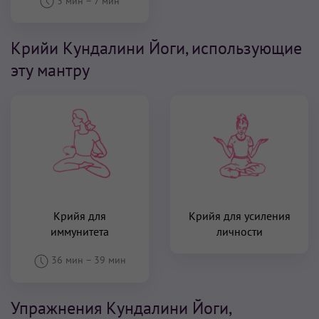
3 мин
–
7 мин
Крийи Кундалини Йоги, использующие
эту мантру
Крийя для
Крийя для усиления
иммунитета
личности
36 мин
–
39 мин
Упражнения Кундалини Йоги,