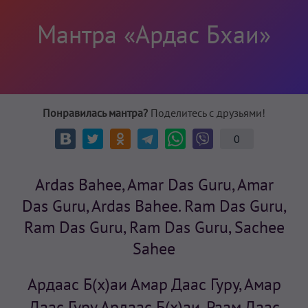
Мантра «Ардас Бхаи»
Понравилась мантра?
Поделитесь с друзьями!
0
Ardas Bahee, Amar Das Guru, Amar
Das Guru, Ardas Bahee. Ram Das Guru,
Ram Das Guru, Ram Das Guru, Sachee
Sahee
Ардаас Б(х)аи Амар Даас Гуру, Амар
Даас Гуру Ардаас Б(х)аи, Раам Даас