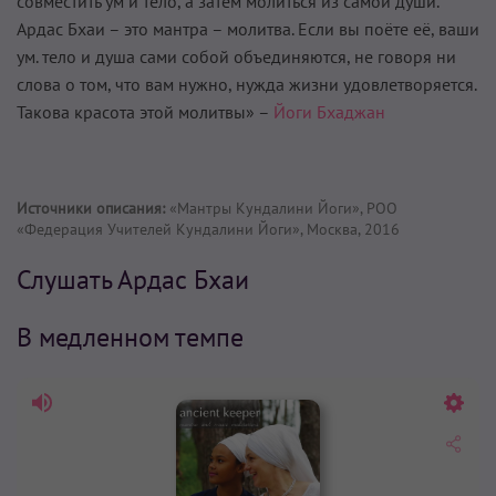
совместить ум и тело, а затем молиться из самой души.
Ардас Бхаи – это мантра – молитва. Если вы поёте её, ваши
ум. тело и душа сами собой объединяются, не говоря ни
слова о том, что вам нужно, нужда жизни удовлетворяется.
Такова красота этой молитвы» –
Йоги Бхаджан
Источники описания:
«Мантры Кундалини Йоги», РОО
«Федерация Учителей Кундалини Йоги», Москва, 2016
Слушать Ардас Бхаи
В медленном темпе