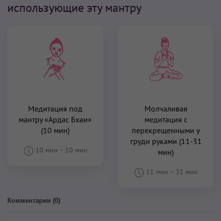
использующие эту мантру
Медитация под
Молчаливая
мантру «Ардас Бхаи»
медитация с
(10 мин)
перекрещенными у
груди руками (11-31
10 мин
–
10 мин
мин)
11 мин
–
31 мин
Комментарии (
0
)