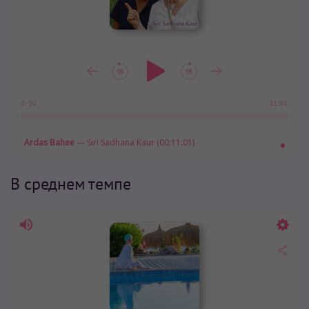
11:01
0:00
Ardas Bahee
— Siri Sadhana Kaur (00:11:01)
В среднем темпе