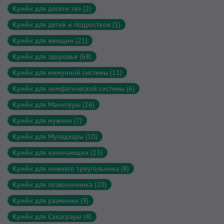
Крийи для десяти тел (2)
Крийи для детей и подростков (1)
Крийи для женщин (21)
Крийи для здоровья (68)
Крийи для иммунной системы (11)
Крийи для лимфатической системы (6)
Крийи для Манипуры (26)
Крийи для мужчин (7)
Крийи для Муладхары (10)
Крийи для начинающих (23)
Крийи для нижнего треугольника (8)
Крийи для позвоночника (20)
Крийи для разминки (9)
Крийи для Сахасрары (4)