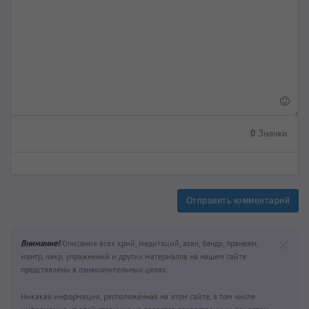
0
Значки
Отправить комментарий
Внимание!
Описания всех крий, медитаций, асан, бандх, пранаям,
мантр, чакр, упражнений и других материалов на нашем сайте
представлены в ознакомительных целях.
Никакая информация, расположенная на этом сайте, в том числе