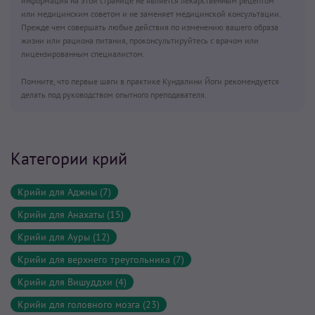
информация на этой странице не является лекарственным рецептом
или медицинским советом и не заменяет медицинской консультации.
Прежде чем совершать любые действия по изменению вашего образа
жизни или рациона питания, проконсультируйтесь с врачом или
лицензированным специалистом.
Помните, что первые шаги в практике Кундалини Йоги рекомендуется
делать под руководством опытного преподавателя.
Категории крий
Крийи для Аджны (7)
Крийи для Анахаты (15)
Крийи для Ауры (12)
Крийи для верхнего треугольника (7)
Крийи для Вишуддхи (4)
Крийи для головного мозга (23)