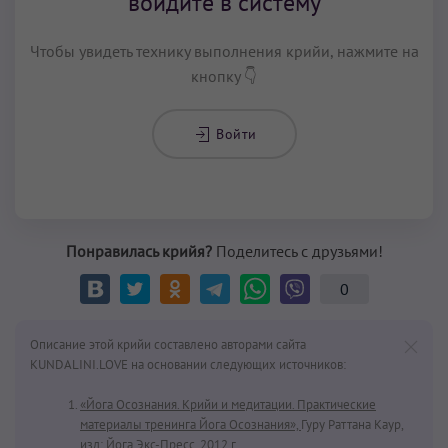
войдите в систему
Чтобы увидеть технику выполнения крийи, нажмите на
кнопку 👇
Войти
Понравилась крийя?
Поделитесь с друзьями!
0
Описание этой крийи составлено авторами сайта
KUNDALINI.LOVE на основании следующих источников:
«Йога Осознания. Крийи и медитации. Практические
материалы тренинга Йога Осознания»,
Гуру Раттана Каур,
изд: Йога Экс-Пресс, 2012 г.