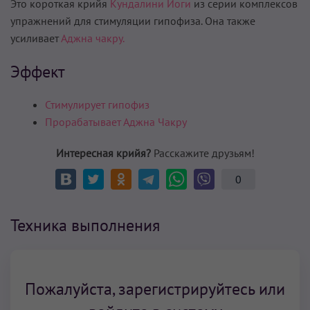
Это короткая крийя
Кундалини Йоги
из серии комплексов
упражнений для стимуляции гипофиза. Она также
усиливает
Аджна чакру.
Эффект
Стимулирует гипофиз
Прорабатывает Аджна Чакру
Интересная крийя?
Расскажите друзьям!
0
Техника выполнения
Пожалуйста, зарегистрируйтесь или