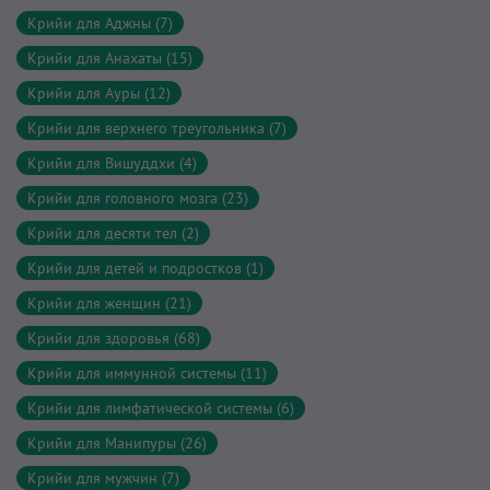
Крийи для Аджны (7)
Крийи для Анахаты (15)
Крийи для Ауры (12)
Крийи для верхнего треугольника (7)
Крийи для Вишуддхи (4)
Крийи для головного мозга (23)
Крийи для десяти тел (2)
Крийи для детей и подростков (1)
Крийи для женщин (21)
Крийи для здоровья (68)
Крийи для иммунной системы (11)
Крийи для лимфатической системы (6)
Крийи для Манипуры (26)
Крийи для мужчин (7)