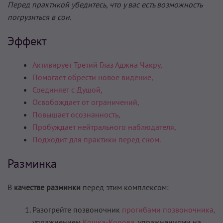
Перед практикой убедитесь, что у вас есть возможность
погрузиться в сон.
Эффект
Активирует Третий Глаз Аджна Чакру,
Помогает обрести новое видение,
Соединяет с Душой,
Освобождает от ограничений,
Повышает осознанность,
Пробуждает нейтрального наблюдателя,
Подходит для практики перед сном.
Разминка
В
качестве разминки
перед этим комплексом:
Разогрейте позвоночник
прогибами позвоночника,
упражнением
Кошка-Корова,
упражнениями на