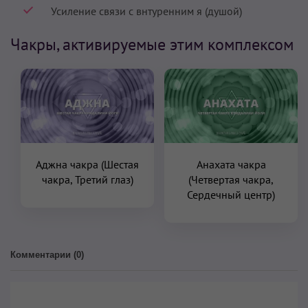
Усиление связи с внтуренним я (душой)
Чакры, активируемые этим комплексом
Аджна чакра (Шестая
Анахата чакра
чакра, Третий глаз)
(Четвертая чакра,
Сердечный центр)
Комментарии (
0
)