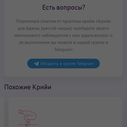
Есть вопросы?
Поделиться опытом от практики крийи «Крийя
для Аджны (шестой чакры): пробудите своего
молчаливого наблюдателя.» или задать вопрос о
ее выполнении вы можете в нашей группе в
Telegram:
Обсудить в группе Telegram
Похожие Крийи