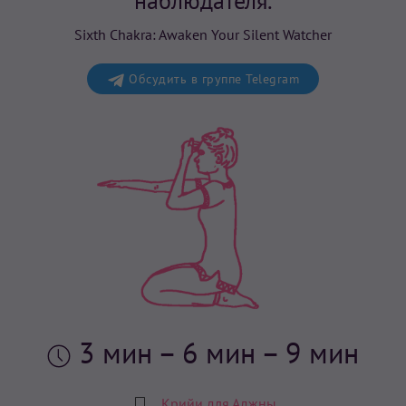
наблюдателя.
Sixth Chakra: Awaken Your Silent Watcher
Обсудить в группе Telegram
3 мин
– 6 мин – 9 мин
Крийи для Аджны