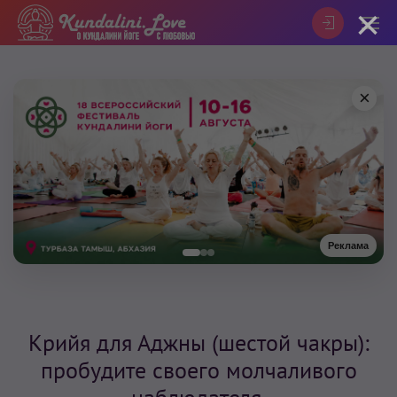
×
×
Реклама
Крийя для Аджны (шестой чакры):
пробудите своего молчаливого