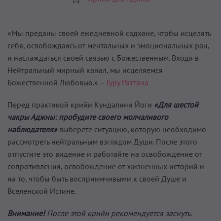
«Мы преданы своей ежедневной садхане, чтобы исцелять
себя, освобождаясь от ментальных и эмоциональных ран,
и наслаждаться своей связью с Божественным. Входя в
Нейтральный мирный канал, мы исцеляемся
Божественной Любовью.» –
Гуру Раттана
Перед практикой крийи Кундалини Йоги
«Для шестой
чакры Аджны: пробудите своего молчаливого
наблюдателя»
выберете ситуацию, которую необходимо
рассмотреть нейтральным взглядом Души. После этого
отпустите это видение и работайте на освобождение от
сопротивления, освобождение от жизненных историй и
на то, чтобы быть восприимчивыми к своей Душе и
Вселенской Истине.
Внимание!
После этой крийи рекомендуется заснуть.