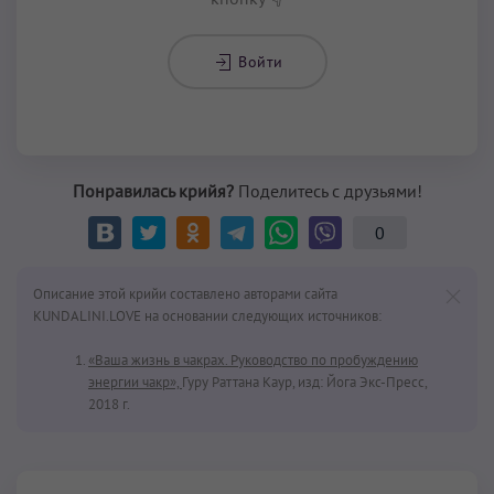
Войти
Понравилась крийя?
Поделитесь с друзьями!
0
Описание этой крийи составлено авторами сайта
KUNDALINI.LOVE на основании следующих источников:
«Ваша жизнь в чакрах. Руководство по пробуждению
энергии чакр»,
Гуру Раттана Каур, изд: Йога Экс-Пресс,
2018 г.