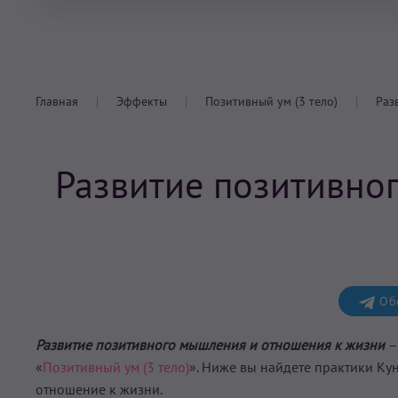
Главная
Эффекты
Позитивный ум (3 тело)
Раз
Развитие позитивно
Обс
Развитие позитивного мышления и отношения к жизни
–
«
Позитивный ум (3 тело)
». Ниже вы найдете практики Ку
отношение к жизни
.