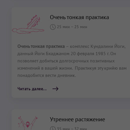
Очень тонкая практика
25 мин
–
25 мин
Очень тонкая практика
– комплекс Кундалини Йоги,
данный Йоги Бхаджаном 20 февраля 1985 г. Он
позволяет добиться долгосрочных позитивных
изменений в вашей жизни. Практикуя эту крийю вам
понадобится вести дневник.
Читать далее...
Утреннее растяжение
35 мин
–
37 мин