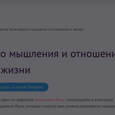
витие позитивного мышления и отношения к жизни
го мышления и отношени
жизни
удить в группе Telegram
 один из эффектов
Кундалини Йоги,
относящийся к категории
ндалини Йоги, которые помогут вам
развить позитивное мышле