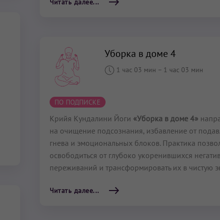
Читать далее...
Уборка в доме 4
1 час 03 мин
–
1 час 03 мин
ПО ПОДПИСКЕ
Крийя Кундалини Йоги
«Уборка в доме 4»
напра
на очищение подсознания, избавление от пода
гнева и эмоциональных блоков. Практика позво
освободиться от глубоко укоренившихся негати
переживаний и трансформировать их в чистую э
Читать далее...