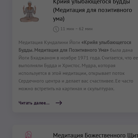
Крийя улыбающегося Будды
(Медитация для позитивного
ума)
11 мин
–
62 мин
Медитация Кундалини Йоги
«Крийя улыбающегося
Будды. Медитация для Позитивного Ума»
была дана
Йоги Бхаджаном в ноябре 1971 года. Считается, что ее
выполняли Будда и Христос. Мудра, которая
используется в этой медитации, открывает поток
Сердечного центра и делает вас счастливее. Ее часто
можно встретить на картинах и скульптурах.
Читать далее...
Медитация Божественного Щи