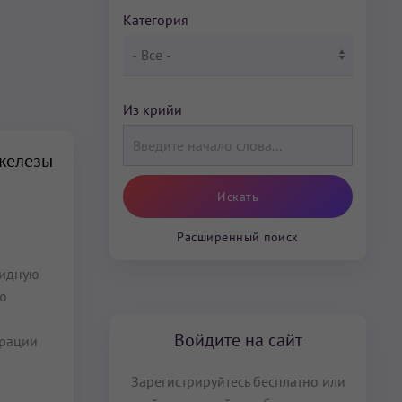
Категория
Из крийи
железы
Расширенный поиск
видную
юю
Войдите на сайт
брации
Зарегистрируйтесь бесплатно или