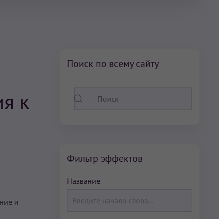
Поиск по всему сайту
я к
Фильтр эффектов
Название
ние и