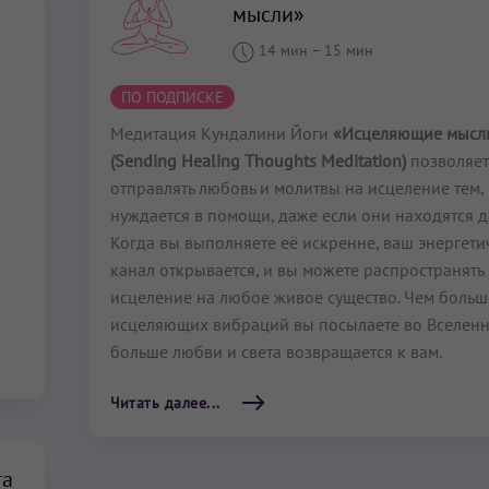
мысли»
14 мин
–
15 мин
ПО ПОДПИСКЕ
Медитация Кундалини Йоги
«Исцеляющие мысл
(Sending Healing Thoughts Meditation)
позволяет
отправлять любовь и молитвы на исцеление тем, 
нуждается в помощи, даже если они находятся д
Когда вы выполняете её искренне, ваш энергети
канал открывается, и вы можете распространять
исцеление на любое живое существо. Чем больш
исцеляющих вибраций вы посылаете во Вселенн
больше любви и света возвращается к вам.
Читать далее...
та