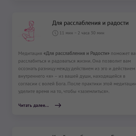
Для расслабления и радости
11 мин
–
2 часа 30 мин
Медитация
«Для расслабления и Радости»
поможет в
расслабиться и радоваться жизни. Она позволит вам
осознать разницу между действием из эго и действием
внутреннего «я» – из вашей души, находящейся в
согласии с волей Бога. После практики этой медитаци
уделите время на то, чтобы «заземлиться».
Читать далее...