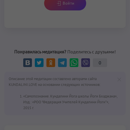
Войти
Понравилась медитация?
Поделитесь с друзьями!
0
Описание этой медитации составлено авторами сайта
KUNDALINI.LOVE на основании следующих источников:
«Самопознание. Кундалини Йога школы Йоги Бхаджана»,
Изд.: «РОО "Федерация Учителей Кундалини Йоги"»,
2015 г.