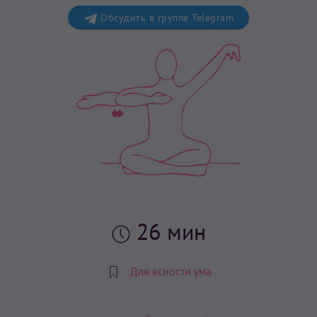
Обсудить в группе Telegram
26 мин
Для ясности ума