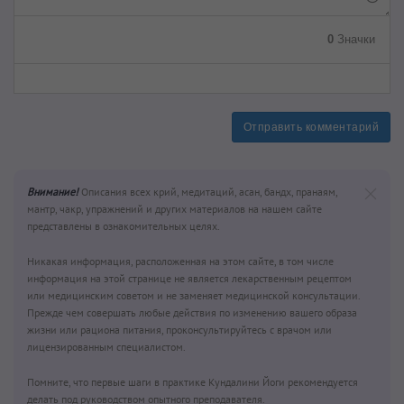
0
Значки
Отправить комментарий
Внимание!
Описания всех крий, медитаций, асан, бандх, пранаям,
мантр, чакр, упражнений и других материалов на нашем сайте
представлены в ознакомительных целях.
Никакая информация, расположенная на этом сайте, в том числе
информация на этой странице не является лекарственным рецептом
или медицинским советом и не заменяет медицинской консультации.
Прежде чем совершать любые действия по изменению вашего образа
жизни или рациона питания, проконсультируйтесь с врачом или
лицензированным специалистом.
Помните, что первые шаги в практике Кундалини Йоги рекомендуется
делать под руководством опытного преподавателя.