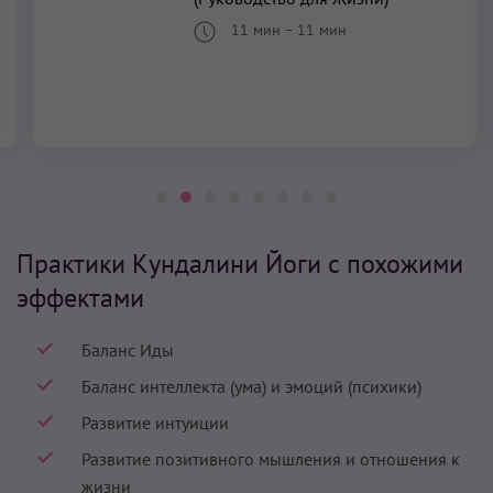
11 мин
–
11 мин
Практики Кундалини Йоги с похожими
эффектами
Баланс Иды
Баланс интеллекта (ума) и эмоций (психики)
Развитие интуиции
Развитие позитивного мышления и отношения к
жизни