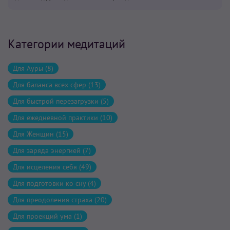
Категории медитаций
Для Ауры (8)
Для баланса всех сфер (13)
Для быстрой перезагрузки (5)
Для ежедневной практики (10)
Для Женщин (15)
Для заряда энергией (7)
Для исцеления себя (49)
Для подготовки ко сну (4)
Для преодоления страха (20)
Для проекций ума (1)