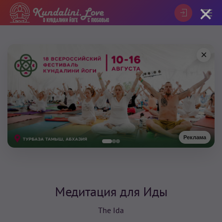
×
×
Реклама
Медитация для Иды
The Ida