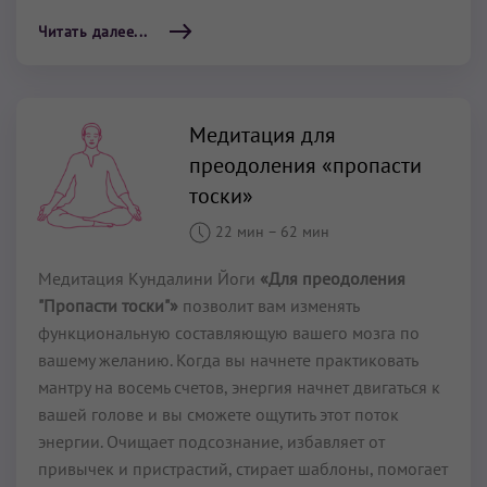
Читать далее...
Медитация для
преодоления «пропасти
тоски»
22 мин
–
62 мин
Медитация Кундалини Йоги
«Для преодоления
"Пропасти тоски"»
позволит вам изменять
функциональную составляющую вашего мозга по
вашему желанию. Когда вы начнете практиковать
мантру на восемь счетов, энергия начнет двигаться к
вашей голове и вы сможете ощутить этот поток
энергии. Очищает подсознание, избавляет от
привычек и пристрастий, стирает шаблоны, помогает