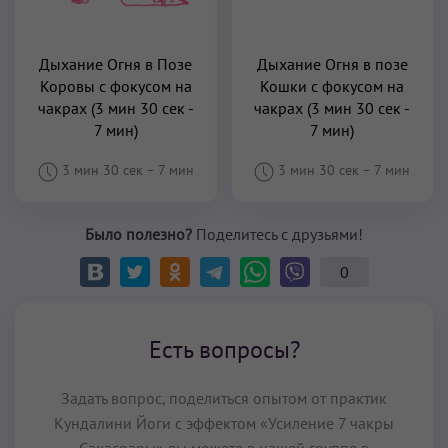
Дыхание Огня в Позе
Дыхание Огня в позе
Коровы с фокусом на
Кошки с фокусом на
чакрах (3 мин 30 сек -
чакрах (3 мин 30 сек -
7 мин)
7 мин)
3 мин 30 сек
–
7 мин
3 мин 30 сек
–
7 мин
Было полезно?
Поделитесь с друзьями!
0
Есть вопросы?
Задать вопрос, поделиться опытом от практик
Кундалини Йоги с эффектом «Усиление 7 чакры