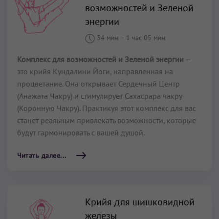
возможностей и Зеленой
энергии
34 мин
–
1 час 05 мин
Комплекс для возможностей и Зеленой энергии
—
это крийя Кундалини Йоги, направленная на
процветание. Она открывает Сердечный Центр
(Анажата Чакру) и стимулирует Сахасрара чакру
(Коронную Чакру). Практикуя этот комплекс для вас
станет реальным привлекать возможности, которые
будут гармонировать с вашей душой.
Читать далее...
Крийя для шишковидной
железы