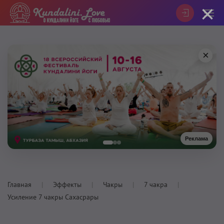
×
×
Реклама
Главная
Эффекты
Чакры
7 чакра
Усиление 7 чакры Сахасрары