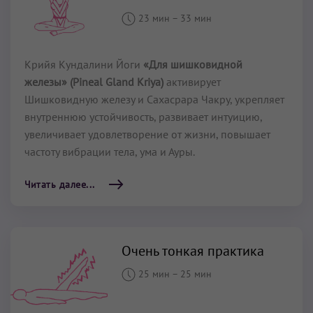
23 мин
–
33 мин
Крийя Кундалини Йоги
«Для шишковидной
железы» (Pineal Gland Kriya)
активирует
Шишковидную железу и Сахасрара Чакру, укрепляет
внутреннюю устойчивость, развивает интуицию,
увеличивает удовлетворение от жизни, повышает
частоту вибрации тела, ума и Ауры.
Читать далее...
Очень тонкая практика
25 мин
–
25 мин