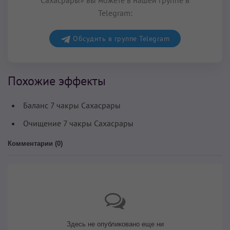
Сахасрары» вы можете в нашей группе в
Telegram:
Обсудить в группе Telegram
Похожие эффекты
Баланс 7 чакры Сахасрары
Очищение 7 чакры Сахасрары
Комментарии (
0
)
Здесь не опубликовано еще ни