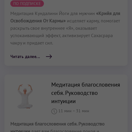
ПО ПОДПИСКЕ
Медитация Кундалини Йоги для мужчин
«Крийя для
Освобождения От Кармы»
исцеляет карму, помогает
раскрыть свое внутреннее «Я», оказывает
успокаивающий эффект, активизирует Сахасрара
чакру и придает сил.
Читать далее...
Медитация благословения
себя. Руководство
интуиции
11 мин
–
31 мин
Медитация благословения себя. Руководство
интуиции
дает вам благословение покоя и