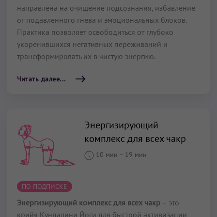
направлена на очищение подсознания, избавление
от подавленного гнева и эмоциональных блоков.
Практика позволяет освободиться от глубоко
укоренившихся негативных переживаний и
трансформировать их в чистую энергию.
Читать далее...
Энергизирующий
комплекс для всех чакр
10 мин
–
19 мин
ПО ПОДПИСКЕ
Энергизирующий комплекс для всех чакр
– это
крийя Кундалини Йоги для быстрой активизации