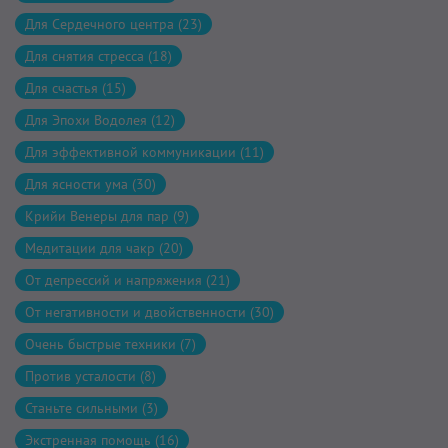
Для Сердечного центра (23)
Для снятия стресса (18)
Для счастья (15)
Для Эпохи Водолея (12)
Для эффективной коммуникации (11)
Для ясности ума (30)
Крийи Венеры для пар (9)
Медитации для чакр (20)
От депрессий и напряжения (21)
От негативности и двойственности (30)
Очень быстрые техники (7)
Против усталости (8)
Станьте сильными (3)
Экстренная помощь (16)