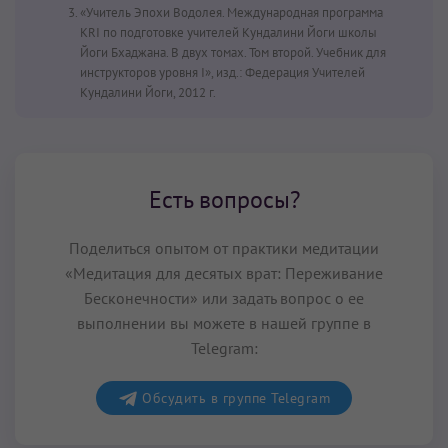
«Учитель Эпохи Водолея. Международная программа
KRI по подготовке учителей Кундалини Йоги школы
Йоги Бхаджана. В двух томах. Том второй. Учебник для
инструкторов уровня I», изд.: Федерация Учителей
Кундалини Йоги, 2012 г.
Есть вопросы?
Поделиться опытом от практики медитации
«Медитация для десятых врат: Переживание
Бесконечности» или задать вопрос о ее
выполнении вы можете в нашей группе в
Telegram:
Обсудить в группе Telegram