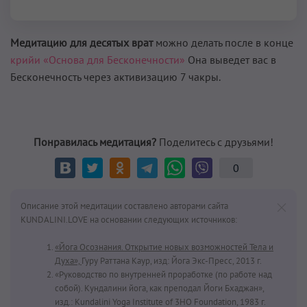
Медитацию для десятых врат
можно делать после в конце
крийи «Основа для Бесконечности»
Она выведет вас в
Бесконечность через активизацию 7 чакры.
Понравилась медитация?
Поделитесь с друзьями!
0
Описание этой медитации составлено авторами сайта
KUNDALINI.LOVE на основании следующих источников:
«Йога Осознания. Открытие новых возможностей Тела и
Духа»,
Гуру Раттана Каур, изд: Йога Экс-Пресс, 2013 г.
«Руководство по внутренней проработке (по работе над
собой). Кундалини йога, как преподал Йоги Бхаджан»,
изд.: Kundalini Yoga Institute of 3HO Foundation, 1983 г.