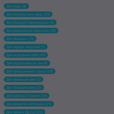
Для Ауры (8)
Для баланса всех сфер (13)
Для быстрой перезагрузки (5)
Для ежедневной практики (10)
Для Женщин (15)
Для заряда энергией (7)
Для исцеления себя (49)
Для подготовки ко сну (4)
Для преодоления страха (20)
Для проекций ума (1)
Для Процветания (27)
Для работы с гневом (14)
Для развития интуиции (15)
Для связи с Духом (24)