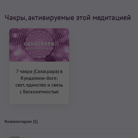
Чакры, активируемые этой медитацией
7 чакра (Сахасрара) в
Кундалини-йоге:
свет, единство и связь
с Бесконечностью
Комментарии (
1
)