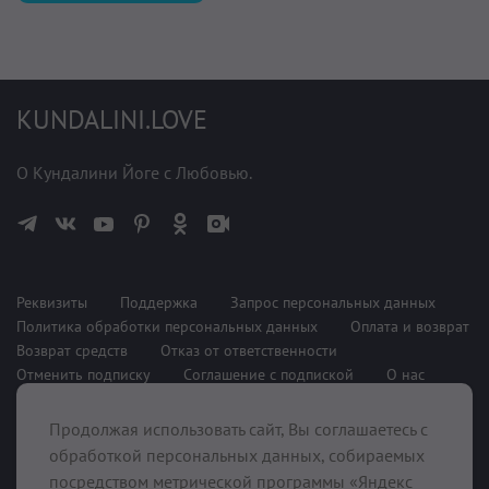
KUNDALINI.LOVE
О Кундалини Йоге с Любовью.
Реквизиты
Поддержка
Запрос персональных данных
Политика обработки персональных данных
Оплата и возврат
Возврат средств
Отказ от ответственности
Отменить подписку
Соглашение с подпиской
О нас
Продолжая использовать сайт, Вы соглашаетесь с
При поддержке
обработкой персональных данных, собираемых
посредством метрической программы «Яндекс