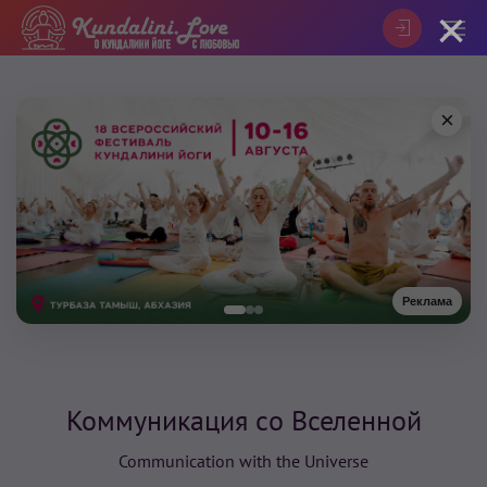
×
×
Реклама
Коммуникация cо Вселенной
Communication with the Universe