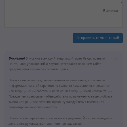
0
Значки
Отправить комментарий
Внимание!
Описания всех крий, медитаций, асан, бандх, пранаям,
мантр, чакр, упражнений и других материалов на нашем сайте
представлены в ознакомительных целях.
Никакая информация, расположенная на этом сайте, в том числе
информация на этой странице не является лекарственным рецептом
или медицинским советом и не заменяет медицинской консультации.
Прежде чем совершать любые действия по изменению вашего образа
жизни или рациона питания, проконсультируйтесь с врачом или
лицензированным специалистом.
Помните, что первые шаги в практике Кундалини Йоги рекомендуется
делать под руководством опытного преподавателя.