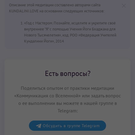
Описание этой медитации составлено авторами сайта
KUNDALINI.LOVE на основании следующих источников:
«Год с Мастером. Познайте, исцелите и укрепите своё
внутреннее "Я" с помощью Учения Йоги Бхаджана для
Нового Тысячелетия», изд. РОО «Федерация Учителей
Кундалини Йоги», 2014
Есть вопросы?
Поделиться опытом от практики медитации
«Коммуникация cо Вселенной» или задать вопрос
о ее выполнении вы можете в нашей группе в
Telegram:
Обсудить в группе Telegram