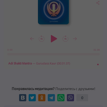
31:36
0:00
Adi Shakti Mantra
— Gurudass Kaur (00:31:37)
Понравилась медитация?
Поделитесь с друзьями!
0