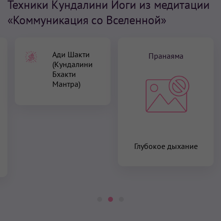
Техники Кундалини Йоги из медитации
«Коммуникация cо Вселенной»
Ади Шакти
Пранаяма
(Кундалини
Бхакти
Мантра)
Глубокое дыхание