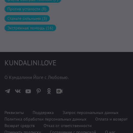
Против усталости (8)
Станьте сильными (3)
Экстренная помощь (16)
KUNDALINI.LOVE
О Кундалини Йоге с Любовью.
Реквизиты
Поддержка
Запрос персональных данных
Политика обработки персональных данных
Оплата и возврат
Возврат средств
Отказ от ответственности
Отменить подписку
Соглашение с подпиской
О нас