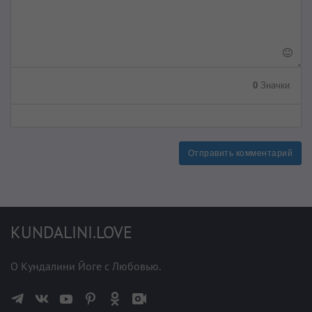
0
Значки
Отправить комментарий
KUNDALINI.LOVE
О Кундалини Йоге с Любовью.