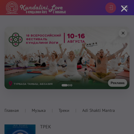
×
×
Реклама
Главная
Музыка
Треки
Adi Shakti Mantra
ТРЕК