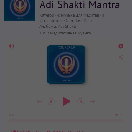
Adi Shakti Mantra
Категории:
Музыка для медитаций
Исполнители:
Gurudass Kaur
Альбомы:
Adi Shakti
1999
Медитативная музыка
31:36
0:00
Adi Shakti Mantra
— Gurudass Kaur (00:31:37)