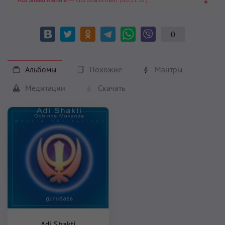
0
Альбомы
Похожие
Мантры
Медитации
Скачать
Adi Shakti