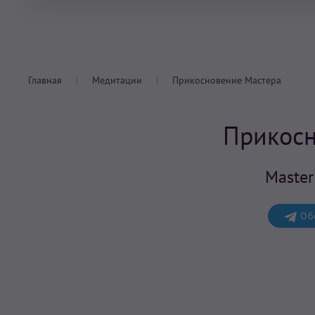
Главная
Медитации
Прикосновение Мастера
Прикосн
Master
Обс