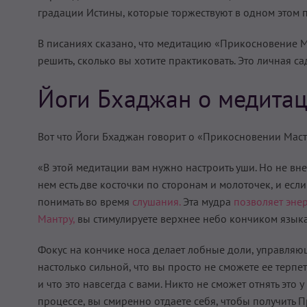
градации Истины, которые торжествуют в одном этом 
В писаниях сказано, что медитацию «Прикосновение 
решить, сколько вы хотите практиковать. Это личная са
Йоги Бхаджан о медита
Вот что Йоги Бхаджан говорит о «Прикосновении Маст
«В этой медитации вам нужно настроить уши. Но не вне
нем есть две косточки по сторонам и молоточек, и есл
понимать во время
слушания.
Эта мудра
позволяет энер
Мантру,
вы стимулируете верхнее небо кончиком языка
Фокус на кончике носа делает лобные доли, управляющ
настолько сильной, что вы просто не сможете ее терпет
и что это навсегда с вами. Никто не сможет отнять это 
процессе, вы смиренно отдаете себя, чтобы получить 