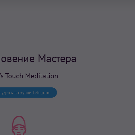
овение Мастера
's Touch Meditation
удить в группе Telegram