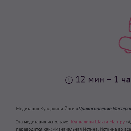
12 мин
– 1 ч
Медитация Кундалини Йоги
«Прикосновение Мастера
Эта медитация использует
Кундалини Шакти Мантру
«Ад
переводится как: «Изначальная Истина, Истинна во все