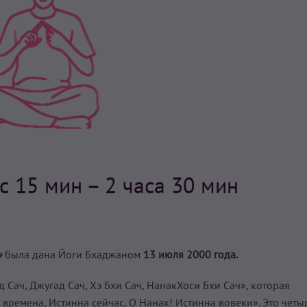
ас 15 мин – 2 часа 30 мин
»
была дана Йоги Бхаджаном
13 июля 2000 года.
 Сач, Джугад Сач, Хэ Бхи Сач, НанакХоси Бхи Сач», которая
 времена, Истинна сейчас, О Нанак! Истинна вовеки». Это четы