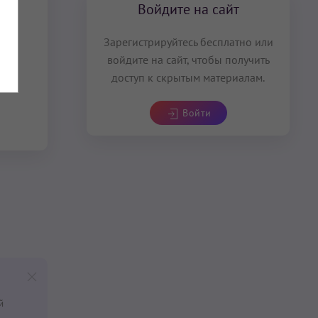
Войдите на сайт
Зарегистрируйтесь бесплатно или
войдите на сайт, чтобы получить
доступ к скрытым материалам.
Войти
й