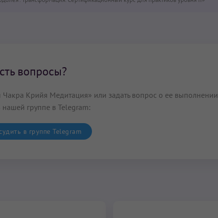
сть вопросы?
н Чакра Крийя Медитация» или задать вопрос о ее выполнении
 нашей группе в Telegram:
удить в группе Telegram