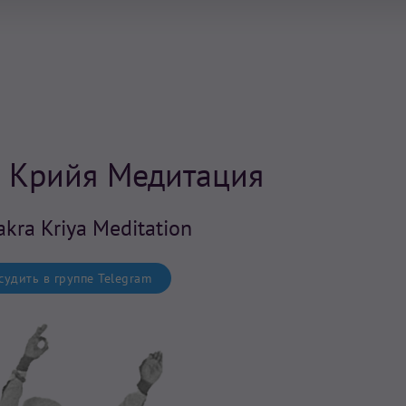
а Крийя Медитация
kra Kriya Meditation
удить в группе Telegram