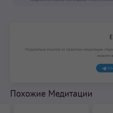
Е
Поделиться опытом от практики медитации «Гья
можете в
Обс
Похожие Медитации