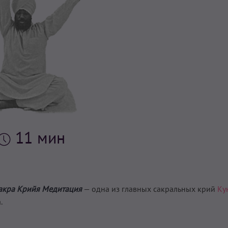
11 мин
Чакра Крийя Медитация
— одна из главных сакральных крий
Ку
.