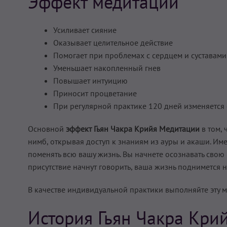
Эффект медитации
Усиливает сияние
Оказывает целительное действие
Помогает при проблемах с сердцем и суставами
Уменьшает накопленный гнев
Повышает интуицию
Приносит процветание
При регулярной практике 120 дней изменяется 
Основной
эффект Гьян Чакра Крийя Медитации
в том, 
нимб, открывая доступ к знаниям из ауры и акаши. Им
поменять всю вашу жизнь. Вы начнете осознавать свою 
присутствие начнут говорить, ваша жизнь поднимется 
В качестве индивидуальной практики выполняйте эту 
История Гьян Чакра Кри