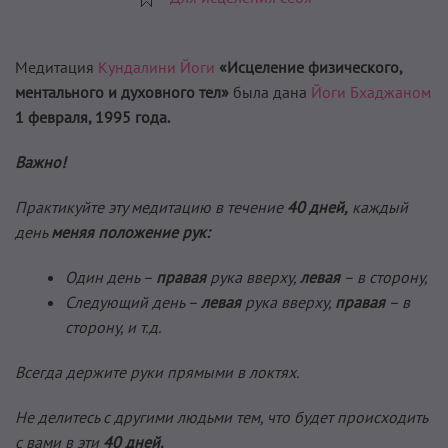
Медитация
Кундалини Йоги
«Исцеление физического,
ментального и духовного тел»
была дана
Йоги Бхаджаном
1 февраля, 1995 года.
Важно!
Практикуйте эту медитацию в течение
40 дней,
каждый
день
меняя положение рук:
Один день –
правая
рука вверху,
левая
– в сторону,
Следующий день –
левая
рука вверху,
правая
– в
сторону, и т.д.
Всегда держите руки прямыми в локтях.
Не делитесь с другими людьми тем, что будет происходить
с вами в эти
40 дней.