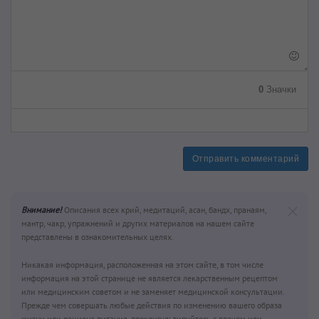
0
Значки
Отправить комментарий
Внимание!
Описания всех крий, медитаций, асан, бандх, пранаям,
мантр, чакр, упражнений и других материалов на нашем сайте
представлены в ознакомительных целях.
Никакая информация, расположенная на этом сайте, в том числе
информация на этой странице не является лекарственным рецептом
или медицинским советом и не заменяет медицинской консультации.
Прежде чем совершать любые действия по изменению вашего образа
жизни или рациона питания, проконсультируйтесь с врачом или