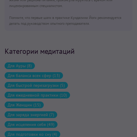
лицензированным специалистом.
Помните, что первые шаги в практике Кундалини Йоги рекомендуется
делать под руководством опытного преподавателя.
Категории медитаций
Для Ауры (8)
Для баланса всех сфер (13)
Для быстрой перезагрузки (5)
Для ежедневной практики (10)
Для Женщин (15)
Для заряда энергией (7)
Для исцеления себя (49)
Для подготовки ко сну (4)