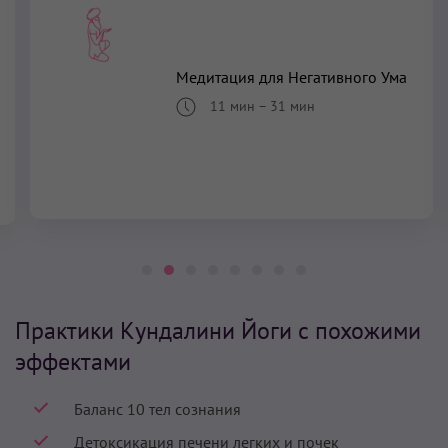
Медитация для Негативного Ума
11 мин
–
31 мин
Практики Кундалини Йоги с похожими
эффектами
Баланс 10 тел сознания
Детоксикация печени легких и почек