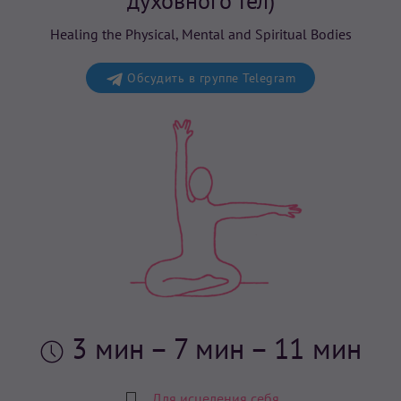
духовного тел)
Healing the Physical, Mental and Spiritual Bodies
Обсудить в группе Telegram
3 мин
– 7 мин – 11 мин
Для исцеления себя