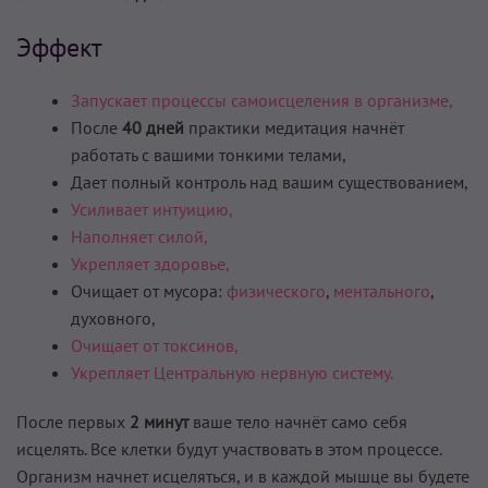
Эффект
Запускает процессы самоисцеления в организме,
После
40 дней
практики медитация начнёт
работать с вашими тонкими телами,
Дает полный контроль над вашим существованием,
Усиливает интуицию,
Наполняет силой,
Укрепляет здоровье,
Очищает от мусора:
физического
,
ментального
,
духовного,
Очищает от токсинов,
Укрепляет Центральную нервную систему.
После первых
2 минут
ваше тело начнёт само себя
исцелять. Все клетки будут участвовать в этом процессе.
Организм начнет исцеляться, и в каждой мышце вы будете