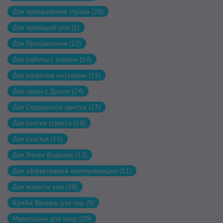
Для преодоления страха (20)
Для проекций ума (1)
Для Процветания (27)
Для работы с гневом (14)
Для развития интуиции (15)
Для связи с Духом (24)
Для Сердечного центра (23)
Для снятия стресса (18)
Для счастья (15)
Для Эпохи Водолея (12)
Для эффективной коммуникации (11)
Для ясности ума (30)
Крийи Венеры для пар (9)
Медитации для чакр (20)