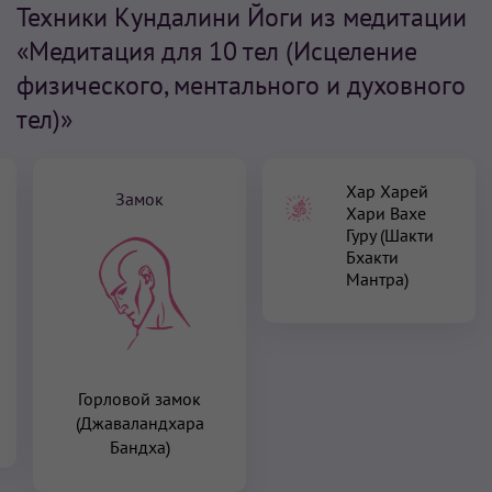
Техники Кундалини Йоги из медитации
«Медитация для 10 тел (Исцеление
физического, ментального и духовного
тел)»
Хар Харей
Замок
Хари Вахе
Гуру (Шакти
Бхакти
Мантра)
Горловой замок
(Джаваландхара
Бандха)