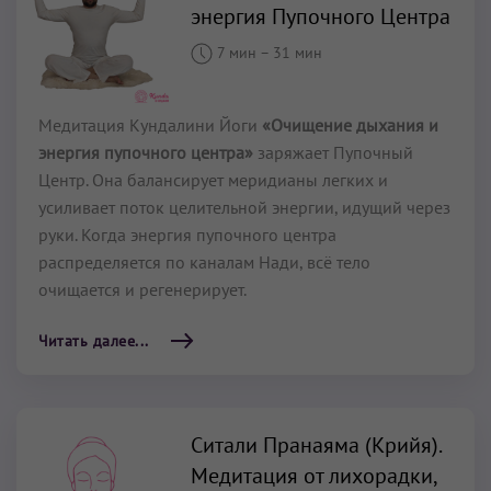
энергия Пупочного Центра
7 мин
–
31 мин
Медитация Кундалини Йоги
«Очищение дыхания и
энергия пупочного центра»
заряжает Пупочный
Центр. Она балансирует меридианы легких и
усиливает поток целительной энергии, идущий через
руки. Когда энергия пупочного центра
распределяется по каналам Нади, всё тело
очищается и регенерирует.
Читать далее...
Ситали Пранаяма (Крийя).
Медитация от лихорадки,