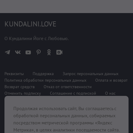
KUNDALINI.LOVE
О Кундалини Йоге с Любовью.
Реквизиты
Поддержка
Запрос персональных данных
Политика обработки персональных данных
Оплата и возврат
Возврат средств
Отказ от ответственности
Отменить подписку
Соглашение с подпиской
О нас
Продолжая использовать сайт, Вы соглашаетесь с
При поддержке
обработкой персональных данных, собираемых
посредством метрической программы «Яндекс
Метрика», в целях аналитики посещаемости сайта.