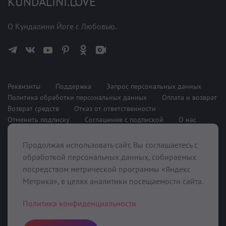
KUNDALINI.LOVE
О Кундалини Йоге с Любовью.
Реквизиты
Поддержка
Запрос персональных данных
Политика обработки персональных данных
Оплата и возврат
Возврат средств
Отказ от ответственности
Отменить подписку
Соглашение с подпиской
О нас
Продолжая использовать сайт, Вы соглашаетесь с
При поддержке
обработкой персональных данных, собираемых
посредством метрической программы «Яндекс
Метрика», в целях аналитики посещаемости сайта.
Политика конфиденциальности