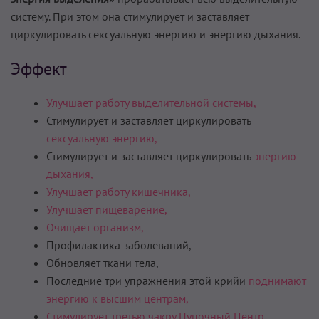
систему. При этом она стимулирует и заставляет
циркулировать сексуальную энергию и энергию дыхания.
Эффект
Улучшает работу выделительной системы,
Стимулирует и заставляет циркулировать
сексуальную энергию,
Стимулирует и заставляет циркулировать
энергию
дыхания,
Улучшает работу кишечника,
Улучшает пищеварение,
Очищает организм,
Профилактика заболеваний,
Обновляет ткани тела,
Последние три упражнения этой крийи
поднимают
энергию к высшим центрам,
Стимулирует третью чакру Пупочный Центр.