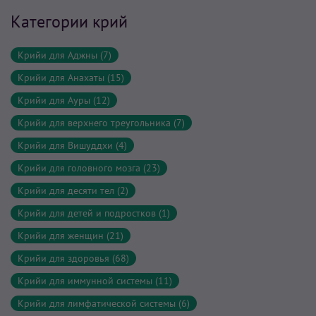
Категории крий
Крийи для Аджны (7)
Крийи для Анахаты (15)
Крийи для Ауры (12)
Крийи для верхнего треугольника (7)
Крийи для Вишуддхи (4)
Крийи для головного мозга (23)
Крийи для десяти тел (2)
Крийи для детей и подростков (1)
Крийи для женщин (21)
Крийи для здоровья (68)
Крийи для иммунной системы (11)
Крийи для лимфатической системы (6)