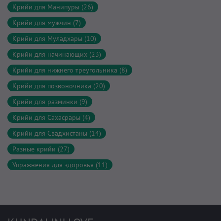
Крийи для Манипуры (26)
Крийи для мужчин (7)
Крийи для Муладхары (10)
Крийи для начинающих (23)
Крийи для нижнего треугольника (8)
Крийи для позвоночника (20)
Крийи для разминки (9)
Крийи для Сахасрары (4)
Крийи для Свадхистаны (14)
Разные крийи (27)
Упражнения для здоровья (11)