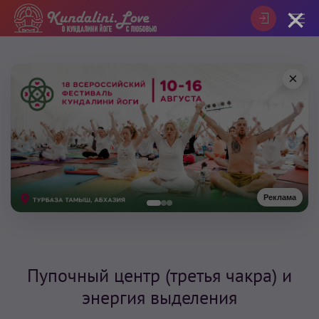
×
×
Реклама
Пупочный центр (третья чакра) и
энергия выделения