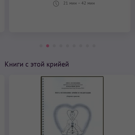
21 мин
–
42 мин
Книги с этой крийей