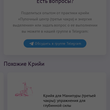
Есть вопросы?
Поделиться опытом от практики крийи
«Пупочный центр (третья чакра) и энергия
выделения» или задать вопрос о ее выполнении
вы можете в нашей группе в Telegram:
Обсудить в группе Telegram
Похожие Крийи
Крийя для Манипуры (третьей
чакры): упражнения для
глубинной силы