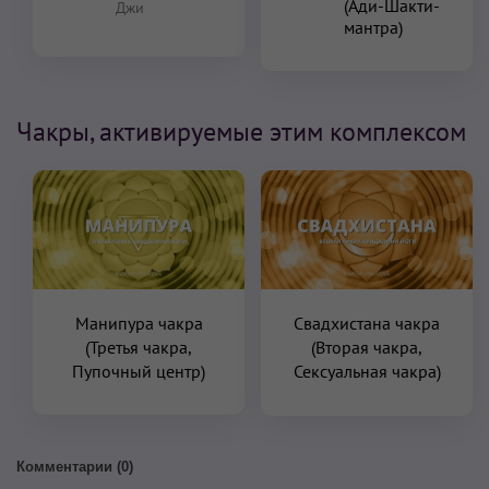
(Ади-Шакти-
Джи
мантра)
Чакры, активируемые этим комплексом
Манипура чакра
Свадхистана чакра
(Третья чакра,
(Вторая чакра,
Пупочный центр)
Сексуальная чакра)
Комментарии (
0
)