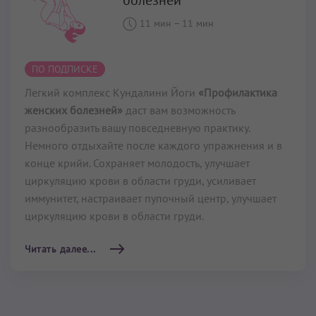
женских болезней»
даст вам возможность
разнообразить вашу повседневную практику.
Немного отдыхайте после каждого упражнения и в
конце крийи. Сохраняет молодость, улучшает
циркуляцию крови в области груди, усиливает
иммунитет, настраивает пупочный центр, улучшает
циркуляцию крови в области груди.
Читать далее...
Пупочный центр (третья
чакра) и энергия
выделения
32 мин
–
48 мин