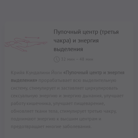
Крийя Кундалини Йоги
«Пупочный центр и энергия
выделения»
прорабатывает всю выделительную
систему, стимулирует и заставляет циркулировать
сексуальную энергию и энергию дыхания, улучшает
работу кишечника, улучшает пищеварение,
обновляет ткани тела, стимулирует третью чакру,
поднимают энергию к высшим центрам и
предотвращает многие заболевания.
Читать далее...
Расслабление в движении
11 мин
–
38 мин
Женщинам важно достигать глубокого расслабления