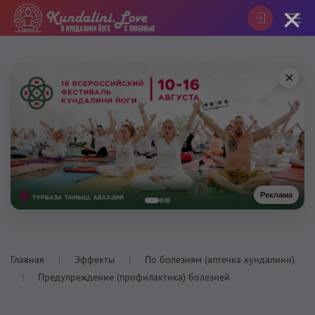
×
×
Реклама
Главная
Эффекты
По болезням (аптечка кундалини)
Предупреждение (профилактика) болезней