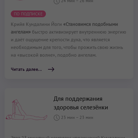
24 мин
–
26 мин
ПО ПОДПИСКЕ
Крийя Кундалини Йоги
«Становимся подобными
ангелам»
быстро активизирует внутреннюю энергию
и даёт ощущение крепости духа, что является
необходимым для того, чтобы прожить свою жизнь
на «высокой волне», подобно ангелам.
Читать далее...
Для поддержания
здоровья селезёнки
23 мин
–
23 мин
Этот 23 минутный комплекс упражнений Кундалини