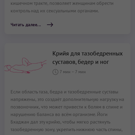
кишечном тракте, позволяет женщинам обрести
контроль над их сексуальными органами.
Читать далее...
Крийя для тазобедренных
суставов, бедер и ног
7 мин
–
7 мин
Если область таза, бедра и тазобедренные суставы
напряжены, это создаёт дополнительную нагрузку на
позвоночник, что может привести к болям в спине и
нарушению баланса во всём организме. Йоги
Бхаджан дал эту крийю, чтобы мягко растянуть
тазобедренную зону, укрепить нижнюю часть спины,