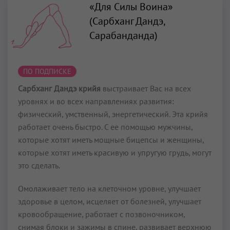
«Для Силы Воина»
(Сарбханг Дандэ,
Сарабанданда)
ПО ПОДПИСКЕ
Сарбханг Дандэ крийя
выстраивает Вас на всех
уровнях и во всех направлениях развития:
физический, умственный, энергетический. Эта крийя
работает очень быстро. С ее помощью мужчины,
которые хотят иметь мощные бицепсы и женщины,
которые хотят иметь красивую и упругую грудь, могут
это сделать.
Омолаживает тело на клеточном уровне, улучшает
здоровье в целом, исцеляет от болезней, улучшает
кровообращение, работает с позвоночником,
снимая блоки и зажимы в спине, развивает верхнюю