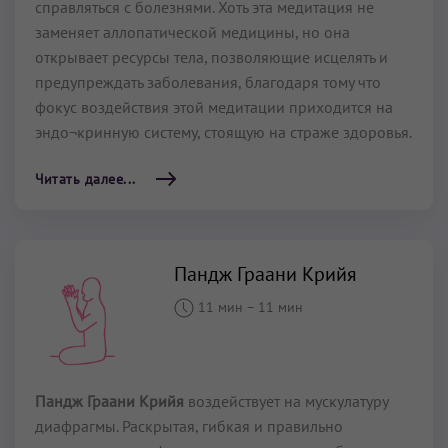
справляться с болезнями. Хоть эта медитация не
заменяет аллопатической медицины, но она
открывает ресурсы тела, позволяющие исцелять и
предупреждать заболевания, благодаря тому что
фокус воздействия этой медитации приходится на
эндо¬кринную систему, стоящую на страже здоровья.
Читать далее...
Пандж Граани Крийя
11 мин
–
11 мин
Пандж Граани Крийя
воздействует на мускулатуру
диафрагмы. Раскрытая, гибкая и правильно