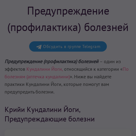
Предупреждение
(профилактика) болезней
Обсудить в группе Telegram
Предупреждение (профилактика) болезней
– один из
эффектов
Кундалини Йоги,
относящийся к категории «
По
болезням (аптечка кундалини)
». Ниже вы найдете
практики Кундалини Йоги, которые помогут вам
предупредить болезни
.
Крийи Кундалини Йоги,
Предупреждающие болезни