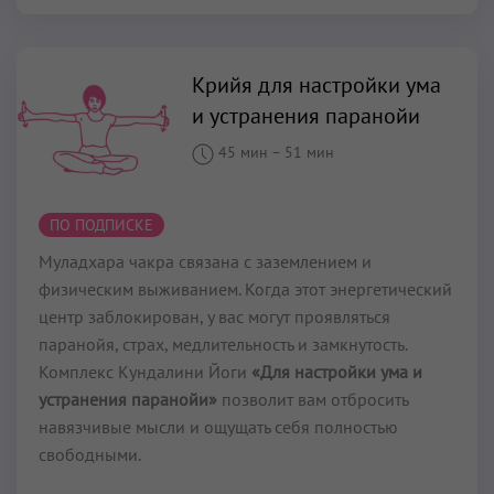
Крийя для настройки ума
и устранения паранойи
45 мин
–
51 мин
ПО ПОДПИСКЕ
Муладхара чакра связана с заземлением и
физическим выживанием. Когда этот энергетический
центр заблокирован, у вас могут проявляться
паранойя, страх, медлительность и замкнутость.
Комплекс Кундалини Йоги
«Для настройки ума и
устранения паранойи»
позволит вам отбросить
навязчивые мысли и ощущать себя полностью
свободными.