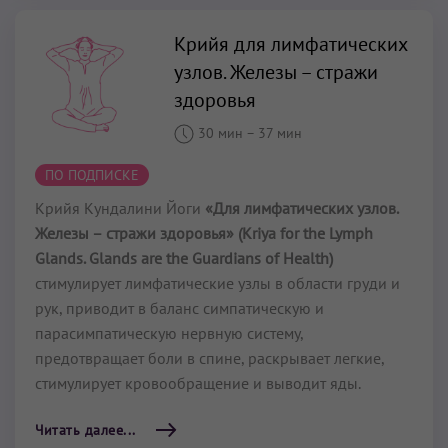
Крийя для лимфатических
узлов. Железы – стражи
здоровья
30 мин
–
37 мин
ПО ПОДПИСКЕ
Крийя Кундалини Йоги
«Для лимфатических узлов.
Железы – стражи здоровья» (Kriya for the Lymph
Glands. Glands are the Guardians of Health)
стимулирует лимфатические узлы в области груди и
рук, приводит в баланс симпатическую и
парасимпатическую нервную систему,
предотвращает боли в спине, раскрывает легкие,
стимулирует кровообращение и выводит яды.
Читать далее...