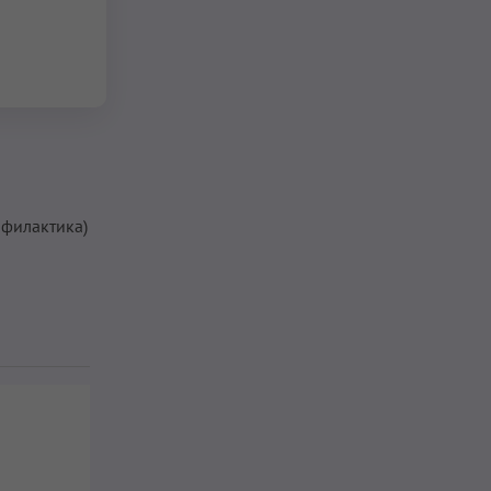
филактика)