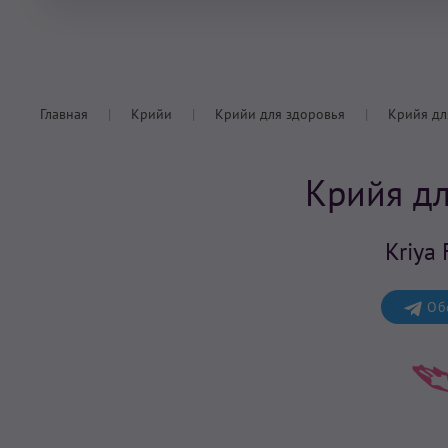
Главная
Крийи
Крийи для здоровья
Крийя дл
Крийя дл
Kriya 
Обс