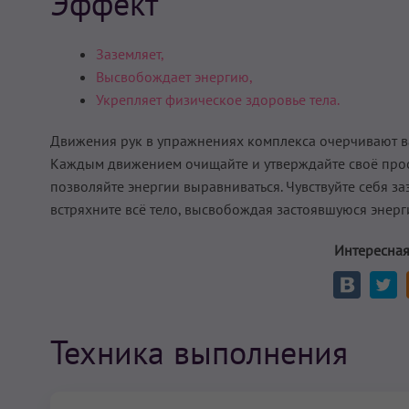
Эффект
Заземляет,
Высвобождает энергию,
Укрепляет физическое здоровье тела.
Движения рук в упражнениях комплекса очерчивают ва
Каждым движением очищайте и утверждайте своё прост
позволяйте энергии выравниваться. Чувствуйте себя з
встряхните всё тело, высвобождая застоявшуюся энерг
Интересная
Техника выполнения