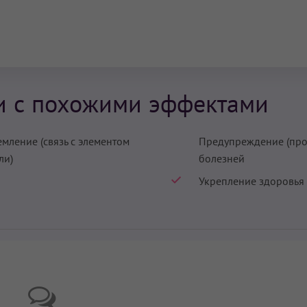
и с похожими эффектами
емление (связь с элементом
Предупреждение (про
ли)
болезней
Укрепление здоровья