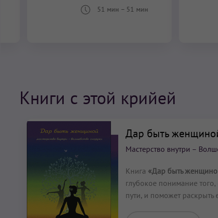
51 мин
–
51 мин
Книги с этой крийей
Дар быть женщино
Мастерство внутри – Волш
Книга
«Дар быть женщино
глубокое понимание того,
пути, и поможет раскрыть 