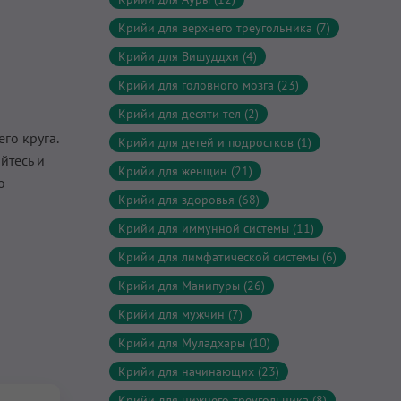
Крийи для верхнего треугольника (7)
Крийи для Вишуддхи (4)
Крийи для головного мозга (23)
Крийи для десяти тел (2)
го круга.
Крийи для детей и подростков (1)
йтесь и
Крийи для женщин (21)
о
Крийи для здоровья (68)
Крийи для иммунной системы (11)
Крийи для лимфатической системы (6)
Крийи для Манипуры (26)
Крийи для мужчин (7)
Крийи для Муладхары (10)
Крийи для начинающих (23)
Крийи для нижнего треугольника (8)