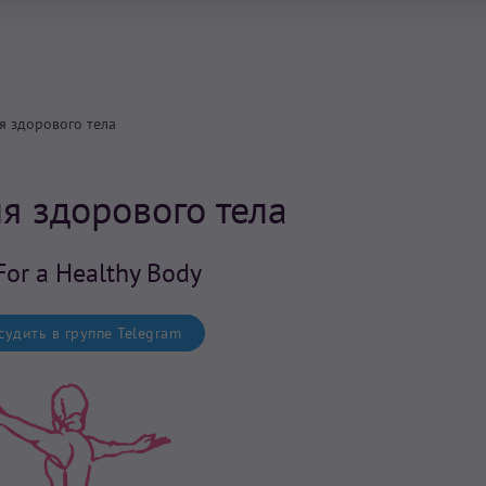
я здорового тела
я здорового тела
For a Healthy Body
удить в группе Telegram