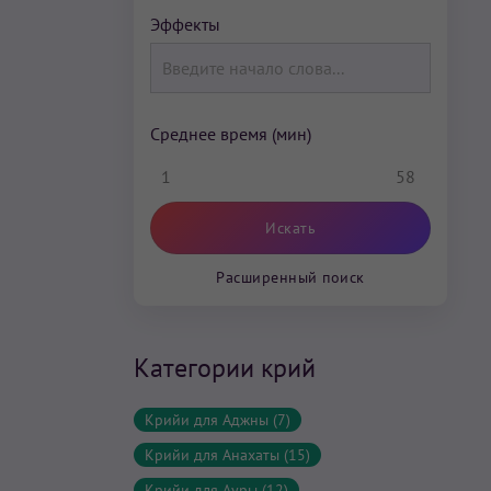
Эффекты
Среднее время (мин)
1
58
Расширенный поиск
Категории крий
Крийи для Аджны (7)
Крийи для Анахаты (15)
Крийи для Ауры (12)