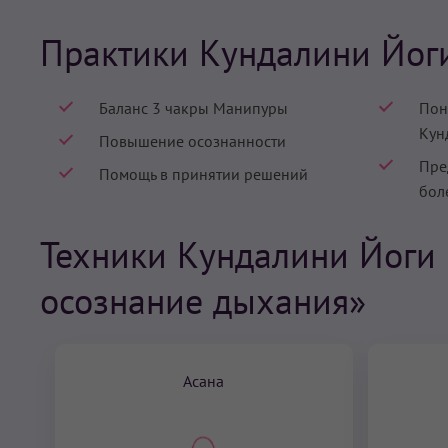
Практики Кундалини Йог
Баланс 3 чакры Манипуры
Пон
Кун
Повышение осознанности
Пре
Помощь в принятии решений
бол
Техники Кундалини Йоги
осознание дыхания»
Асана