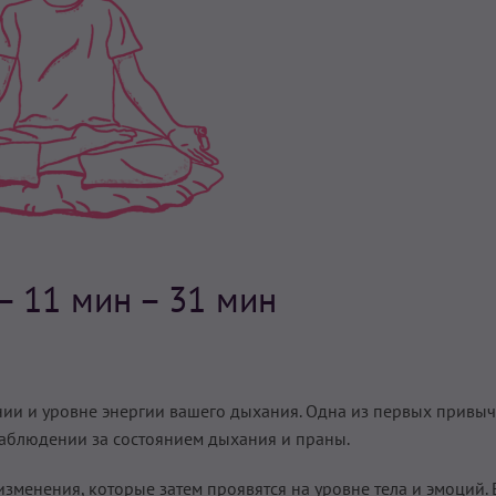
– 11 мин – 31 мин
ии и уровне энергии вашего дыхания. Одна из первых привыч
наблюдении за состоянием дыхания и праны.
менения, которые затем проявятся на уровне тела и эмоций. 