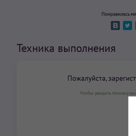
Понравилась ме
Техника выполнения
Пожалуйста, зарегист
Чтобы увидеть технику вы