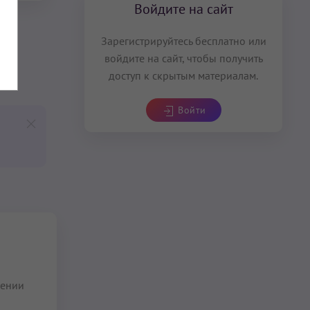
Войдите на сайт
Зарегистрируйтесь бесплатно или
войдите на сайт, чтобы получить
доступ к скрытым материалам.
Войти
нении