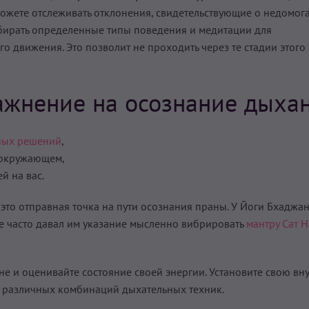
ожете отслеживать отклонения, свидетельствующие о недомога
бирать определенные типы поведения и медитации для
 движения. Это позволит не проходить через те стадии этого 
ажнение на осознание дыха
ных решений
,
 окружающем,
й на вас.
это отправная точка на пути осознания праны. У Йоги Бхаджа
е часто давал им указание мысленно вибрировать
мантру Сат 
е и оценивайте состояние своей энергии. Установите свою в
ие различных комбинаций дыхательных техник.