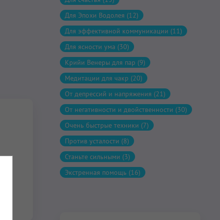
Для Эпохи Водолея (12)
Для эффективной коммуникации (11)
Для ясности ума (30)
Крийи Венеры для пар (9)
Медитации для чакр (20)
От депрессий и напряжения (21)
От негативности и двойственности (30)
Очень быстрые техники (7)
Против усталости (8)
Станьте сильными (3)
Экстренная помощь (16)