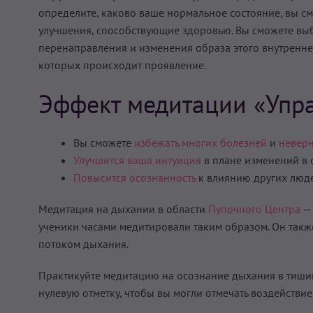
определите, каково ваше нормальное состояние, вы см
улучшения, способствующие здоровью. Вы сможете вы
перенаправления и изменения образа этого внутреннего
которых происходит проявление.
Эффект медитации «Упр
Вы сможете
избежать многих болезней
и
невер
Улучшится ваша интуиция
в плане изменений в
Повысится осознанность
к влиянию других люде
Медитация на дыхании в области
Пупочного Центра
— 
ученики часами медитировали таким образом. Он такж
потоком дыхания.
Практикуйте медитацию на осознание дыхания в тишин
нулевую отметку, чтобы вы могли отмечать воздейств