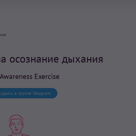
ния
а осознание дыхания
 Awareness Exercise
удить в группе Telegram