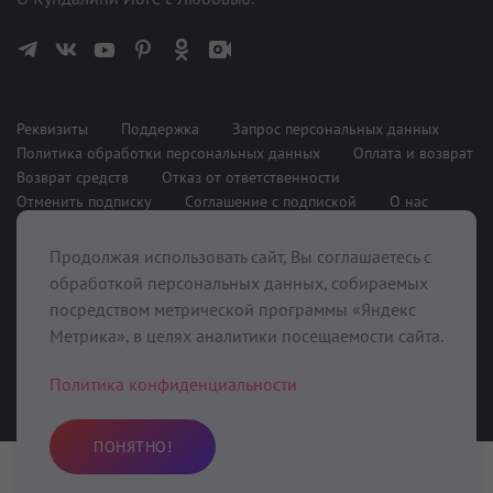
Реквизиты
Поддержка
Запрос персональных данных
Политика обработки персональных данных
Оплата и возврат
Возврат средств
Отказ от ответственности
Отменить подписку
Соглашение с подпиской
О нас
Продолжая использовать сайт, Вы соглашаетесь с
При поддержке
обработкой персональных данных, собираемых
посредством метрической программы «Яндекс
Метрика», в целях аналитики посещаемости сайта.
Политика конфиденциальности
ПОНЯТНО!