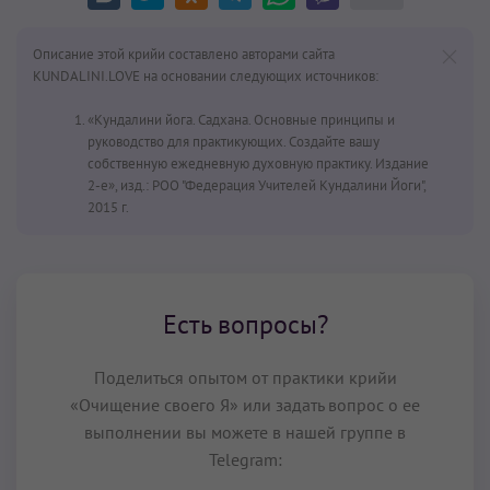
Описание этой крийи составлено авторами сайта
KUNDALINI.LOVE на основании следующих источников:
«Кундалини йога. Садхана. Основные принципы и
руководство для практикующих. Создайте вашу
собственную ежедневную духовную практику. Издание
2-е», изд.: РОО "Федерация Учителей Кундалини Йоги",
2015 г.
Есть вопросы?
Поделиться опытом от практики крийи
«Очищение своего Я» или задать вопрос о ее
выполнении вы можете в нашей группе в
Telegram: