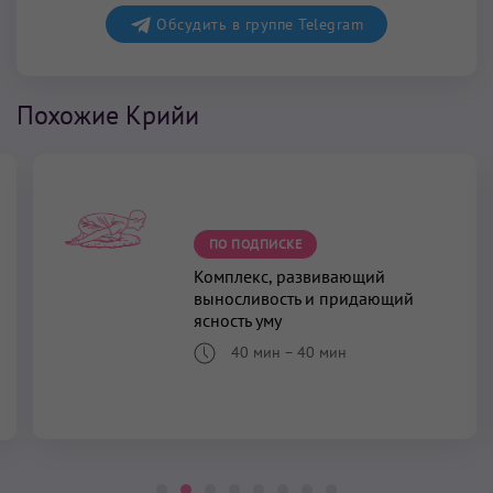
Обсудить в группе Telegram
Похожие Крийи
ПО ПОДПИСКЕ
Комплекс, развивающий
выносливость и придающий
ясность уму
40 мин
–
40 мин