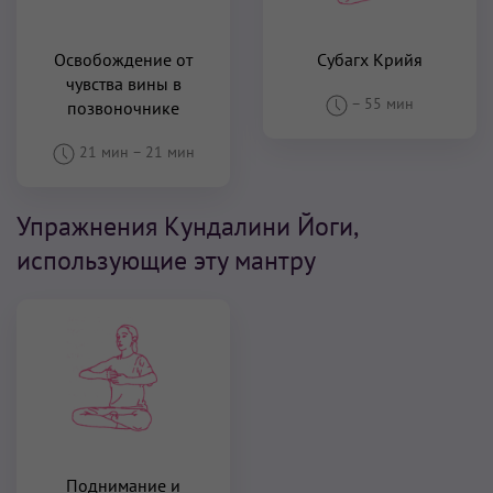
Освобождение от
Субагх Крийя
чувства вины в
–
55 мин
позвоночнике
21 мин
–
21 мин
Упражнения Кундалини Йоги,
использующие эту мантру
Поднимание и