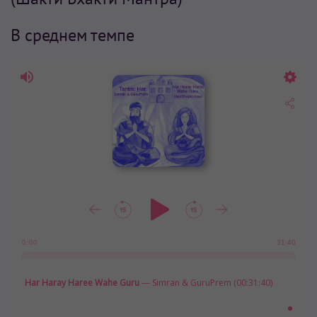
В среднем темпе
31:40
0:00
Har Haray Haree Wahe Guru
— Simran & GuruPrem (00:31:40)