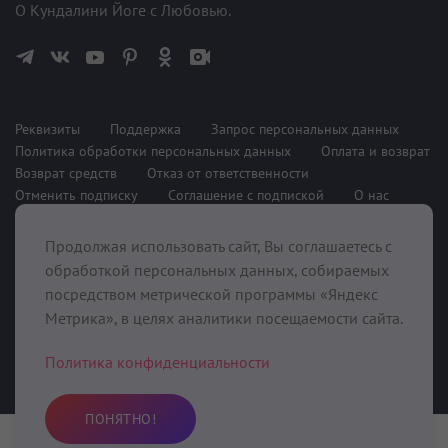
О Кундалини Йоге с Любовью.
Реквизиты
Поддержка
Запрос персональных данных
Политика обработки персональных данных
Оплата и возврат
Возврат средств
Отказ от ответственности
Отменить подписку
Соглашение с подпиской
О нас
Продолжая использовать сайт, Вы соглашаетесь с
При поддержке
обработкой персональных данных, собираемых
посредством метрической программы «Яндекс
Метрика», в целях аналитики посещаемости сайта.
Политика конфиденциальности
ПОНЯТНО!