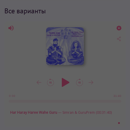
Все варианты
31:40
0:00
Har Haray Haree Wahe Guru
— Simran & GuruPrem (00:31:40)