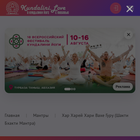
×
×
Реклама
Главная
Мантры
Хар Харей Хари Вахе Гуру (Шакти
Бхакти Мантра)