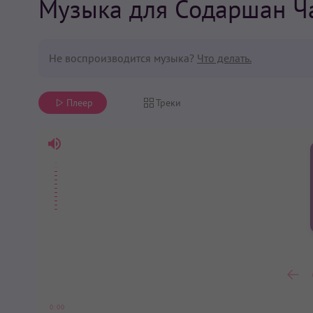
Музыка для Содаршан Ч
Не воспроизводится музыка?
Что делать.
Плеер
Треки
0:00