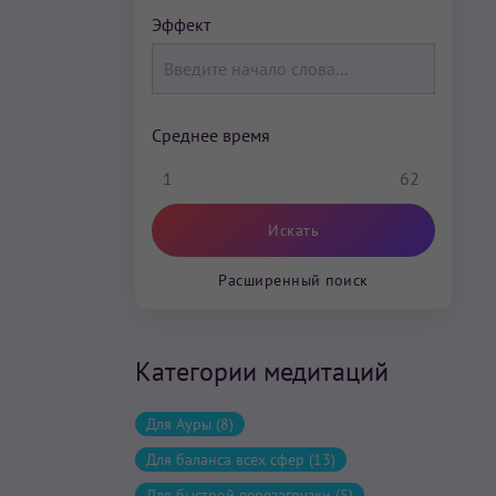
Эффект
Среднее время
1
62
Расширенный поиск
Категории медитаций
Для Ауры (8)
Для баланса всех сфер (13)
Для быстрой перезагрузки (5)