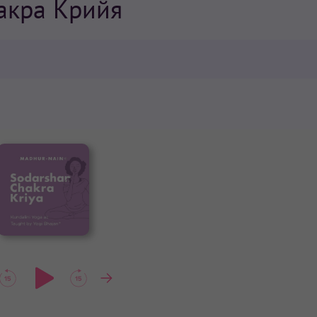
акра Крийя