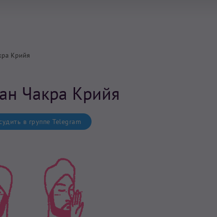
кра Крийя
ан Чакра Крийя
удить в группе Telegram