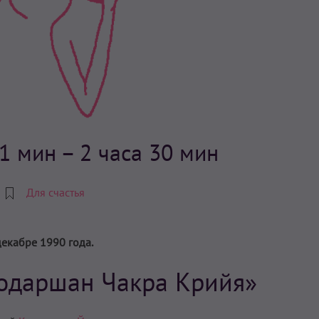
1 мин – 2 часа 30 мин
Для счастья
декабре 1990 года.
Содаршан Чакра Крийя»