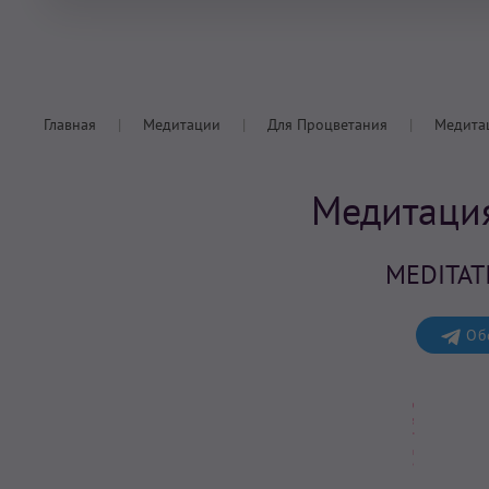
Главная
Медитации
Для Процветания
Медита
Медитация
MEDITAT
Обс