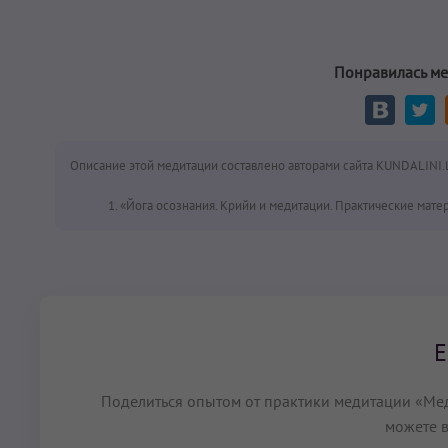
Понравилась ме
Описание этой медитации составлено авторами сайта KUNDALINI.
«Йога осознания. Крийи и медитации. Практические матер
Е
Поделиться опытом от практики медитации «Мед
можете в