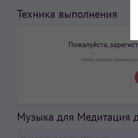
Техника выполнения
Пожалуйста, зарегист
Чтобы увидеть технику вы
Музыка для Медитация 