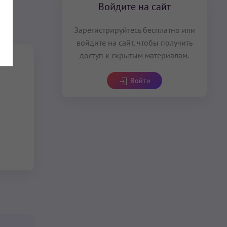
Войдите на сайт
Зарегистрируйтесь бесплатно или
войдите на сайт, чтобы получить
доступ к скрытым материалам.
Войти