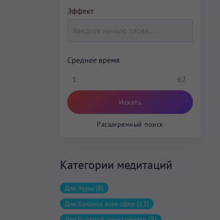
Эффект
Среднее время
1
62
Расширенный поиск
Категории медитаций
Для Ауры (8)
Для баланса всех сфер (13)
Для быстрой перезагрузки (5)