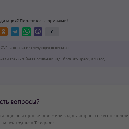
дитация?
Поделитесь с друзьями!
0
LOVE на основании следующих источников:
иалы тренинга Йога Осознания», изд.: Йога Экс-Пресс, 2012 год.
сть вопросы?
итация для процветания» или задать вопрос о ее выполнении
 нашей группе в Telegram: