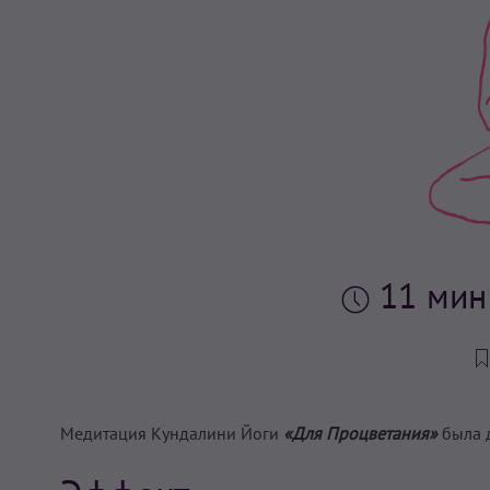
11 ми
Медитация Кундалини Йоги
«Для Процветания»
была 