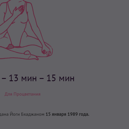
н
– 13 мин – 15 мин
Для Процветания
дана Йоги Бхаджаном
15 января 1989 года.