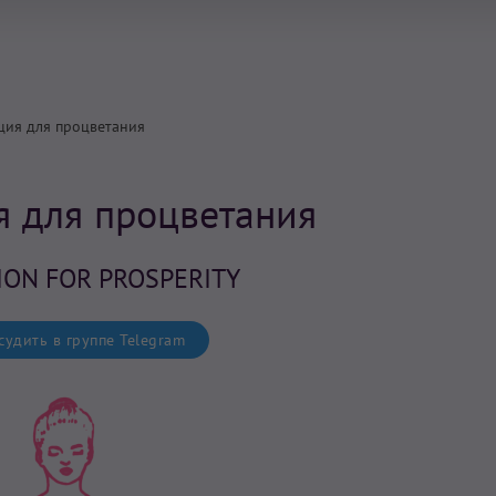
ция для процветания
 для процветания
ION FOR PROSPERITY
удить в группе Telegram