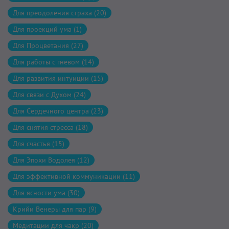
Для преодоления страха (20)
Для проекций ума (1)
Для Процветания (27)
Для работы с гневом (14)
Для развития интуиции (15)
Для связи с Духом (24)
Для Сердечного центра (23)
Для снятия стресса (18)
Для счастья (15)
Для Эпохи Водолея (12)
Для эффективной коммуникации (11)
Для ясности ума (30)
Крийи Венеры для пар (9)
Медитации для чакр (20)