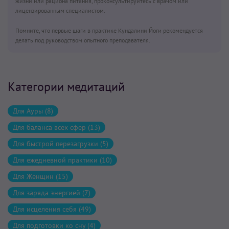
жизни или рациона питания, проконсультируйтесь с врачом или
лицензированным специалистом.
Помните, что первые шаги в практике Кундалини Йоги рекомендуется
делать под руководством опытного преподавателя.
Категории медитаций
Для Ауры (8)
Для баланса всех сфер (13)
Для быстрой перезагрузки (5)
Для ежедневной практики (10)
Для Женщин (15)
Для заряда энергией (7)
Для исцеления себя (49)
Для подготовки ко сну (4)