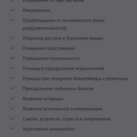
Избавление от чувства вины
Омоложение
Освобождение от негативности (лени,
раздражительности)
Открытие доступа к Хроникам Акаши
Очищение подсознания
Повышение осознанности
Помощь в преодолении ограничений
Помощь при синдроме Альцгеймера и деменции
Преодоление глубинных блоков
Развитие интуиции
Развитие осознанной коммуникации
Снятие, усталости, стресса и напряжения
Укрепление иммунитета