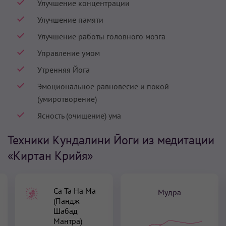
Улучшение концентрации
Улучшение памяти
Улучшение работы головного мозга
Управление умом
Утренняя Йога
Эмоциональное равновесие и покой
(умиротворение)
Ясность (очищение) ума
Техники Кундалини Йоги из медитации
«Киртан Крийя»
Са Та На Ма
Мудра
(Пандж
Шабад
Мантра)