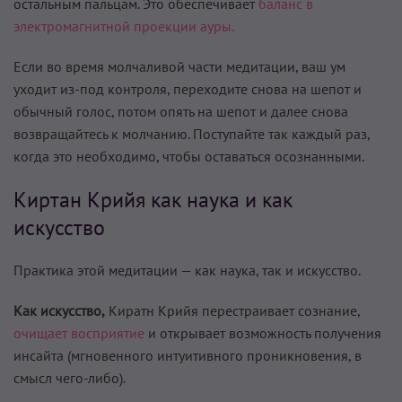
остальным пальцам. Это обеспечивает
баланс в
электромагнитной проекции ауры.
Если во время молчаливой части медитации, ваш ум
уходит из-под контроля, переходите снова на шепот и
обычный голос, потом опять на шепот и далее снова
возвращайтесь к молчанию. Поступайте так каждый раз,
когда это необходимо, чтобы оставаться осознанными.
Киртан Крийя как наука и как
искусство
Практика этой медитации — как наука, так и искусство.
Как искусство,
Киратн Крийя перестраивает сознание,
очищает восприятие
и открывает возможность получения
инсайта (мгновенного интуитивного проникновения, в
смысл чего-либо).