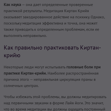
Как наука
— она дает определенные проверенные
практикой результаты. Медитация Киртан Крийя
оказывает закодированное действие на психику. Однако,
поскольку медитация эффективна и точна, она может
также приводить к определенным проблемам, если ее
выполнять неправильно.
Как правильно практиковать Киртан-
крийю
Некоторые люди могут испытывать
головные боли при
практике Киртан-крийи.
Наиболее распространённая
причина этого — неправильная циркуляция праны в
солнечных центрах.
Чтобы избежать этой проблемы, вы должны медитировать
над первичными звуками в форме Лайя йоги. Это значит,
что во время медитации вы должны ощущать постоянный