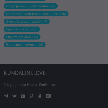
От депрессий и напряжения (21)
От негативности и двойственности (30)
Очень быстрые техники (7)
Против усталости (8)
Станьте сильными (3)
Экстренная помощь (16)
KUNDALINI.LOVE
О Кундалини Йоге с Любовью.