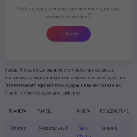
Чтобы увидеть технику выполнения медитации,
нажмите на кнопку 👇
Войти
Каждый раз, когда вы делаете мудру, прикасаясь к
большому пальцу одним из остальных пальцев руки, эго
"запечатывает" эффект этой мудры в вашем сознании.
Мудры имеют следующие эффекты:
ПЛАНЕТА
ПАЛЕЦ
МУДРА
ВОЗДЕЙСТВИЕ
Юпитер
Указательный
Гьян
Знание
Мудра