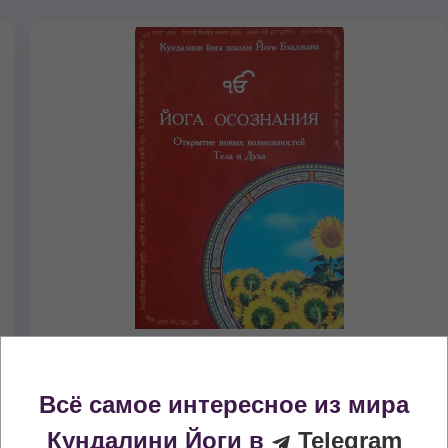
Йога Осознания. Крийи и медитац
Всё самое интересное из мира
Практические материалы тренинга Йога Осозн
Кундалини Йоги в
Telegram