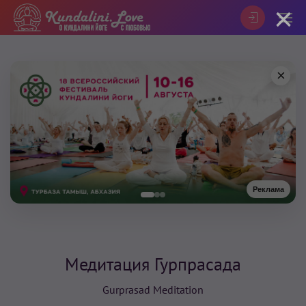
×
×
Реклама
Медитация Гурпрасада
Gurprasad Meditation