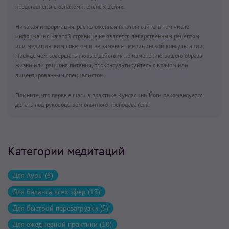
представлены в ознакомительных целях.
Никакая информация, расположенная на этом сайте, в том числе
информация на этой странице не является лекарственным рецептом
или медицинским советом и не заменяет медицинской консультации.
Прежде чем совершать любые действия по изменению вашего образа
жизни или рациона питания, проконсультируйтесь с врачом или
лицензированным специалистом.
Помните, что первые шаги в практике Кундалини Йоги рекомендуется
делать под руководством опытного преподавателя.
Категории медитаций
Для Ауры (8)
Для баланса всех сфер (13)
Для быстрой перезагрузки (5)
Для ежедневной практики (10)