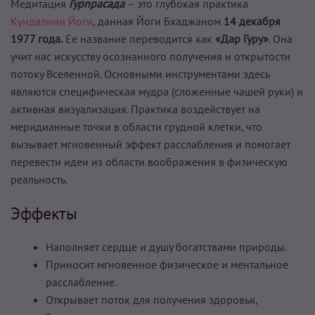
Медитация
Гурпрасада
– это глубокая практика
Кундалини Йоги
, данная Йоги Бхаджаном
14 декабря
1977 года.
Ее название переводится как
«Дар Гуру»
. Она
учит нас искусству осознанного получения и открытости
потоку Вселенной. Основными инструментами здесь
являются специфическая мудра (сложенные чашей руки) и
активная визуализация. Практика воздействует на
меридианные точки в области грудной клетки, что
вызывает мгновенный эффект расслабления и помогает
перевести идеи из области воображения в физическую
реальность.
Эффекты
Наполняет сердце и душу богатствами природы.
Приносит мгновенное физическое и ментальное
расслабление.
Открывает поток для получения здоровья,