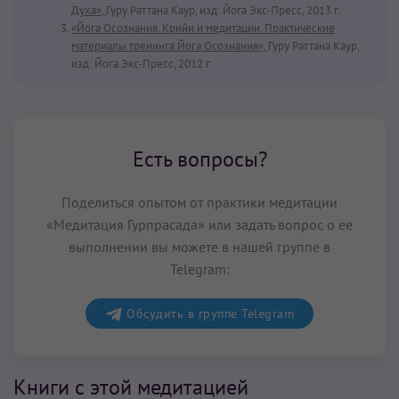
Духа»,
Гуру Раттана Каур, изд: Йога Экс-Пресс, 2013 г.
«Йога Осознания. Крийи и медитации. Практические
материалы тренинга Йога Осознания»,
Гуру Раттана Каур,
изд: Йога Экс-Пресс, 2012 г.
Есть вопросы?
Поделиться опытом от практики медитации
«Медитация Гурпрасада» или задать вопрос о ее
выполнении вы можете в нашей группе в
Telegram:
Обсудить в группе Telegram
Книги с этой медитацией