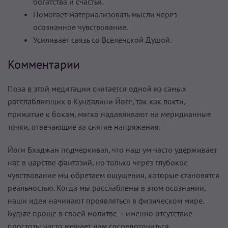
богатства и счастья.
Помогает материализовать мысли через
осознанное чувствование.
Усиливает связь со Вселенской Душой.
Комментарии
Поза в этой медитации считается одной из самых
расслабляющих в Кундалини Йоге, так как локти,
прижатые к бокам, мягко надавливают на меридианные
точки, отвечающие за снятие напряжения.
Йоги Бхаджан подчеркивал, что наш ум часто удерживает
нас в царстве фантазий, но только через глубокое
чувствование мы обретаем ощущения, которые становятся
реальностью. Когда мы расслаблены в этом осознании,
наши идеи начинают проявляться в физическом мире.
Будьте проще в своей молитве – именно отсутствие
простоты часто мешает нам сосредоточиться.