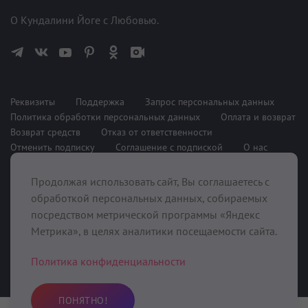
О Кундалини Йоге с Любовью.
Реквизиты
Поддержка
Запрос персональных данных
Политика обработки персональных данных
Оплата и возврат
Возврат средств
Отказ от ответственности
Отменить подписку
Соглашение с подпиской
О нас
Продолжая использовать сайт, Вы соглашаетесь с
При поддержке
обработкой персональных данных, собираемых
посредством метрической программы «Яндекс
Метрика», в целях аналитики посещаемости сайта.
Политика конфиденциальности
ПОНЯТНО!