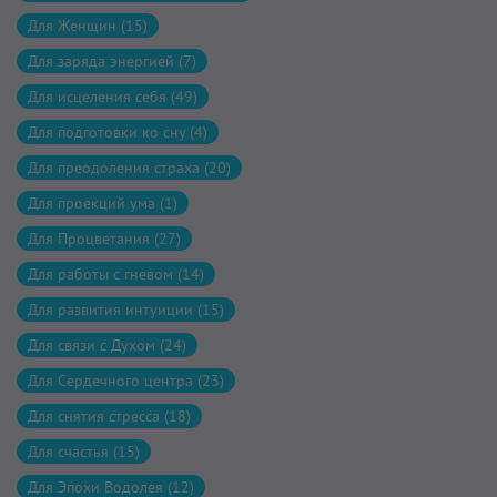
Для Женщин (15)
Для заряда энергией (7)
Для исцеления себя (49)
Для подготовки ко сну (4)
Для преодоления страха (20)
Для проекций ума (1)
Для Процветания (27)
Для работы с гневом (14)
Для развития интуиции (15)
Для связи с Духом (24)
Для Сердечного центра (23)
Для снятия стресса (18)
Для счастья (15)
Для Эпохи Водолея (12)