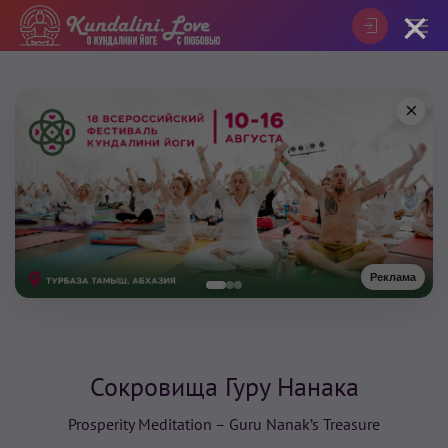
×
×
Реклама
Сокровища Гуру Нанака
Prosperity Meditation – Guru Nanak’s Treasure