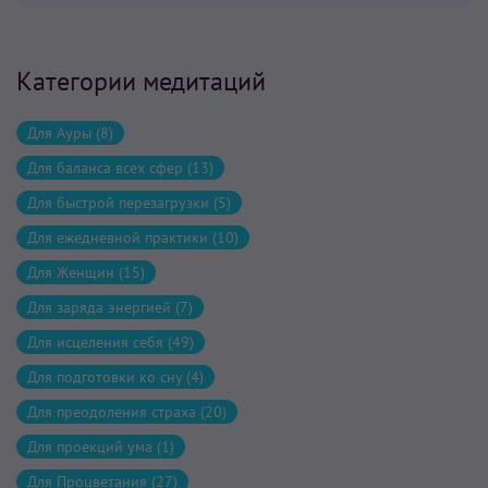
Категории медитаций
Для Ауры (8)
Для баланса всех сфер (13)
Для быстрой перезагрузки (5)
Для ежедневной практики (10)
Для Женщин (15)
Для заряда энергией (7)
Для исцеления себя (49)
Для подготовки ко сну (4)
Для преодоления страха (20)
Для проекций ума (1)
Для Процветания (27)