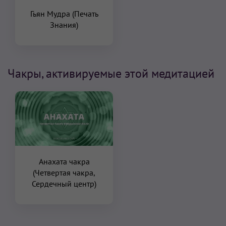
Гьян Мудра (Печать
Знания)
Чакры, активируемые этой медитацией
Анахата чакра
(Четвертая чакра,
Сердечный центр)