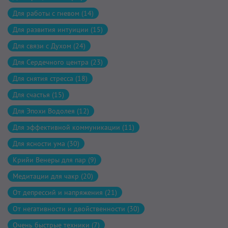
Для работы с гневом (14)
Для развития интуиции (15)
Для связи с Духом (24)
Для Сердечного центра (23)
Для снятия стресса (18)
Для счастья (15)
Для Эпохи Водолея (12)
Для эффективной коммуникации (11)
Для ясности ума (30)
Крийи Венеры для пар (9)
Медитации для чакр (20)
От депрессий и напряжения (21)
От негативности и двойственности (30)
Очень быстрые техники (7)