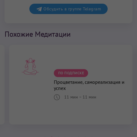
Обсудить в группе Telegram
Похожие Медитации
ПО ПОДПИСКЕ
Процветание, самореализация и
успех
11 мин
–
11 мин