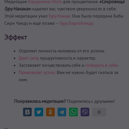
Медитация
Кундалини Йоги
для процветания
«Сокровища
Гуру Нанака»
наделит вас чувством уверенности в себе.
Этой медитации учил
Гуру Нанак.
Она была передана Баба
Сири Чанду и ещё позже –
Гуру Харгобинду.
Эффект
Отделяет личность человека от его успеха.
Дает силу,
продуктивность и характер.
Заставляет почувствовать себя и
поверить в себя
.
Привлекает успех.
Вам не нужно будет гнаться за
ним.
Понравилась медитация?
Поделитесь с друзьями!
0