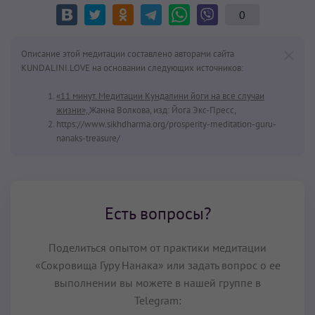
0
Описание этой медитации составлено авторами сайта
KUNDALINI.LOVE на основании следующих источников:
«11 минут. Медитации Кундалини йоги на все случаи
жизни»,
Жанна Волкова, изд: Йога Экс-Пресс,
https://www.sikhdharma.org/prosperity-meditation-guru-
nanaks-treasure/
Есть вопросы?
Поделиться опытом от практики медитации
«Сокровища Гуру Нанака» или задать вопрос о ее
выполнении вы можете в нашей группе в
Telegram: