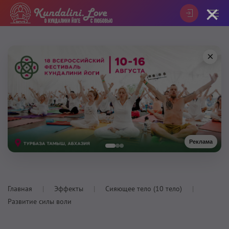
×
×
Реклама
Главная
Эффекты
Сияющее тело (10 тело)
Развитие силы воли