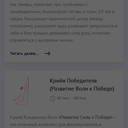
ток лимфы, помогает при проблемах с
пищеварением, балансирует таттвы и гуны, 10 тел и
чакры. Раскрывает пранической центр (между
лопатками), расширяет ауру, развивает уверенность в
себе и бесстрашие, развивает силу духа, помогает
справляться с вызовами жизни.
Читать далее...
Крийя Победителя
(Развитие Воли к Победе)
48 мин
–
48 мин
Крийя Кундалини Йоги
«Развитие Силы к Победе»
–
это отличный комплекс для формирования и