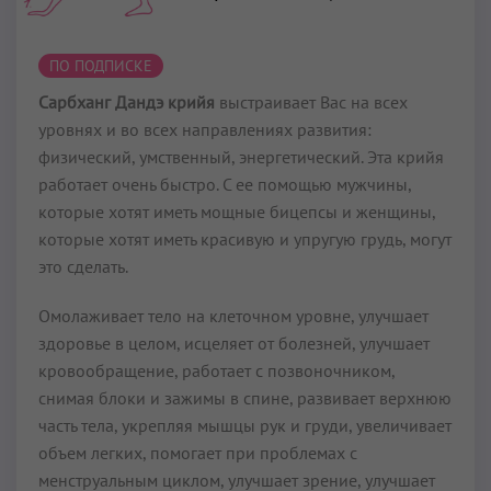
ПО ПОДПИСКЕ
Сарбханг Дандэ крийя
выстраивает Вас на всех
уровнях и во всех направлениях развития:
физический, умственный, энергетический. Эта крийя
работает очень быстро. С ее помощью мужчины,
которые хотят иметь мощные бицепсы и женщины,
которые хотят иметь красивую и упругую грудь, могут
это сделать.
Омолаживает тело на клеточном уровне, улучшает
здоровье в целом, исцеляет от болезней, улучшает
кровообращение, работает с позвоночником,
снимая блоки и зажимы в спине, развивает верхнюю
часть тела, укрепляя мышцы рук и груди, увеличивает
объем легких, помогает при проблемах с
менструальным циклом, улучшает зрение, улучшает