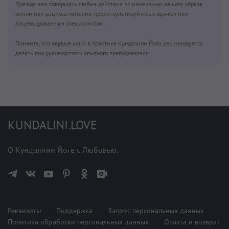
Прежде чем совершать любые действия по изменению вашего образа
жизни или рациона питания, проконсультируйтесь с врачом или
лицензированным специалистом.
Помните, что первые шаги в практике Кундалини Йоги рекомендуется
делать под руководством опытного преподавателя.
KUNDALINI.LOVE
О Кундалини Йоге с Любовью.
Реквизиты
Поддержка
Запрос персональных данных
Политика обработки персональных данных
Оплата и возврат