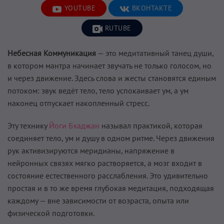
YOUTUBE
ВКОНТАКТЕ
RUTUBE
Небесная Коммуникация
— это медитативный танец души,
в котором мантра начинает звучать не только голосом, но
и через движение. Здесь слова и жесты становятся единым
потоком: звук ведёт тело, тело успокаивает ум, а ум
наконец отпускает накопленный стресс.
Эту технику
Йоги Бхаджан
называл практикой, которая
соединяет тело, ум и душу в одном ритме. Через движения
рук активизируются меридианы, напряжение в
нейронных связях мягко растворяется, а мозг входит в
состояние естественного расслабления. Это удивительно
простая и в то же время глубокая медитация, подходящая
каждому — вне зависимости от возраста, опыта или
физической подготовки.