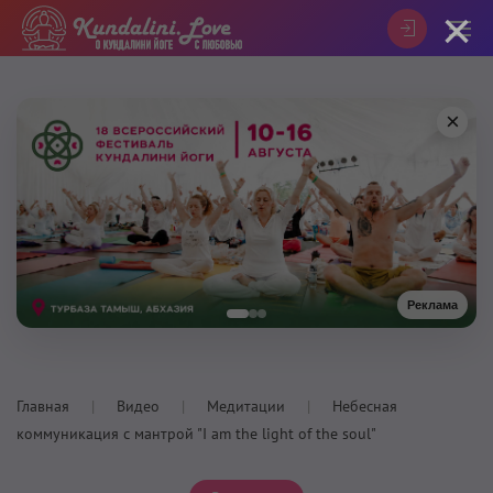
×
×
Реклама
Главная
Видео
Медитации
Небесная
коммуникация с мантрой "I am the light of the soul"