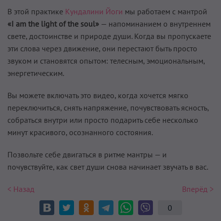
В этой практике
Кундалини Йоги
мы работаем с мантрой
«I am the light of the soul»
— напоминанием о внутреннем
свете, достоинстве и природе души. Когда вы пропускаете
эти слова через движение, они перестают быть просто
звуком и становятся опытом: телесным, эмоциональным,
энергетическим.
Вы можете включать это видео, когда хочется мягко
переключиться, снять напряжение, почувствовать ясность,
собраться внутри или просто подарить себе несколько
минут красивого, осознанного состояния.
Позвольте себе двигаться в ритме мантры — и
почувствуйте, как свет души снова начинает звучать в вас.
< Назад
Вперёд >
0