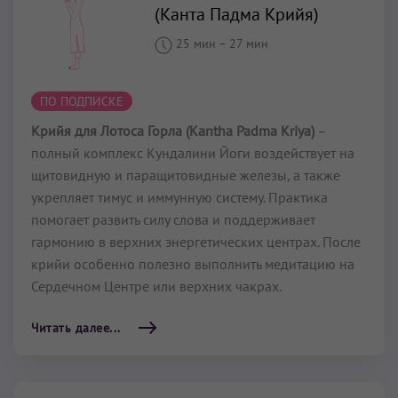
(Канта Падма Крийя)
25 мин
–
27 мин
ПО ПОДПИСКЕ
Крийя для Лотоса Горла (Kantha Padma Kriya)
–
полный комплекс Кундалини Йоги воздействует на
щитовидную и паращитовидные железы, а также
укрепляет тимус и иммунную систему. Практика
помогает развить силу слова и поддерживает
гармонию в верхних энергетических центрах. После
крийи особенно полезно выполнить медитацию на
Сердечном Центре или верхних чакрах.
Читать далее...