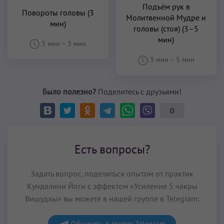
Подъём рук в
Повороты головы (3
Молитвенной Мудре и
мин)
головы (стоя) (3–5
мин)
3 мин
–
3 мин
3 мин
–
5 мин
Было полезно?
Поделитесь с друзьями!
0
Есть вопросы?
Задать вопрос, поделиться опытом от практик
Кундалини Йоги с эффектом «Усиление 5 чакры
Вишудхы» вы можете в нашей группе в Telegram:
Обсудить в группе Telegram