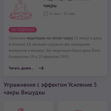
чакры
11 мин
–
11 мин
ПО ПОДПИСКЕ
Практика
медитации на пятую чакру
11 минут в день
в течение 18 месяцев сохранит вас молодыми
внутренне и внешне. Эта медитация была дана Йоги
Бхадженом 19 и 20 февраля 1991.
Читать далее...
Упражнения с эффектом Усиление 5
чакры Вишудхы