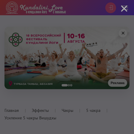
×
×
Реклама
Главная
Эффекты
Чакры
5 чакра
Усиление 5 чакры Вишудхы