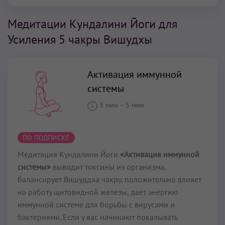
Медитации Кундалини Йоги для
Усиления 5 чакры Вишудхы
Активация иммунной
системы
3 мин
–
5 мин
ПО ПОДПИСКЕ
Медитация Кундалини Йоги
«Активация иммунной
системы»
выводит токсины из организма,
балансирует Вишуддха чакру, положительно влияет
на работу щитовидной железы, дает энергию
иммунной системе для борьбы с вирусами и
бактериями. Если у вас начинают покалывать