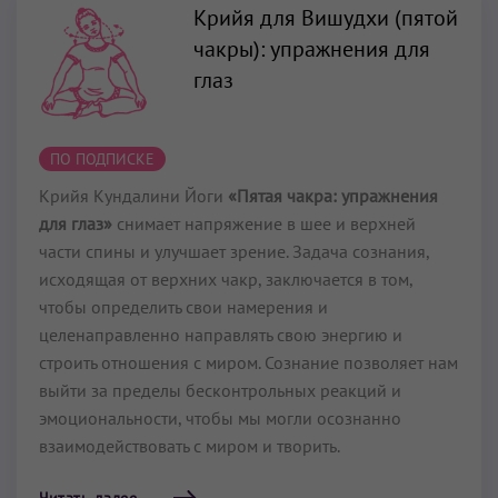
Крийя для Вишудхи (пятой
чакры): упражнения для
глаз
ПО ПОДПИСКЕ
Крийя Кундалини Йоги
«Пятая чакра: упражнения
для глаз»
снимает напряжение в шее и верхней
части спины и улучшает зрение. Задача сознания,
исходящая от верхних чакр, заключается в том,
чтобы определить свои намерения и
целенаправленно направлять свою энергию и
строить отношения с миром. Сознание позволяет нам
выйти за пределы бесконтрольных реакций и
эмоциональности, чтобы мы могли осознанно
взаимодействовать с миром и творить.
Читать далее...