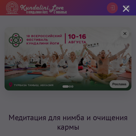
×
×
Реклама
Медитация для нимба и очищения
кармы