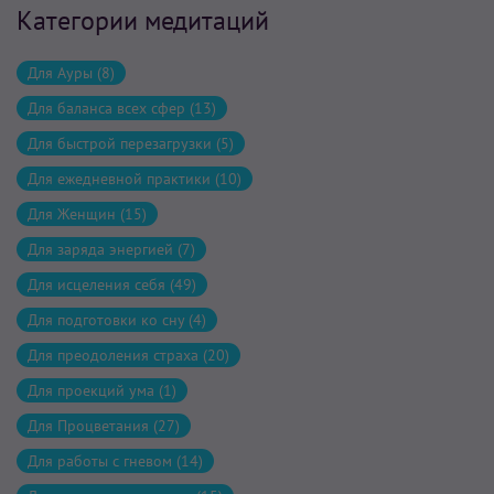
Категории медитаций
Для Ауры (8)
Для баланса всех сфер (13)
Для быстрой перезагрузки (5)
Для ежедневной практики (10)
Для Женщин (15)
Для заряда энергией (7)
Для исцеления себя (49)
Для подготовки ко сну (4)
Для преодоления страха (20)
Для проекций ума (1)
Для Процветания (27)
Для работы с гневом (14)