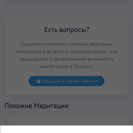
Есть вопросы?
Поделиться опытом от практики медитации
«Медитация для нимба и очищения кармы» или
задать вопрос о ее выполнении вы можете в
нашей группе в Telegram:
Обсудить в группе Telegram
Похожие Медитации