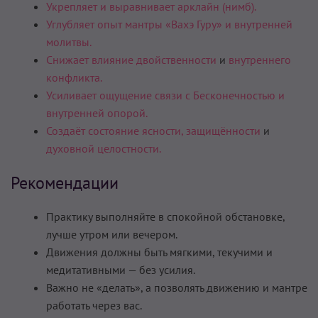
Укрепляет и выравнивает арклайн (нимб).
Углубляет опыт мантры «Вахэ Гуру» и внутренней
молитвы.
Снижает влияние двойственности
и
внутреннего
конфликта.
Усиливает ощущение связи с Бесконечностью и
внутренней опорой.
Создаёт состояние ясности,
защищённости
и
духовной целостности.
Рекомендации
Практику выполняйте в спокойной обстановке,
лучше утром или вечером.
Движения должны быть мягкими, текучими и
медитативными — без усилия.
Важно не «делать», а позволять движению и мантре
работать через вас.