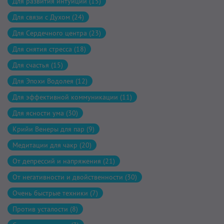
Для развития интуиции (15)
Для связи с Духом (24)
Для Сердечного центра (23)
Для снятия стресса (18)
Для счастья (15)
Для Эпохи Водолея (12)
Для эффективной коммуникации (11)
Для ясности ума (30)
Крийи Венеры для пар (9)
Медитации для чакр (20)
От депрессий и напряжения (21)
От негативности и двойственности (30)
Очень быстрые техники (7)
Против усталости (8)