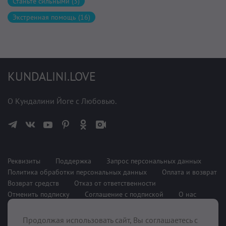
Станьте сильными (3)
Экстренная помощь (16)
KUNDALINI.LOVE
О Кундалини Йоге с Любовью.
Реквизиты
Поддержка
Запрос персональных данных
Политика обработки персональных данных
Оплата и возврат
Возврат средств
Отказ от ответственности
Отменить подписку
Соглашение с подпиской
О нас
Продолжая использовать сайт, Вы соглашаетесь с
При поддержке