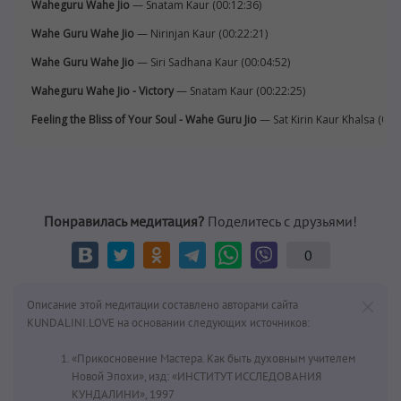
Waheguru Wahe Jio
— Snatam Kaur (00:12:36)
Wahe Guru Wahe Jio
— Nirinjan Kaur (00:22:21)
Wahe Guru Wahe Jio
— Siri Sadhana Kaur (00:04:52)
Waheguru Wahe Jio - Victory
— Snatam Kaur (00:22:25)
Feeling the Bliss of Your Soul - Wahe Guru Jio
— Sat Kirin Kaur Khalsa (00:
Понравилась медитация?
Поделитесь с друзьями!
0
Описание этой медитации составлено авторами сайта
KUNDALINI.LOVE на основании следующих источников:
«Прикосновение Мастера. Как быть духовным учителем
Новой Эпохи», изд: «ИНСТИТУТ ИССЛЕДОВАНИЯ
КУНДАЛИНИ», 1997