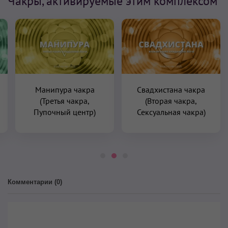
Чакры, активируемые этим комплексом
Манипура чакра
Свадхистана чакра
(Третья чакра,
(Вторая чакра,
Пупочный центр)
Сексуальная чакра)
Комментарии (
0
)