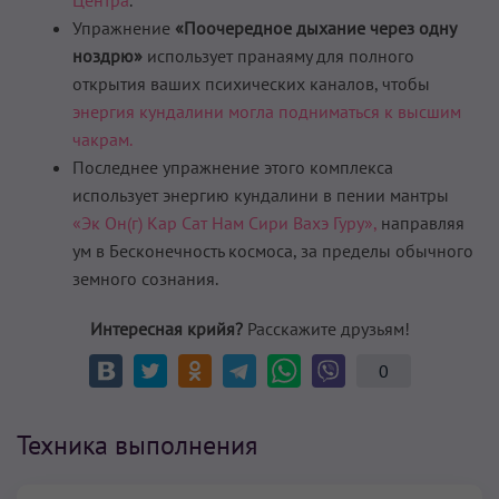
Упражнение
«Поочередное дыхание через одну
ноздрю»
использует пранаяму для полного
открытия ваших психических каналов, чтобы
энергия кундалини могла подниматься к высшим
чакрам.
Последнее упражнение этого комплекса
использует энергию кундалини в пении мантры
«Эк Он(г) Кар Caт Нам Сири Вахэ Гуру»,
направляя
ум в Бесконечность космоса, за пределы обычного
земного сознания.
Интересная крийя?
Расскажите друзьям!
0
Техника выполнения