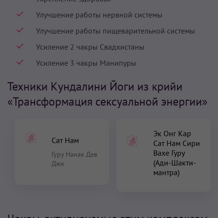
Улучшение работы нервной системы
Улучшение работы пищеварительной системы
Усиление 2 чакры Свадхистаны
Усиление 3 чакры Манипуры
Техники Кундалини Йоги из крийи
«Трансформация сексуальной энергии»
Эк Онг Кар
Сат Нам
Сат Нам Сири
Вахе Гуру
Гуру Нанак Дев
(Ади-Шакти-
Джи
мантра)