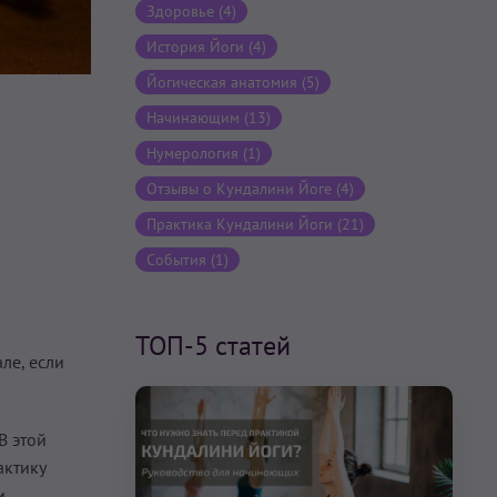
Здоровье (4)
История Йоги (4)
Йогическая анатомия (5)
Начинающим (13)
Нумерология (1)
Отзывы о Кундалини Йоге (4)
Практика Кундалини Йоги (21)
События (1)
ТОП-5 статей
ле, если
В этой
актику
и.