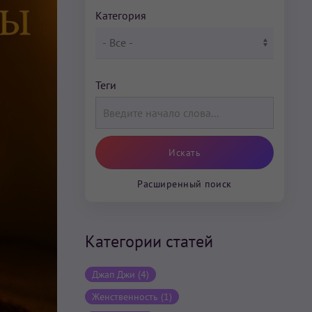
Категория
Теги
Расширенный поиск
Категории статей
Джап Джи (4)
Женственность (1)