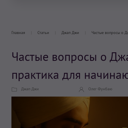
Главная
Статьи
Джап Джи
Частые вопросы о Д
Частые вопросы о Джа
практика для начина
Джап Джи
Олег Фунбаю