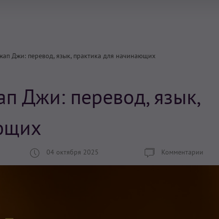
жап Джи: перевод, язык, практика для начинающих
п Джи: перевод, язык,
ющих
04 октября 2025
Комментарии