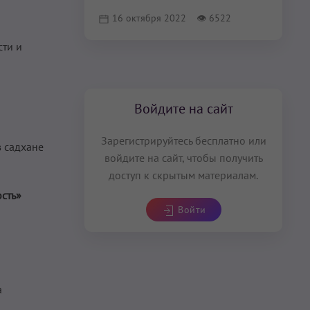
16 октября 2022
👁
6522
сти и
Войдите на сайт
Зарегистрируйтесь бесплатно или
в садхане
войдите на сайт, чтобы получить
доступ к скрытым материалам.
ость»
Войти
а