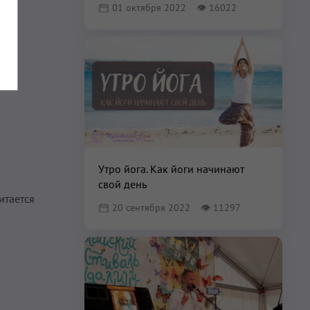
01 октября 2022
👁
16022
Утро йога. Как йоги начинают
свой день
итается
20 сентября 2022
👁
11297