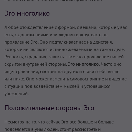
Эго многолико
Любое отождествление с формой, с вещами, которые у вас
есть, с достижениями или людьми вокруг вас есть
проявление Эго. Оно подталкивает нас на действия,
которые не являются истинно желаемыми на самом деле.
Ревность, страдания, зависть – все это проявление нашей
скрытой внутренней стороны.
Эго многолико.
Часто оно
ищет сравнения, смотрит на других и ставит себя выше
или ниже. Оно может изменить самовосприятие и видение
ситуации под воздействием мыслей и устоявшихся
убеждений.
Положительные стороны Эго
Несмотря на то, что сейчас Эго все больше и больше
подселяется в умы людей, стоит рассмотреть и