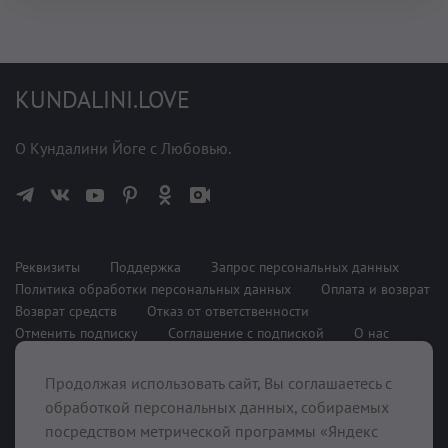
KUNDALINI.LOVE
О Кундалини Йоге с Любовью.
Реквизиты
Поддержка
Запрос персональных данных
Политика обработки персональных данных
Оплата и возврат
Возврат средств
Отказ от ответственности
Отменить подписку
Соглашение с подпиской
О нас
Продолжая использовать сайт, Вы соглашаетесь с
При поддержке
обработкой персональных данных, собираемых
посредством метрической программы «Яндекс