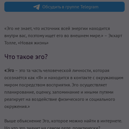
Обсудить в группе Telegram
«Эго не знает, что источник всей энергии находится
внутри вас, поэтому ищет его во внешнем мире.» – Экхарт
Толле, «Новая жизнь»
Что такое эго?
«Э́го
– это та часть человеческой личности, которая
осознаётся как «Я» и находится в контакте с окружающим
миром посредством восприятия. Эго осуществляет
планирование, оценку, запоминание и иными путями
реагирует на воздействие физического и социального
окружения.»
Выше объяснение Эго, которое можно найти в интернете.
Но что это значит на самом деле, практически?