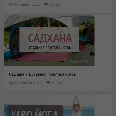
👁
06 апреля 2022
33088
Садхана – Духовная практика йогов
👁
01 октября 2022
16038