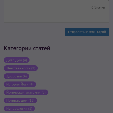
0
Значки
Отправить комментарий
Категории статей
Джап Джи (4)
Женственность (1)
Здоровье (4)
История Йоги (4)
Йогическая анатомия (5)
Начинающим (13)
Нумерология (1)