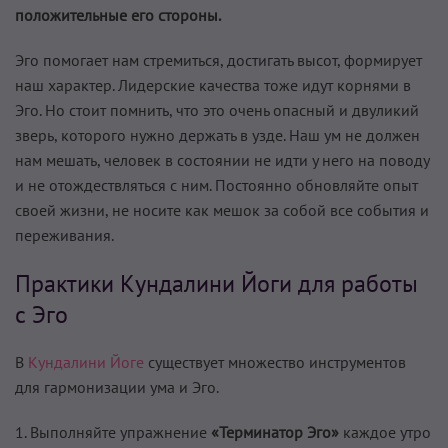
положительные его стороны.
Эго помогает нам стремиться, достигать высот, формирует
наш характер. Лидерские качества тоже идут корнями в
Эго. Но стоит помнить, что это очень опасный и двуликий
зверь, которого нужно держать в узде. Наш ум не должен
нам мешать, человек в состоянии не идти у него на поводу
и не отождествляться с ним. Постоянно обновляйте опыт
своей жизни, не носите как мешок за собой все события и
переживания.
Практики Кундалини Йоги для работы
с Эго
В
Кундалини Йоге
существует множество инструментов
для гармонизации ума и Эго.
1. Выполняйте упражнение
«Терминатор Эго»
каждое утро