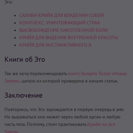
Эго:
САХИБИ КРИЙЯ ДЛЯ ВЛАДЕНИЯ СОБОЙ
КОМПЛЕКС, УНИЧТОЖАЮЩИЙ СТРАХ
ВЫСВОБОЖДЕНИЕ НАКОПЛЕННОЙ БОЛИ
КРИЙЯ ДЛЯ ВИДЕНИЯ ВНУТРЕННЕЙ КРАСОТЫ
КРИЙЯ ДЛЯ ИНСТИНКТИВНОГО Я
Книги об Эго
Так же хочу порекомендовать
книгу Экхарта Толле «Новая
Земля»
, цитата из которой приведена в начале статьи.
Заключение
Повторюсь, что Эго зарождается в первую очередь в уме.
Но выражаться оно может через любой орган и любую
часть тела. Поэтому, стоит практиковать
Крийи на все
Чакры.