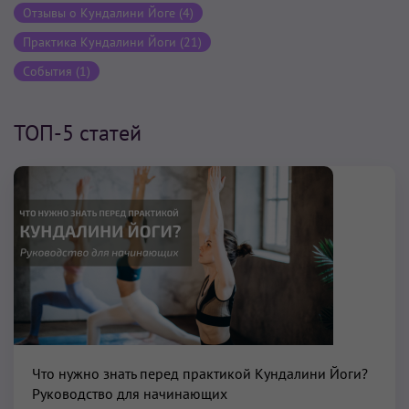
Отзывы о Кундалини Йоге (4)
Практика Кундалини Йоги (21)
События (1)
ТОП-5 статей
Что нужно знать перед практикой Кундалини Йоги?
Руководство для начинающих