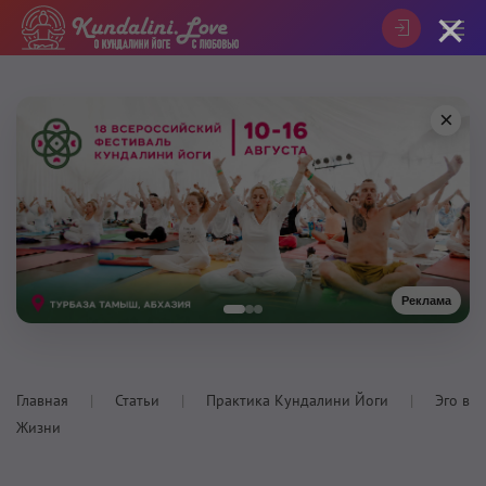
×
×
Реклама
Главная
Статьи
Практика Кундалини Йоги
Эго в
Жизни