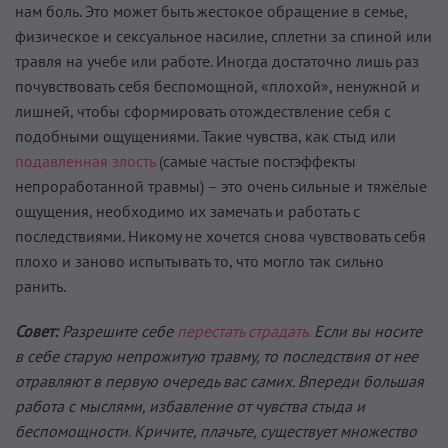
нам боль. Это может быть жестокое обращение в семье,
физическое и сексуальное насилие, сплетни за спиной или
травля на учебе или работе. Иногда достаточно лишь раз
почувствовать себя беспомощной, «плохой», ненужной и
лишней, чтобы сформировать отождествление себя с
подобными ощущениями. Такие чувства, как стыд или
подавленная злость
(самые частые постэффекты
непроработанной травмы) – это очень сильные и тяжёлые
ощущения, необходимо их замечать и работать с
последствиями. Никому не хочется снова чувствовать себя
плохо и заново испытывать то, что могло так сильно
ранить.
Совет:
Разрешите себе
перестать страдать.
Если вы носите
в себе старую непрожитую травму, то последствия от нее
отравляют в первую очередь вас самих. Впереди большая
работа с мыслями, избавление от чувства стыда и
беспомощности. Кричите, плачьте, существует множество