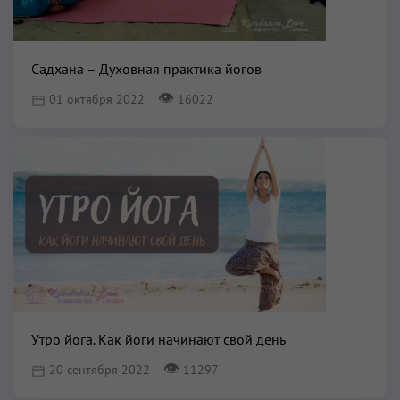
Садхана – Духовная практика йогов
👁
01 октября 2022
16022
Утро йога. Как йоги начинают свой день
👁
20 сентября 2022
11297