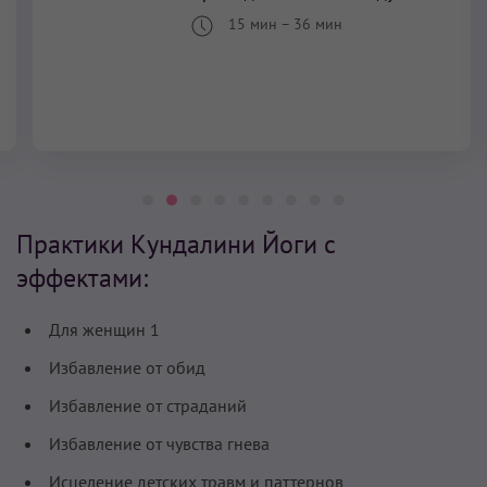
15 мин
–
36 мин
Практики Кундалини Йоги с
эффектами:
Для женщин 1
Избавление от обид
Избавление от страданий
Избавление от чувства гнева
Исцеление детских травм и паттернов