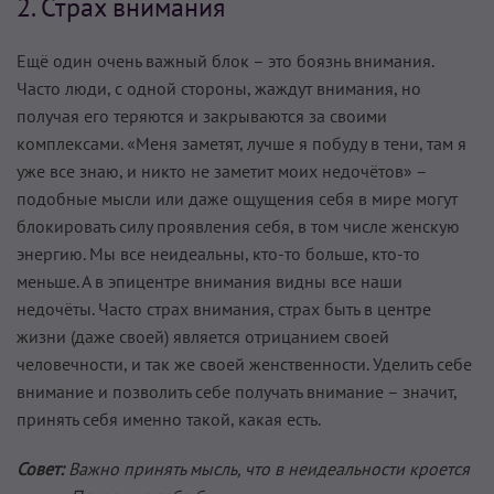
2. Страх внимания
Ещё один очень важный блок – это боязнь внимания.
Часто люди, с одной стороны, жаждут внимания, но
получая его теряются и закрываются за своими
комплексами. «Меня заметят, лучше я побуду в тени, там я
уже все знаю, и никто не заметит моих недочётов» –
подобные мысли или даже ощущения себя в мире могут
блокировать силу проявления себя, в том числе женскую
энергию. Мы все неидеальны, кто-то больше, кто-то
меньше. А в эпицентре внимания видны все наши
недочёты. Часто страх внимания, страх быть в центре
жизни (даже своей) является отрицанием своей
человечности, и так же своей женственности. Уделить себе
внимание и позволить себе получать внимание – значит,
принять себя именно такой, какая есть.
Совет:
Важно принять мысль, что в неидеальности кроется