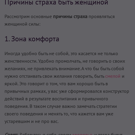
Причины страха быть женщиной
Рассмотрим основные
причины страха
проявляться
женщиной силы:
1. Зона комфорта
Иногда удобно быть не собой, это касается не только
женственности. Удобно промолчать, не говорить о своих
желаниях, не привлекать внимание. А что бы быть собой
нужно отстаивать свои желания говорить, быть
смелой
и
яркой. Это говорит о том, что вам хорошо быть в
привычных рамках, у вас уже сформировался конструктор
действий в результате воспитания и привычного
поведения. В таком случае важно замечать стратегии
своего поведения и менять то, что кажется вам уже
устаревшим и не про вас.
Совет:
Заботьтесь о себе, своем
здоровье,
и тогда будут