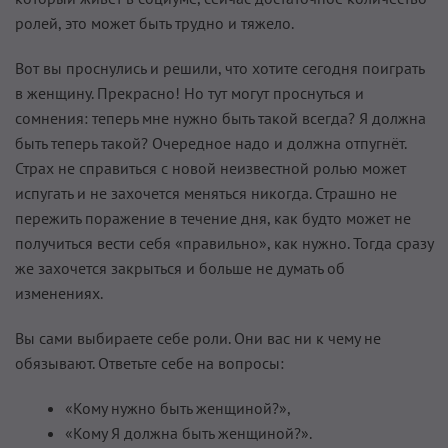
ролей, это может быть трудно и тяжело.
Вот вы проснулись и решили, что хотите сегодня поиграть
в женщину. Прекрасно! Но тут могут проснуться и
сомнения: теперь мне нужно быть такой всегда? Я должна
быть теперь такой? Очередное надо и должна отпугнёт.
Страх не справиться с новой неизвестной ролью может
испугать и не захочется меняться никогда. Страшно не
пережить поражение в течение дня, как будто может не
получиться вести себя «правильно», как нужно. Тогда сразу
же захочется закрыться и больше не думать об
изменениях.
Вы сами выбираете себе роли. Они вас ни к чему не
обязывают. Ответьте себе на вопросы:
«Кому нужно быть женщиной?»,
«Кому Я должна быть женщиной?».