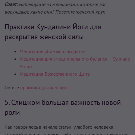
Совет:
Наблюдайте за женщинами, которые вас
восхищают, какие они? Посетите женский круг.
Практики Кундалини Йоги для
раскрытия женской силы
Медитация «Божья Благодать»
Медитация для эмоционального баланса – Суниа(н)
Антар
Медитация Божественного Щита
См. все
практики для женщин
5. Слишком большая важность новой
роли
Как говорилось в начале статьи, у любого человека,
который живёт в социуме, сейчас достаточное количество