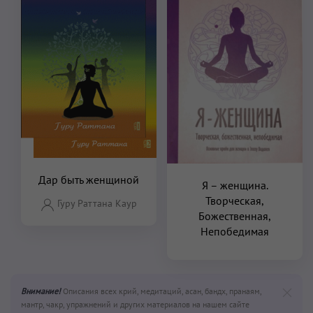
Дар быть женщиной
Я – женщина.
Творческая,
Гуру Раттана Каур
Божественная,
Непобедимая
Внимание!
Описания всех крий, медитаций, асан, бандх, пранаям,
мантр, чакр, упражнений и других материалов на нашем сайте