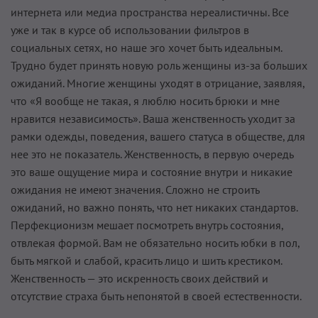
интернета или медиа пространства нереалистичны. Все
уже и так в курсе об использовании фильтров в
социальных сетях, но наше эго хочет быть идеальным.
Трудно будет принять новую роль женщины из-за больших
ожиданий. Многие женщины уходят в отрицание, заявляя,
что «Я вообще не такая, я люблю носить брюки и мне
нравится независимость». Ваша женственность уходит за
рамки одежды, поведения, вашего статуса в обществе, для
нее это не показатель. Женственность, в первую очередь
это ваше ощущение мира и состояние внутри и никакие
ожидания не имеют значения. Сложно не строить
ожиданий, но важно понять, что нет никаких стандартов.
Перфекционизм мешает посмотреть внутрь состояния,
отвлекая формой. Вам не обязательно носить юбки в пол,
быть мягкой и слабой, красить лицо и шить крестиком.
Женственность — это искренность своих действий и
отсутствие страха быть непонятой в своей естественности.