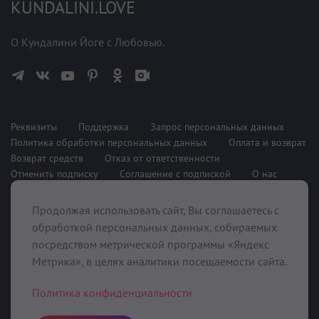
KUNDALINI.LOVE
О Кундалини Йоге с Любовью.
Реквизиты
Поддержка
Запрос персональных данных
Политика обработки персональных данных
Оплата и возврат
Возврат средств
Отказ от ответственности
Отменить подписку
Соглашение с подпиской
О нас
Продолжая использовать сайт, Вы соглашаетесь с
При поддержке
обработкой персональных данных, собираемых
посредством метрической программы «Яндекс
Метрика», в целях аналитики посещаемости сайта.
Политика конфиденциальности