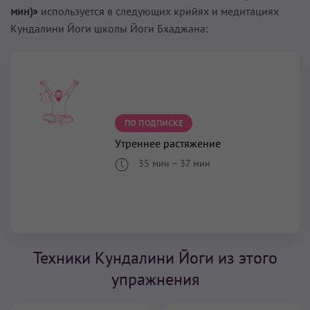
мин)»
используется в следующих крийях и медитациях
Кундалини Йоги школы Йоги Бхаджана:
ПО ПОДПИСКЕ
Утреннее растяжение
35 мин
–
37 мин
Техники Кундалини Йоги из этого
упражнения