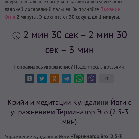
вверх, а остальные согнуты и касаются верхней части
ладоней у оснований пальцев. Выполняйте
Дыхание
Огня
2 минуты.
Отдохните от
30 секунд до 1 минуты.
2 мин 30 сек
– 2 мин 30
сек – 3 мин
Понравилось упражнение?
Поделитесь с друзьями!
0
Крийи и медитации Кундалини Йоги с
упражнением Терминатор Эго (2,5-3
мин)
Упражнение Кундалини Йоги
«Терминатор Эго (2,5-3