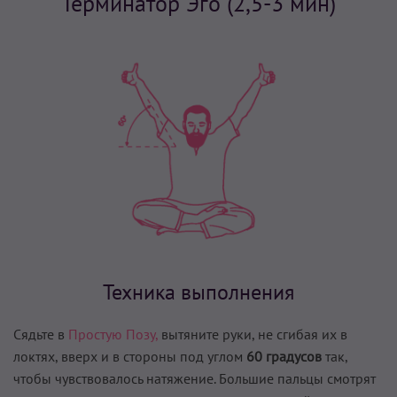
Терминатор Эго (2,5-3 мин)
Техника выполнения
Сядьте в
Простую Позу,
вытяните руки, не сгибая их в
локтях, вверх и в стороны под углом
60 градусов
так,
чтобы чувствовалось натяжение. Большие пальцы смотрят