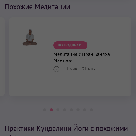
Похожие Медитации
ПО ПОДПИСКЕ
Медитация с Пран Бандха
Мантрой
11 мин
–
31 мин
Практики Кундалини Йоги с похожими