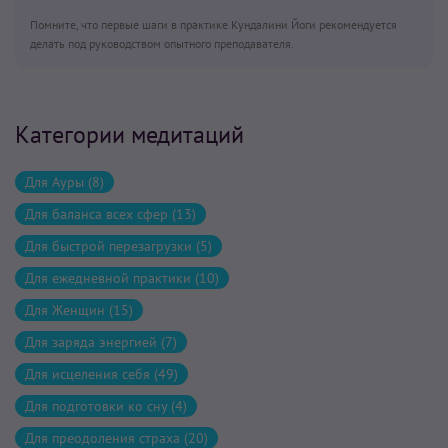
Помните, что первые шаги в практике Кундалини Йоги рекомендуется
делать под руководством опытного преподавателя.
Категории медитаций
Для Ауры (8)
Для баланса всех сфер (13)
Для быстрой перезагрузки (5)
Для ежедневной практики (10)
Для Женщин (15)
Для заряда энергией (7)
Для исцеления себя (49)
Для подготовки ко сну (4)
Для преодоления страха (20)