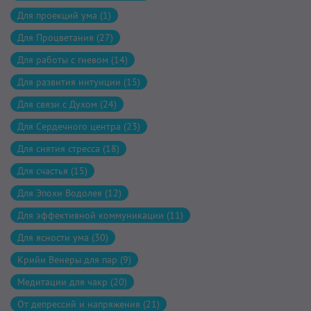
Для проекций ума (1)
Для Процветания (27)
Для работы с гневом (14)
Для развития интуиции (15)
Для связи с Духом (24)
Для Сердечного центра (23)
Для снятия стресса (18)
Для счастья (15)
Для Эпохи Водолея (12)
Для эффективной коммуникации (11)
Для ясности ума (30)
Крийи Венеры для пар (9)
Медитации для чакр (20)
От депрессий и напряжения (21)