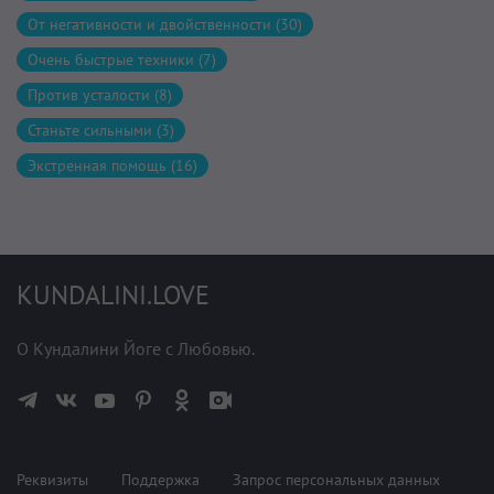
От негативности и двойственности (30)
Очень быстрые техники (7)
Против усталости (8)
Станьте сильными (3)
Экстренная помощь (16)
KUNDALINI.LOVE
О Кундалини Йоге с Любовью.
Реквизиты
Поддержка
Запрос персональных данных