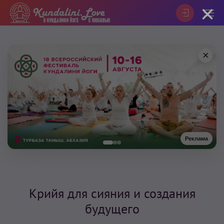
×
×
Реклама
Крийя для сияния и создания
будущего