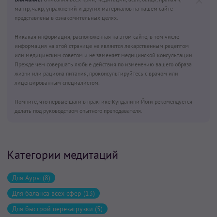
мантр, чакр, упражнений и других материалов на нашем сайте
представлены в ознакомительных целях.
Никакая информация, расположенная на этом сайте, в том числе
информация на этой странице не является лекарственным рецептом
или медицинским советом и не заменяет медицинской консультации.
Прежде чем совершать любые действия по изменению вашего образа
жизни или рациона питания, проконсультируйтесь с врачом или
лицензированным специалистом.
Помните, что первые шаги в практике Кундалини Йоги рекомендуется
делать под руководством опытного преподавателя.
Категории медитаций
Для Ауры (8)
Для баланса всех сфер (13)
Для быстрой перезагрузки (5)