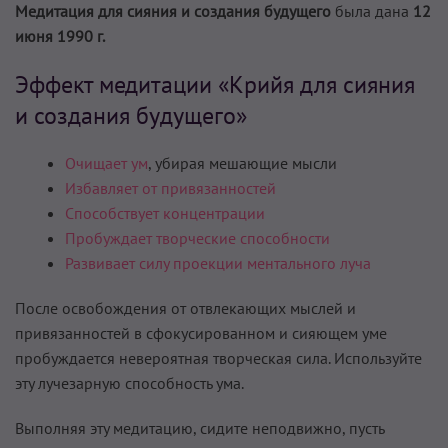
Медитация для сияния и создания будущего
была дана
12
июня 1990 г.
Эффект медитации «Крийя для сияния
и создания будущего»
Очищает ум
, убирая мешающие мысли
Избавляет от привязанностей
Способствует концентрации
Пробуждает творческие способности
Развивает силу проекции ментального луча
После освобождения от отвлекающих мыслей и
привязанностей в сфокусированном и сияющем уме
пробуждается невероятная творческая сила. Используйте
эту лучезарную способность ума.
Выполняя эту медитацию, сидите неподвижно, пусть