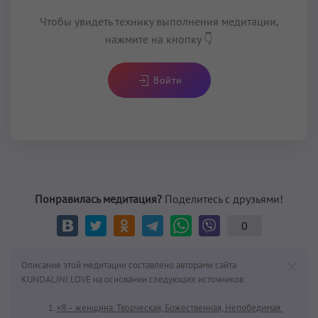
Чтобы увидеть технику выполнения медитации,
нажмите на кнопку 👇
Войти
Понравилась медитация?
Поделитесь с друзьями!
0
Описание этой медитации составлено авторами сайта
KUNDALINI.LOVE на основании следующих источников:
«Я – женщина. Творческая, Божественная, Непобедимая.