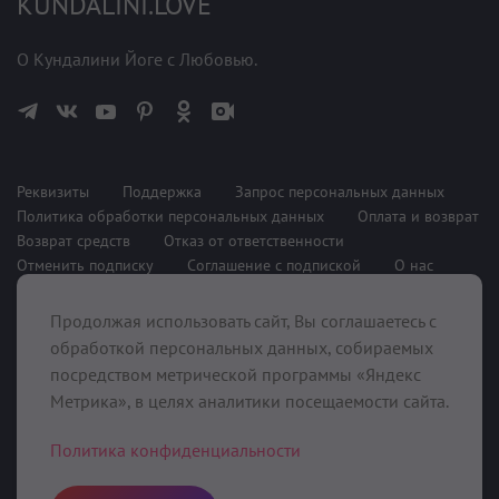
KUNDALINI.LOVE
О Кундалини Йоге с Любовью.
Реквизиты
Поддержка
Запрос персональных данных
Политика обработки персональных данных
Оплата и возврат
Возврат средств
Отказ от ответственности
Отменить подписку
Соглашение с подпиской
О нас
Продолжая использовать сайт, Вы соглашаетесь с
При поддержке
обработкой персональных данных, собираемых
посредством метрической программы «Яндекс
Метрика», в целях аналитики посещаемости сайта.
Политика конфиденциальности