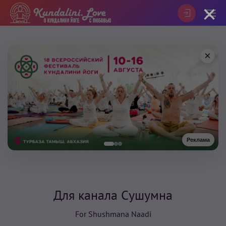
×
×
Реклама
Для канала Сушумна
For Shushmana Naadi