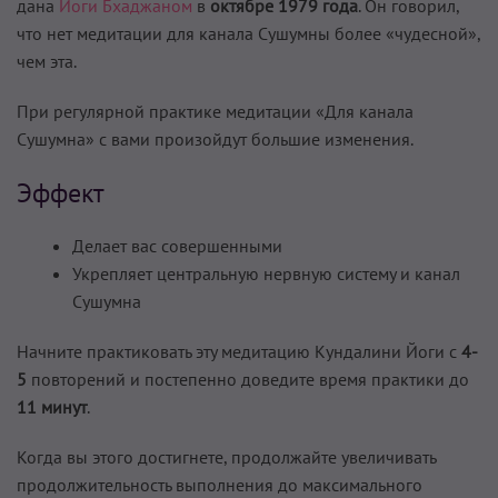
дана
Йоги Бхаджаном
в
октябре 1979 года
. Он говорил,
что нет медитации для канала Сушумны более «чудесной»,
чем эта.
При регулярной практике медитации «Для канала
Сушумна» с вами произойдут большие изменения.
Эффект
Делает вас совершенными
Укрепляет центральную нервную систему и канал
Сушумна
Начните практиковать эту медитацию Кундалини Йоги с
4-
5
повторений и постепенно доведите время практики до
11 минут
.
Когда вы этого достигнете, продолжайте увеличивать
продолжительность выполнения до максимального