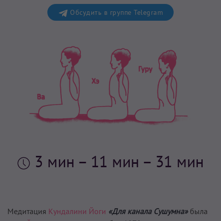
Обсудить в группе Telegram
3 мин
– 11 мин – 31 мин
Медитация
Кундалини Йоги
«Для канала Сушумна»
была