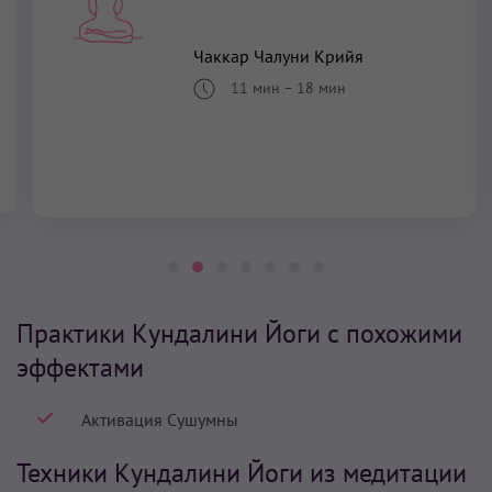
Чаккар Чалуни Крийя
11 мин
–
18 мин
Практики Кундалини Йоги с похожими
эффектами
Активация Сушумны
Техники Кундалини Йоги из медитации