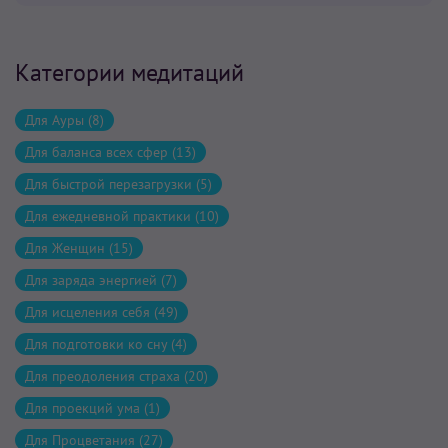
Категории медитаций
Для Ауры (8)
Для баланса всех сфер (13)
Для быстрой перезагрузки (5)
Для ежедневной практики (10)
Для Женщин (15)
Для заряда энергией (7)
Для исцеления себя (49)
Для подготовки ко сну (4)
Для преодоления страха (20)
Для проекций ума (1)
Для Процветания (27)