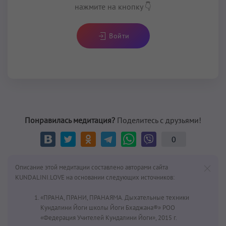
нажмите на кнопку 👇
Войти
Понравилась медитация?
Поделитесь с друзьями!
0
Описание этой медитации составлено авторами сайта
KUNDALINI.LOVE на основании следующих источников:
«ПРАНА, ПРАНИ, ПРАНАЯМА. Дыхательные техники
Кундалини Йоги школы Йоги Бхаджана®» РОО
«Федерация Учителей Кундалини Йоги», 2015 г.