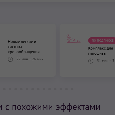
ПО ПОДПИСКЕ
Новые легкие и
система
Комплекс для
кровообращения
гипофиза
22 мин
–
26 мин
31 мин
–
3
и с похожими эффектами