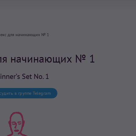
екс для начинающих № 1
ля начинающих № 1
inner’s Set No. 1
удить в группе Telegram