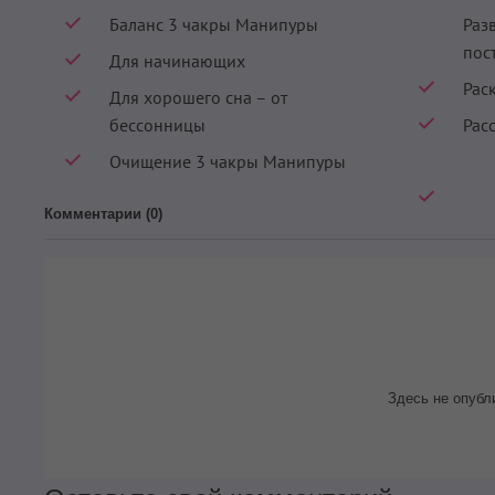
Баланс 3 чакры Манипуры
Раз
пос
Для начинающих
Рас
Для хорошего сна – от
бессонницы
Рас
Очищение 3 чакры Манипуры
Комментарии (
0
)
Здесь не опубл