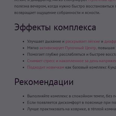
полезна вечером, когда нужно быстро восстановиться п
возвращает ощущение собранности и ясности.
Эффекты комплекса
Улучшает дыхание и
раскрывает лёгкие
и
диафр
Мягко
активизирует Пупочный Центр,
повышая т
Помогает глубже расслабляться и быстрее восст
Снимает стресс и накопленное за день напряже
Подходит новичкам
как базовый комплекс Кунд
Рекомендации
Выполняйте комплекс в спокойном темпе, без 
Если появляется дискомфорт в пояснице при по
Лучше практиковать на коврике, в тёплой комна