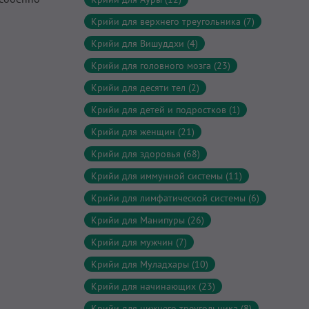
Крийи для верхнего треугольника (7)
Крийи для Вишуддхи (4)
Крийи для головного мозга (23)
Крийи для десяти тел (2)
Крийи для детей и подростков (1)
Крийи для женщин (21)
Крийи для здоровья (68)
Крийи для иммунной системы (11)
Крийи для лимфатической системы (6)
Крийи для Манипуры (26)
Крийи для мужчин (7)
Крийи для Муладхары (10)
Крийи для начинающих (23)
Крийи для нижнего треугольника (8)