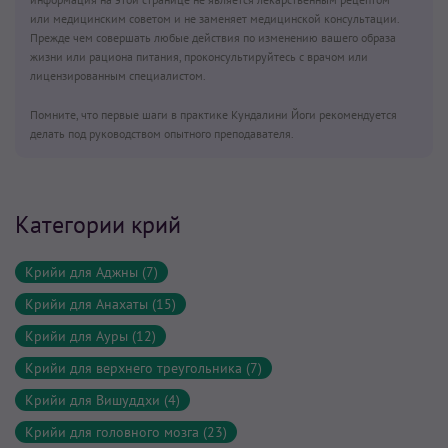
или медицинским советом и не заменяет медицинской консультации.
Прежде чем совершать любые действия по изменению вашего образа
жизни или рациона питания, проконсультируйтесь с врачом или
лицензированным специалистом.
Помните, что первые шаги в практике Кундалини Йоги рекомендуется
делать под руководством опытного преподавателя.
Категории крий
Крийи для Аджны (7)
Крийи для Анахаты (15)
Крийи для Ауры (12)
Крийи для верхнего треугольника (7)
Крийи для Вишуддхи (4)
Крийи для головного мозга (23)