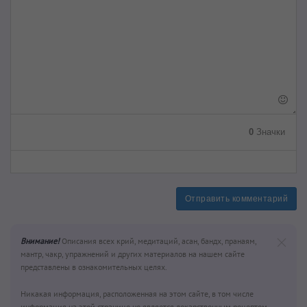
0
Значки
Отправить комментарий
Внимание!
Описания всех крий, медитаций, асан, бандх, пранаям,
мантр, чакр, упражнений и других материалов на нашем сайте
представлены в ознакомительных целях.
Никакая информация, расположенная на этом сайте, в том числе
информация на этой странице не является лекарственным рецептом