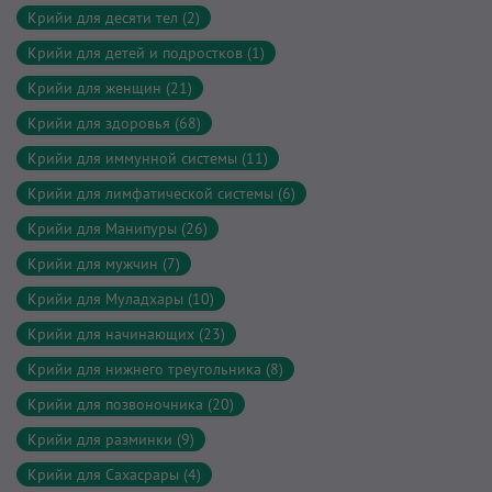
Крийи для десяти тел (2)
Крийи для детей и подростков (1)
Крийи для женщин (21)
Крийи для здоровья (68)
Крийи для иммунной системы (11)
Крийи для лимфатической системы (6)
Крийи для Манипуры (26)
Крийи для мужчин (7)
Крийи для Муладхары (10)
Крийи для начинающих (23)
Крийи для нижнего треугольника (8)
Крийи для позвоночника (20)
Крийи для разминки (9)
Крийи для Сахасрары (4)