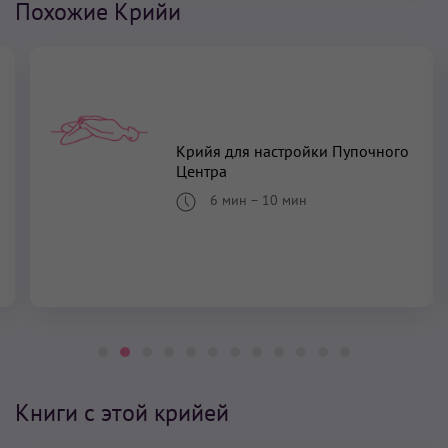
Похожие Крийи
Крийя для настройки Пупочного
Центра
6 мин
–
10 мин
Книги с этой крийей