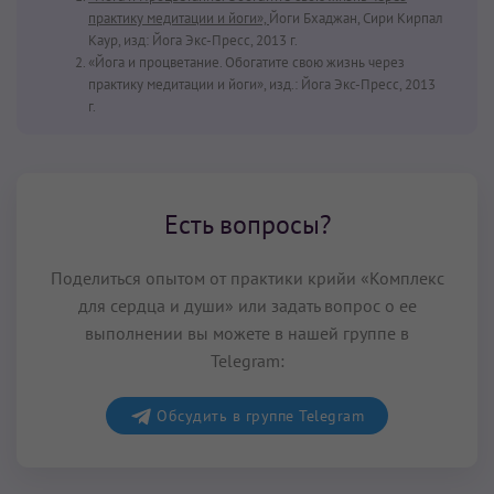
практику медитации и йоги»,
Йоги Бхаджан, Сири Кирпал
Каур, изд: Йога Экс-Пресс, 2013 г.
«Йога и процветание. Обогатите свою жизнь через
практику медитации и йоги», изд.: Йога Экс-Пресс, 2013
г.
Есть вопросы?
Поделиться опытом от практики крийи «Комплекс
для сердца и души» или задать вопрос о ее
выполнении вы можете в нашей группе в
Telegram:
Обсудить в группе Telegram