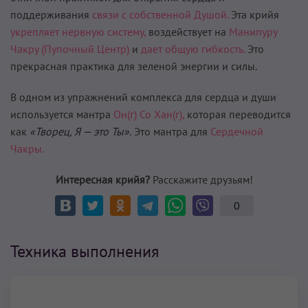
поддерживания
связи с собственной Душой.
Эта крийя
укрепляет нервную систему,
воздействует на
Манипуру
Чакру (Пупочный Центр)
и
дает общую гибкость.
Это
прекрасная практика для зеленой энергии и силы.
В одном из упражнений комплекса для сердца и души
используется мантра
Он(г) Со Хан(г),
которая переводится
как
«Творец, Я — это Ты».
Это мантра для
Сердечной
Чакры.
Интересная крийя?
Расскажите друзьям!
0
Техника выполнения