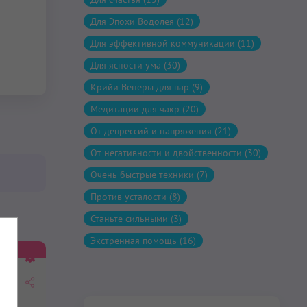
Для Эпохи Водолея (12)
Для эффективной коммуникации (11)
Для ясности ума (30)
Крийи Венеры для пар (9)
Медитации для чакр (20)
От депрессий и напряжения (21)
От негативности и двойственности (30)
Очень быстрые техники (7)
Против усталости (8)
Станьте сильными (3)
Экстренная помощь (16)