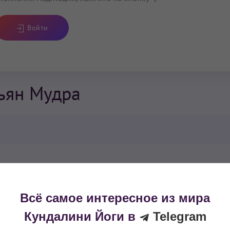
Войти
Гьян Мудра
Всё самое интересное из мира
Кундалини Йоги в
Telegram