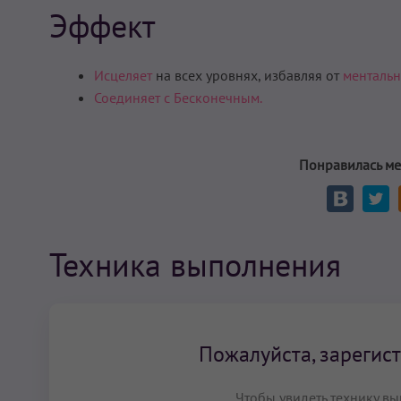
Эффект
Исцеляет
на всех уровнях, избавляя от
менталь
Соединяет с Бесконечным.
Понравилась ме
Техника выполнения
Пожалуйста, зарегист
Чтобы увидеть технику вы