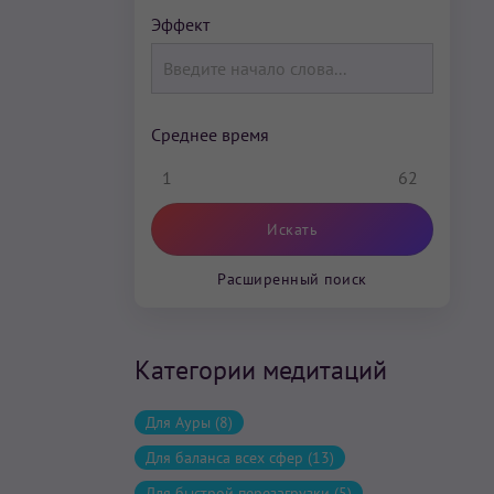
Эффект
Среднее время
1
62
Расширенный поиск
Категории медитаций
Для Ауры (8)
Для баланса всех сфер (13)
Для быстрой перезагрузки (5)