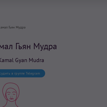
Камал Гьян Мудра
амал Гьян Мудра
Kamal Gyan Mudra
удить в группе Telegram