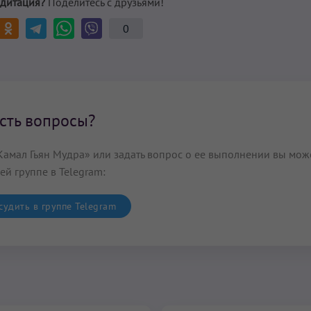
дитация?
Поделитесь с друзьями!
0
сть вопросы?
Камал Гьян Мудра» или задать вопрос о ее выполнении вы мож
ей группе в Telegram:
удить в группе Telegram