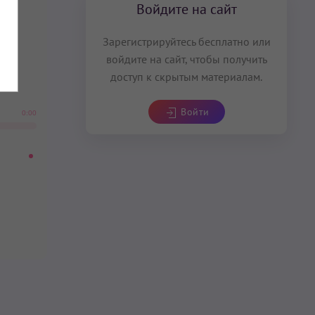
Войдите на сайт
Зарегистрируйтесь бесплатно или
войдите на сайт, чтобы получить
доступ к скрытым материалам.
Войти
0:00