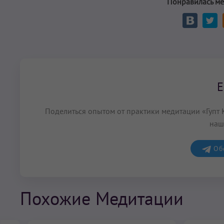
Понравилась ме
Е
Поделиться опытом от практики медитации «Гупт 
наш
Обс
Похожие Медитации