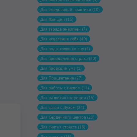
Для ежедневной практики (10)
Для Женщин (15)
Для заряда энергией (7)
Для исцеления себя (49)
Для подготовки ко сну (4)
Для преодоления страха (20)
Для проекций ума (1)
Для Процветания (27)
Для работы с гневом (14)
Для развития интуиции (15)
Для связи с Духом (24)
Для Сердечного центра (23)
Для снятия стресса (18)
Для счастья (15)