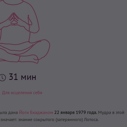
31 мин
Для исцеления себя
ыла дана
Йоги Бхаджаном
22 января 1979 года.
Мудра в этой
значает: знание сокрытого (затерянного) Лотоса.