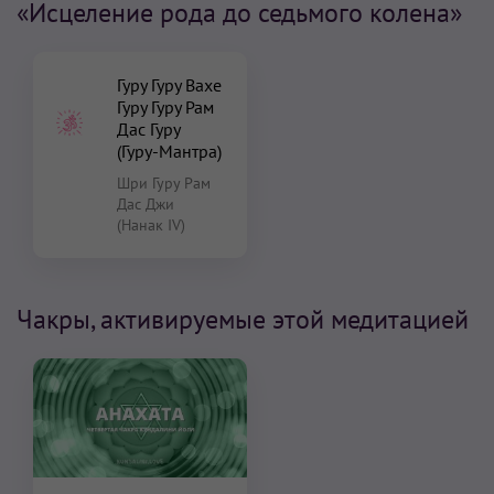
«Исцеление рода до седьмого колена»
Гуру Гуру Вахе
Гуру Гуру Рам
Дас Гуру
(Гуру-Мантра)
Шри Гуру Рам
Дас Джи
(Нанак IV)
Чакры, активируемые этой медитацией