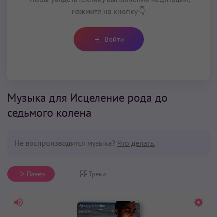
нажмите на кнопку 👇
Войти
Музыка для Исцеление рода до
седьмого колена
Не воспроизводится музыка?
Что делать.
Плеер
Треки