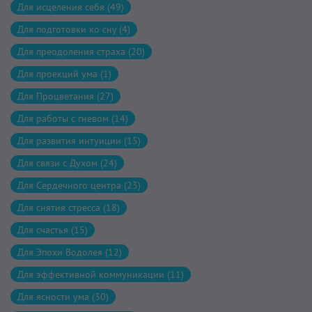
Для исцеления себя (49)
Для подготовки ко сну (4)
Для преодоления страха (20)
Для проекций ума (1)
Для Процветания (27)
Для работы с гневом (14)
Для развития интуиции (15)
Для связи с Духом (24)
Для Сердечного центра (23)
Для снятия стресса (18)
Для счастья (15)
Для Эпохи Водолея (12)
Для эффективной коммуникации (11)
Для ясности ума (30)