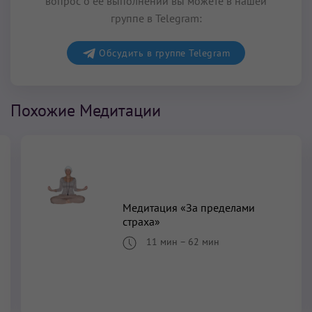
вопрос о ее выполнении вы можете в нашей
группе в Telegram:
Обсудить в группе Telegram
Похожие Медитации
Медитация «За пределами
страха»
11 мин
–
62 мин