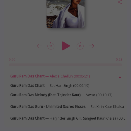
5:22
0:00
Guru Ram Das Chant
— Alexia Chellun (00:05:21)
Guru Ram Das Chant
— Sat Hari Singh (00:06:19)
Guru Ram Das Melody (feat. Tejinder Kaur)
— Awtar (00:10:17)
Guru Ram Das Guru - Unlimited Sacred Kisses
— Sat Kirin Kaur Khalsa (00
Guru Ram Das Chant
— Harjinder Singh Gill, Sangeet Kaur Khalsa (00:05:1