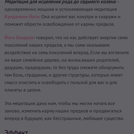
Медитация для исцеления рода до седьмого колена
–
одновременно мощная и успокаивающая медитация
Кундалини Йоги.
Она исцелит вас изнутри и снаружи и
поможет обрести освобождение от кармы предков.
Йоги Бхаджан
говорил, что на нас действует энергия семи
поколений наших предков, а мы сами оказываем
воздействие на семь поколений вперед. Если вы взгляните
на ваше семейное дерево, на жизнь ваших родителей,
дедушек, прадедушек, то без труда сможете обнаружить
там боль, страдания, и другие структуры, которые имеет
смысл очистить и освободить с пользой для вас и для
планеты в целом.
Эта медитация дана нам, чтобы мы могли начать все
заново, изменить карму наших предков и продвигаться
вперед в будущее, как бесстрашные, любящие существа.
Эффект