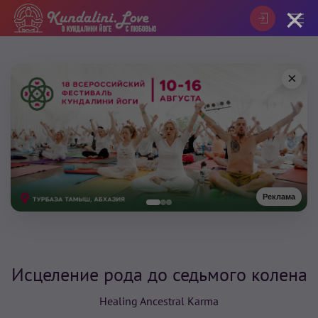
×
×
Реклама
Исцеление рода до седьмого колена
Healing Ancestral Karma