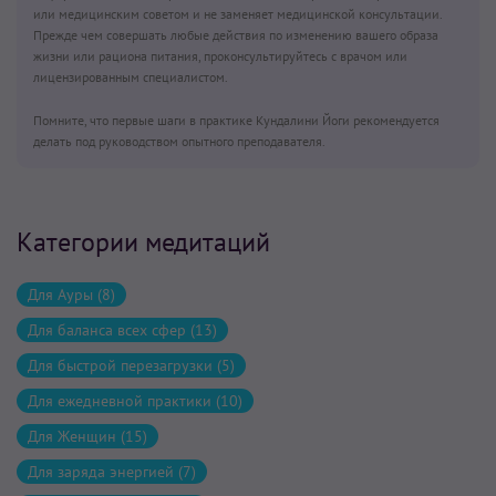
или медицинским советом и не заменяет медицинской консультации.
Прежде чем совершать любые действия по изменению вашего образа
жизни или рациона питания, проконсультируйтесь с врачом или
лицензированным специалистом.
Помните, что первые шаги в практике Кундалини Йоги рекомендуется
делать под руководством опытного преподавателя.
Категории медитаций
Для Ауры (8)
Для баланса всех сфер (13)
Для быстрой перезагрузки (5)
Для ежедневной практики (10)
Для Женщин (15)
Для заряда энергией (7)