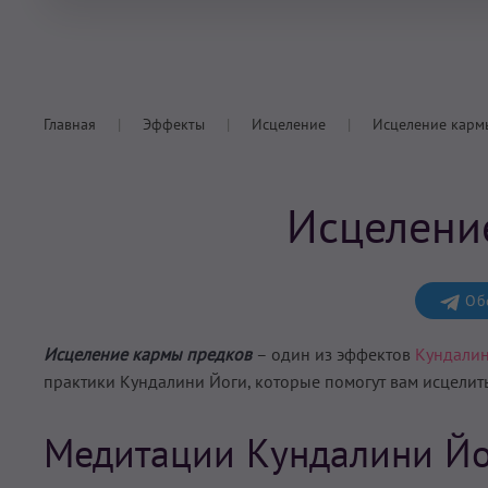
Главная
Эффекты
Исцеление
Исцеление карм
Исцелени
Обс
Исцеление кармы предков
– один из эффектов
Кундалин
практики Кундалини Йоги, которые помогут вам
исцелит
Медитации Кундалини Йо