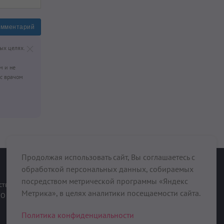
омментарий
ых целях.
м и не
с врачом
Продолжая использовать сайт, Вы соглашаетесь с
обработкой персональных данных, собираемых
При поддержке
посредством метрической программы «Яндекс
ств
Метрика», в целях аналитики посещаемости сайта.
О нас
Политика конфиденциальности