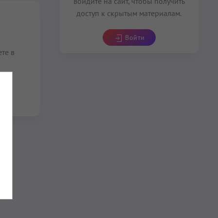
войдите на сайт, чтобы получить
доступ к скрытым материалам.
Войти
те в