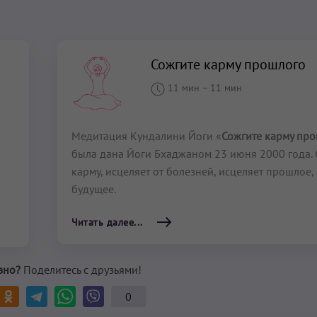
Сожгите карму прошлого
11 мин
–
11 мин
Медитация Кундалини Йоги «
Сожгите карму пр
была дана Йоги Бхаджаном 23 июня 2000 года.
карму, исцеляет от болезней, исцеляет прошлое,
будущее.
Читать далее...
зно?
Поделитесь с друзьями!
0