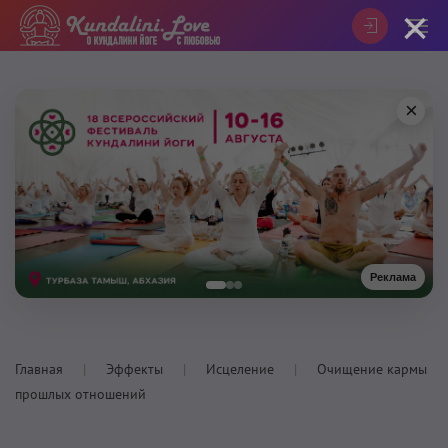
×
×
Реклама
Главная
Эффекты
Исцеление
Очищение кармы
прошлых отношений