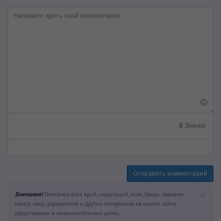
0
Значки
Отправить комментарий
Внимание!
Описания всех крий, медитаций, асан, бандх, пранаям,
мантр, чакр, упражнений и других материалов на нашем сайте
представлены в ознакомительных целях.