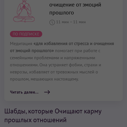
очищение от эмоций
прошлого
11 мин
–
11 мин
ПО ПОДПИСКЕ
Медитация
«для избавления от стресса и очищения
от эмоций прошлого»
помогает при работе с
семейными проблемами и напряженными
отношениями. Она устраняет фобии, страхи и
неврозы, избавляет от тревожных мыслей о
прошлом, мешающих настоящему.
Читать далее...
Шабды, которые Очищают карму
прошлых отношений