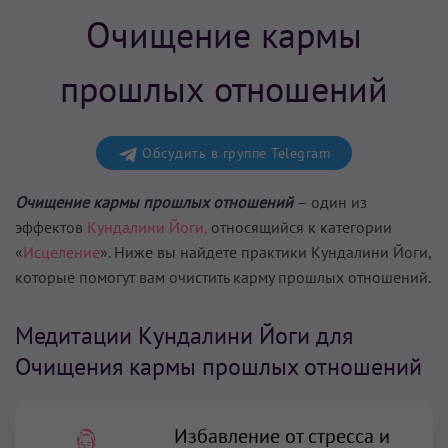
Очищение кармы
прошлых отношений
Обсудить в группе Telegram
Очищение кармы прошлых отношений
– один из
эффектов
Кундалини Йоги,
относящийся к категории
«
Исцеление
». Ниже вы найдете практики Кундалини Йоги,
которые помогут вам
очистить карму прошлых отношений
.
Медитации Кундалини Йоги для
Очищения кармы прошлых отношений
Избавление от стресса и