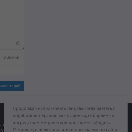
0
Значки
омментарий
Продолжая использовать сайт, Вы соглашаетесь с
обработкой персональных данных, собираемых
При поддержке
посредством метрической программы «Яндекс
ств
Метрика», в целях аналитики посещаемости сайта.
О нас