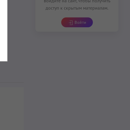
войдите на сайт, чтобы получить
доступ к скрытым материалам.
Войти