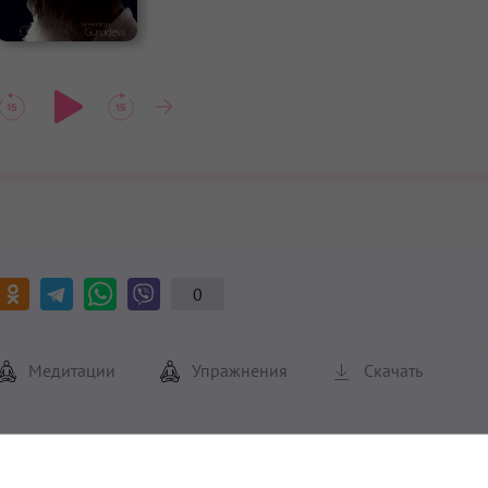
0
Медитации
Упражнения
Скачать