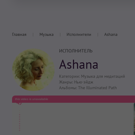
Главная
Музыка
Исполнители
Ashana
ИСПОЛНИТЕЛЬ
Ashana
Категории:
Музыка для медитаций
Жанры:
Нью-эйдж
Альбомы:
The Illuminated Path
this video is unavailable