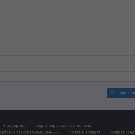
Отправить к
Поддержка
Запрос персональных данных
работки персональных данных
Оплата и возврат
Возврат сред