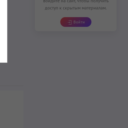
войдите на сайт, чтобы получить
доступ к скрытым материалам.
Войти