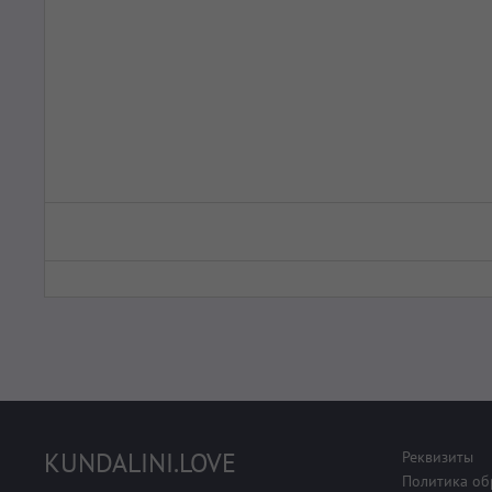
KUNDALINI.LOVE
Реквизиты
Политика об