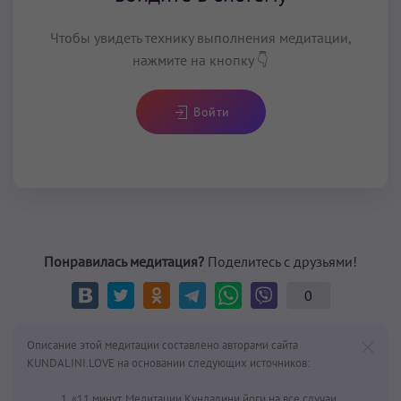
Чтобы увидеть технику выполнения медитации,
нажмите на кнопку 👇
Войти
Понравилась медитация?
Поделитесь с друзьями!
0
Описание этой медитации составлено авторами сайта
KUNDALINI.LOVE на основании следующих источников:
«11 минут. Медитации Кундалини йоги на все случаи