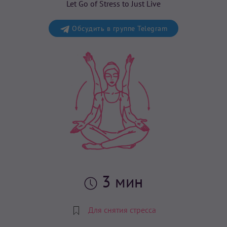
Let Go of Stress to Just Live
Обсудить в группе Telegram
3 мин
Для снятия стресса