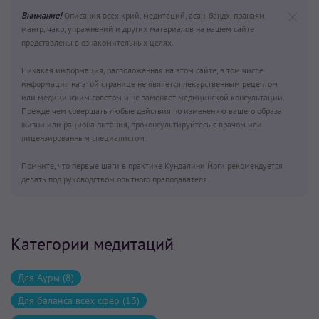
Внимание!
Описания всех крий, медитаций, асан, бандх, пранаям,
мантр, чакр, упражнений и других материалов на нашем сайте
представлены в ознакомительных целях.
Никакая информация, расположенная на этом сайте, в том числе
информация на этой странице не является лекарственным рецептом
или медицинским советом и не заменяет медицинской консультации.
Прежде чем совершать любые действия по изменению вашего образа
жизни или рациона питания, проконсультируйтесь с врачом или
лицензированным специалистом.
Помните, что первые шаги в практике Кундалини Йоги рекомендуется
делать под руководством опытного преподавателя.
Категории медитаций
Для Ауры (8)
Для баланса всех сфер (13)