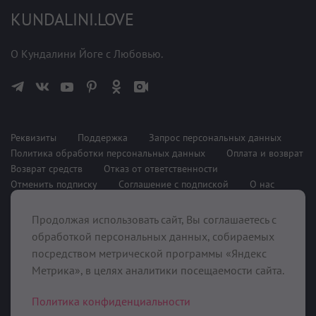
KUNDALINI.LOVE
О Кундалини Йоге с Любовью.
Реквизиты
Поддержка
Запрос персональных данных
Политика обработки персональных данных
Оплата и возврат
Возврат средств
Отказ от ответственности
Отменить подписку
Соглашение с подпиской
О нас
Продолжая использовать сайт, Вы соглашаетесь с
При поддержке
обработкой персональных данных, собираемых
посредством метрической программы «Яндекс
Метрика», в целях аналитики посещаемости сайта.
Политика конфиденциальности