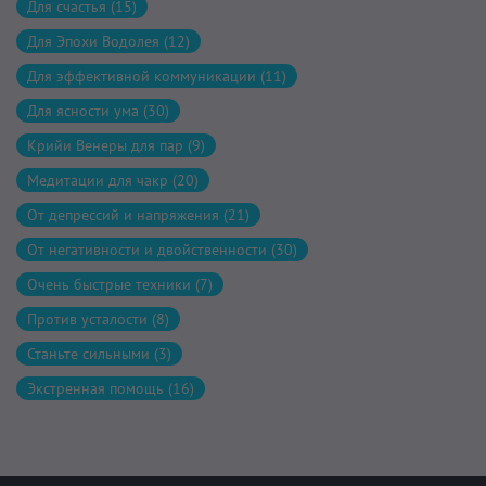
Для счастья (15)
Для Эпохи Водолея (12)
Для эффективной коммуникации (11)
Для ясности ума (30)
Крийи Венеры для пар (9)
Медитации для чакр (20)
От депрессий и напряжения (21)
От негативности и двойственности (30)
Очень быстрые техники (7)
Против усталости (8)
Станьте сильными (3)
Экстренная помощь (16)