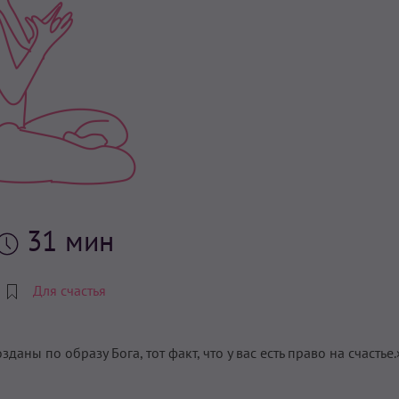
31 мин
Для счастья
зданы по образу Бога, тот факт, что у вас есть право на счастье