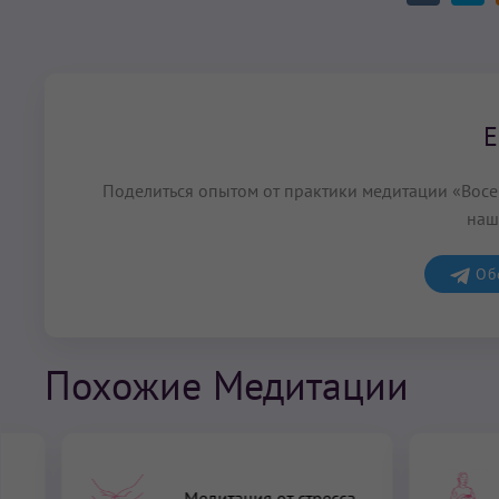
Е
Поделиться опытом от практики медитации «Восем
наш
Обс
Похожие Медитации
Медитация от стресса