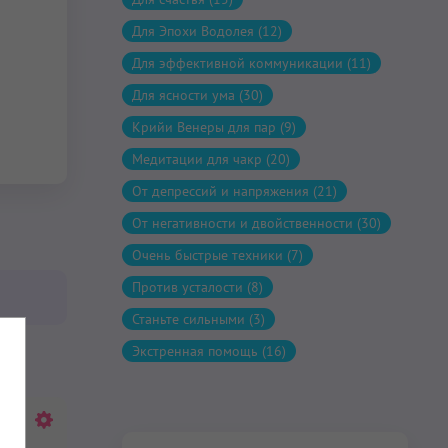
Для Эпохи Водолея (12)
Для эффективной коммуникации (11)
Для ясности ума (30)
Крийи Венеры для пар (9)
Медитации для чакр (20)
От депрессий и напряжения (21)
От негативности и двойственности (30)
Очень быстрые техники (7)
Против усталости (8)
Станьте сильными (3)
Экстренная помощь (16)