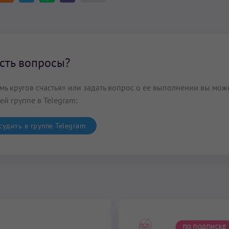
сть вопросы?
ь кругов счастья» или задать вопрос о ее выполнении вы може
ей группе в Telegram:
удить в группе Telegram
ПО ПОДПИСКЕ