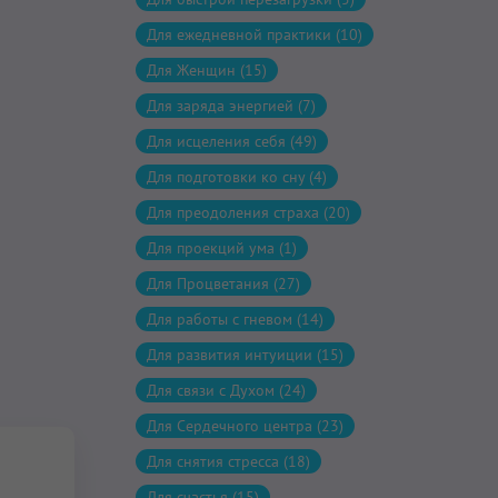
Для ежедневной практики (10)
Для Женщин (15)
Для заряда энергией (7)
Для исцеления себя (49)
Для подготовки ко сну (4)
Для преодоления страха (20)
Для проекций ума (1)
Для Процветания (27)
Для работы с гневом (14)
Для развития интуиции (15)
Для связи с Духом (24)
Для Сердечного центра (23)
Для снятия стресса (18)
Для счастья (15)