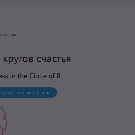
в счастья
 кругов счастья
ss in the Circle of 8
удить в группе Telegram