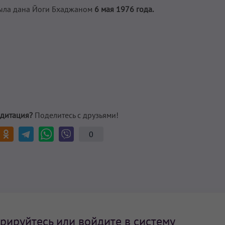
ла дана Йоги Бхаджаном
6 мая 1976 года.
дитация?
Поделитесь с друзьями!
0
рируйтесь или войдите в систему