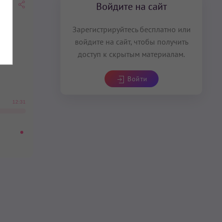
Войдите на сайт
Зарегистрируйтесь бесплатно или
войдите на сайт, чтобы получить
доступ к скрытым материалам.
Войти
12:31