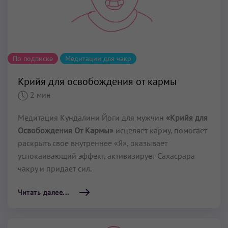
По подписке
Медитации для чакр
Крийя для освобождения от кармы
2 мин
Медитация Кундалини Йоги для мужчин
«Крийя для
Освобождения От Кармы»
исцеляет карму, помогает
раскрыть свое внутреннее «Я», оказывает
успокаивающий эффект, активизирует Сахасрара
чакру и придает сил.
Читать далее...