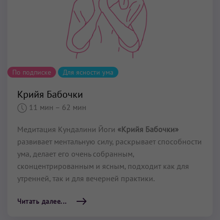
По подписке
Для ясности ума
Крийя Бабочки
11 мин
– 62 мин
Медитация Кундалини Йоги
«Крийя Бабочки»
развивает ментальную силу, раскрывает способности
ума, делает его очень собранным,
сконцентрированным и ясным, подходит как для
утренней, так и для вечерней практики.
Читать далее...