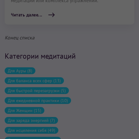
медитации или комплекса упражнений.
Читать далее...
Конец списка
Категории медитаций
Для Ауры (8)
Для баланса всех сфер (13)
Для быстрой перезагрузки (5)
Для ежедневной практики (10)
Для Женщин (15)
Для заряда энергией (7)
Для исцеления себя (49)