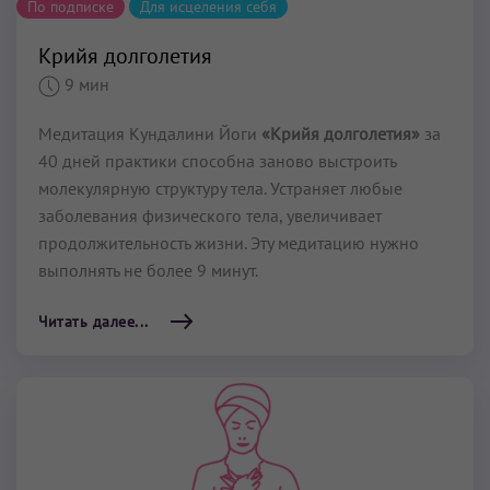
По подписке
Для исцеления себя
Крийя долголетия
9 мин
Медитация Кундалини Йоги
«Крийя долголетия»
за
40 дней практики способна заново выстроить
молекулярную структуру тела. Устраняет любые
заболевания физического тела, увеличивает
продолжительность жизни. Эту медитацию нужно
выполнять не более 9 минут.
Читать далее...