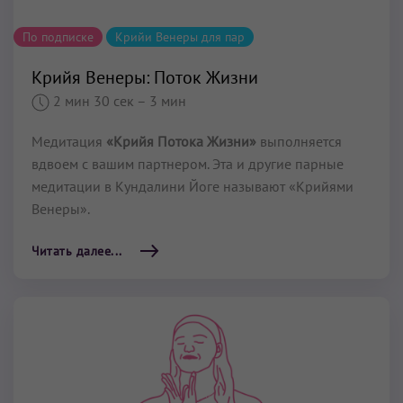
По подписке
Крийи Венеры для пар
Крийя Венеры: Поток Жизни
2 мин 30 сек
– 3 мин
Медитация
«Крийя Потока Жизни»
выполняется
вдвоем с вашим партнером. Эта и другие парные
медитации в Кундалини Йоге называют «Крийями
Венеры».
Читать далее...