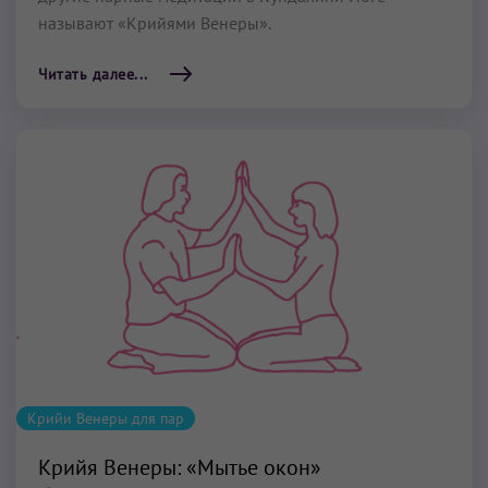
называют «Крийями Венеры».
Читать далее...
Крийи Венеры для пар
Крийя Венеры: «Мытье окон»