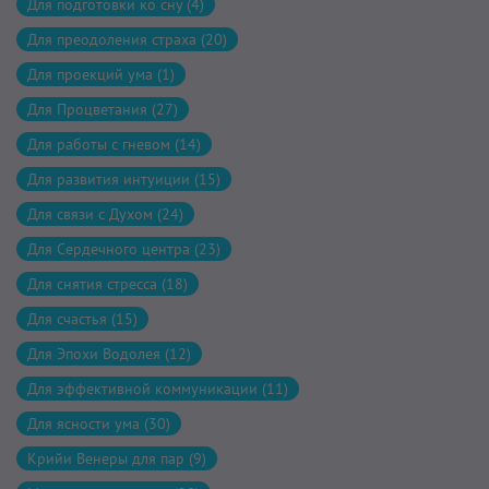
Для подготовки ко сну (4)
Для преодоления страха (20)
Для проекций ума (1)
Для Процветания (27)
Для работы с гневом (14)
Для развития интуиции (15)
Для связи с Духом (24)
Для Сердечного центра (23)
Для снятия стресса (18)
Для счастья (15)
Для Эпохи Водолея (12)
Для эффективной коммуникации (11)
Для ясности ума (30)
Крийи Венеры для пар (9)